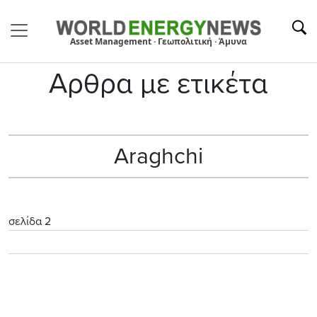
Asset Management · Γεωπολιτική · Άμυνα
Αρθρα με ετικέτα
Araghchi
σελίδα 2