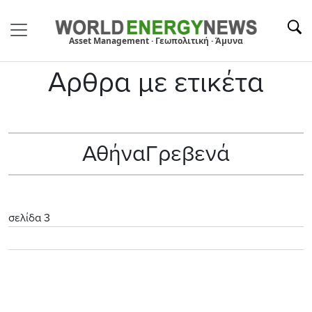
Asset Management · Γεωπολιτική · Άμυνα
Αρθρα με ετικέτα
ΑθήναΓρεβενά
σελίδα 3