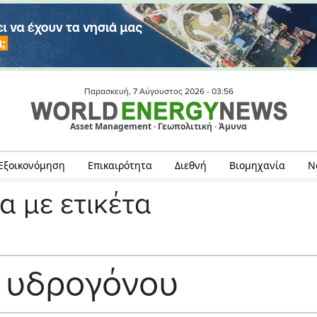
Παρασκευή, 7 Αύγουστος 2026 -
03:56
Asset Management · Γεωπολιτική · Άμυνα
Εξοικονόμηση
Επικαιρότητα
Διεθνή
Βιομηχανία
Ν
α με ετικέτα
 υδρογόνου