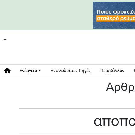
--
Ενέργεια
Ανανεώσιμες Πηγές
Περιβάλλον
Αρθρ
αποπο