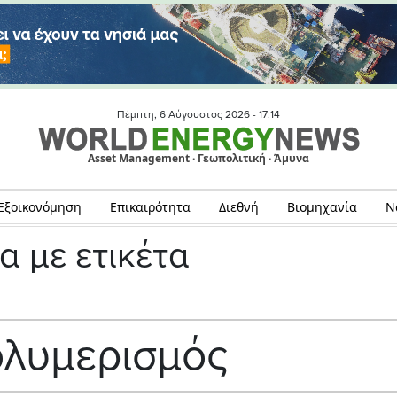
Πέμπτη, 6 Αύγουστος 2026 -
17:14
Asset Management · Γεωπολιτική · Άμυνα
Εξοικονόμηση
Επικαιρότητα
Διεθνή
Βιομηχανία
Ν
α με ετικέτα
λυμερισμός