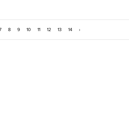
7
8
9
10
11
12
13
14
›