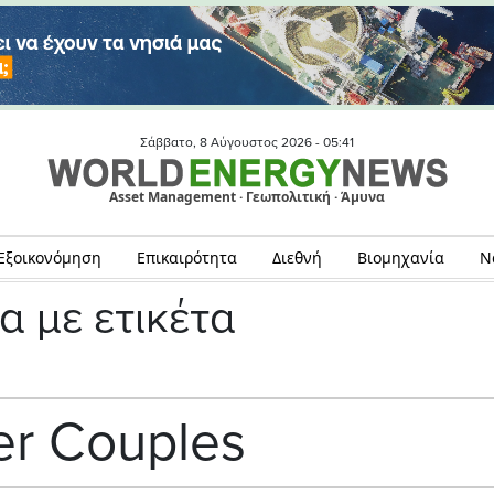
Σάββατο, 8 Αύγουστος 2026 -
05:41
Asset Management · Γεωπολιτική · Άμυνα
Εξοικονόμηση
Επικαιρότητα
Διεθνή
Βιομηχανία
Ν
α με ετικέτα
r Couples