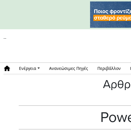
--
Ενέργεια
Ανανεώσιμες Πηγές
Περιβάλλον
Αρθρ
Powe