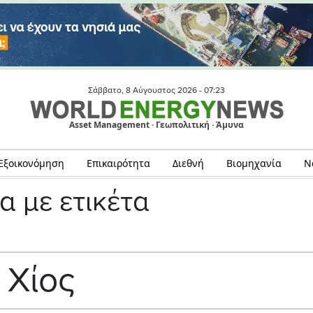
Σάββατο, 8 Αύγουστος 2026 -
07:23
Asset Management · Γεωπολιτική · Άμυνα
Εξοικονόμηση
Επικαιρότητα
Διεθνή
Βιομηχανία
Ν
α με ετικέτα
Χίος