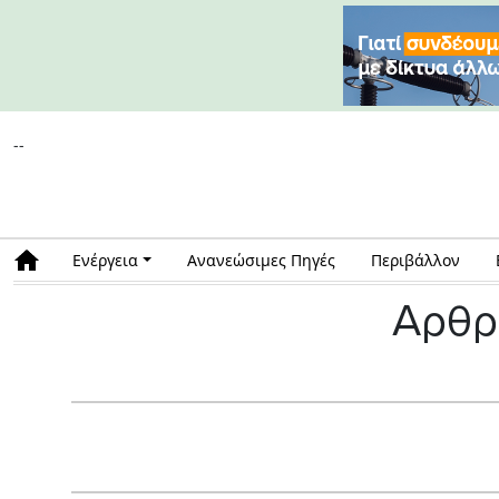
--
Ενέργεια
Ανανεώσιμες Πηγές
Περιβάλλον
Αρθρ