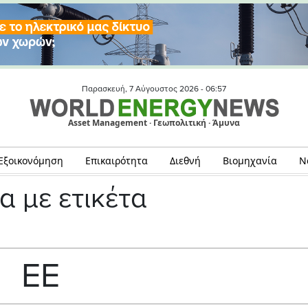
Παρασκευή, 7 Αύγουστος 2026 -
06:57
Asset Management · Γεωπολιτική · Άμυνα
Εξοικονόμηση
Επικαιρότητα
Διεθνή
Βιομηχανία
Ν
α με ετικέτα
EE