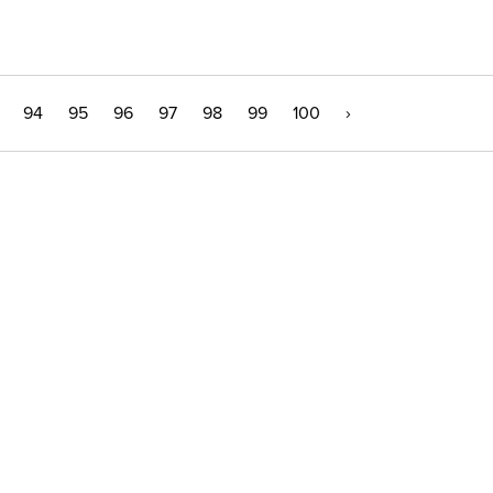
94
95
96
97
98
99
100
›