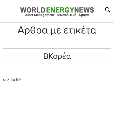
Asset Management · Γεωπολιτική · Άμυνα
Αρθρα με ετικέτα
ΒΚορέα
σελίδα 59