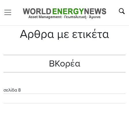
Asset Management · Γεωπολιτική · Άμυνα
Αρθρα με ετικέτα
ΒΚορέα
σελίδα 8