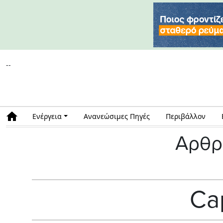
--
Ενέργεια
Ανανεώσιμες Πηγές
Περιβάλλον
Αρθρ
Cap