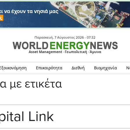
Παρασκευή, 7 Αύγουστος 2026 -
07:32
Asset Management · Γεωπολιτική · Άμυνα
Εξοικονόμηση
Επικαιρότητα
Διεθνή
Βιομηχανία
Ν
α με ετικέτα
ital Link