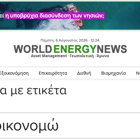
Πέμπτη, 6 Αύγουστος 2026 -
12:24
Asset Management · Γεωπολιτική · Άμυνα
Εξοικονόμηση
Επικαιρότητα
Διεθνή
Βιομηχανία
Ν
α με ετικέτα
οικονομώ