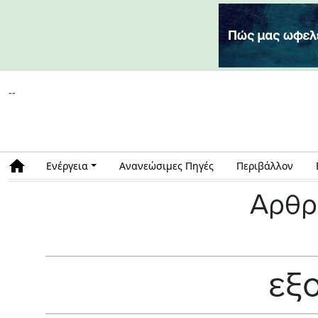
--
Ενέργεια
Ανανεώσιμες Πηγές
Περιβάλλον
Αρθρ
εξ