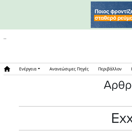
--
Ενέργεια
Ανανεώσιμες Πηγές
Περιβάλλον
Αρθρ
Exx