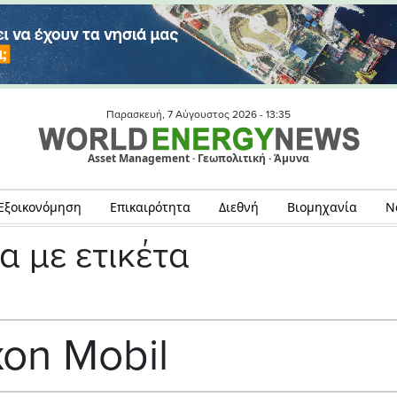
Παρασκευή, 7 Αύγουστος 2026 -
13:35
Asset Management · Γεωπολιτική · Άμυνα
Εξοικονόμηση
Επικαιρότητα
Διεθνή
Βιομηχανία
Ν
α με ετικέτα
on Mobil