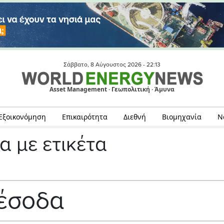
Σάββατο, 8 Αύγουστος 2026 -
22:13
Asset Management · Γεωπολιτική · Άμυνα
Εξοικονόμηση
Επικαιρότητα
Διεθνή
Βιομηχανία
Ν
α με ετικέτα
έσοδα