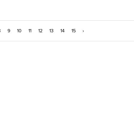
8
9
10
11
12
13
14
15
›