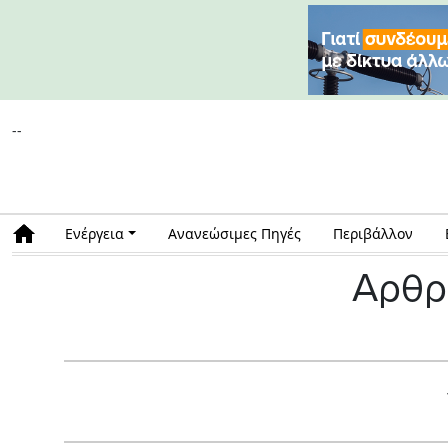
--
Ενέργεια
Ανανεώσιμες Πηγές
Περιβάλλον
Αρθρ