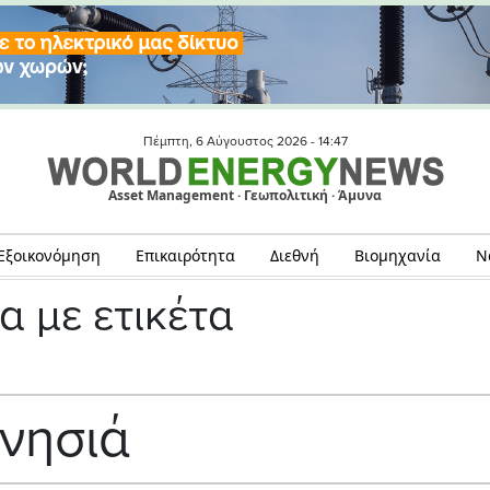
Πέμπτη, 6 Αύγουστος 2026 -
14:47
Asset Management · Γεωπολιτική · Άμυνα
Εξοικονόμηση
Επικαιρότητα
Διεθνή
Βιομηχανία
Ν
α με ετικέτα
νησιά