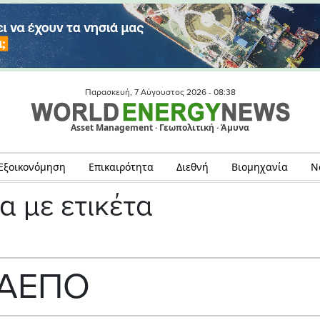
Παρασκευή, 7 Αύγουστος 2026 -
08:38
Asset Management · Γεωπολιτική · Άμυνα
Εξοικονόμηση
Επικαιρότητα
Διεθνή
Βιομηχανία
Ν
α με ετικέτα
ΑΕΠΟ