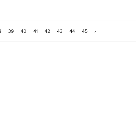
8
39
40
41
42
43
44
45
›