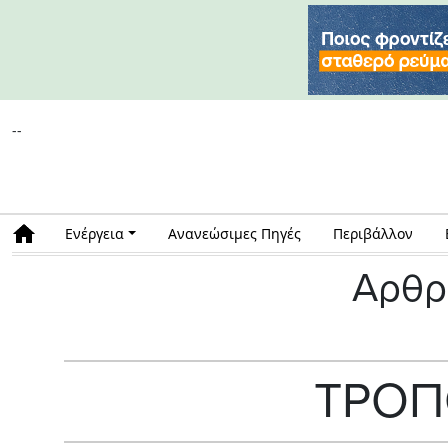
--
Ενέργεια
Ανανεώσιμες Πηγές
Περιβάλλον
Αρθρ
ΤΡΟΠ