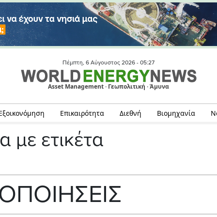
Πέμπτη, 6 Αύγουστος 2026 -
05:27
Asset Management · Γεωπολιτική · Άμυνα
Εξοικονόμηση
Επικαιρότητα
Διεθνή
Βιομηχανία
Ν
α με ετικέτα
ΟΠΟΙΗΣΕΙΣ