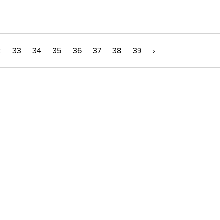
2
33
34
35
36
37
38
39
›