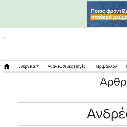
--
Ενέργεια
Ανανεώσιμες Πηγές
Περιβάλλον
Αρθρ
Ανδρέα