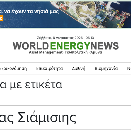
Σάββατο, 8 Αύγουστος 2026 -
06:10
Asset Management · Γεωπολιτική · Άμυνα
Εξοικονόμηση
Επικαιρότητα
Διεθνή
Βιομηχανία
Ν
α με ετικέτα
ς Σιάμισιης