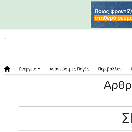
--
Ενέργεια
Ανανεώσιμες Πηγές
Περιβάλλον
Αρθρ
Σ