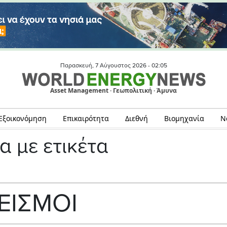
Παρασκευή, 7 Αύγουστος 2026 -
02:05
Asset Management · Γεωπολιτική · Άμυνα
Εξοικονόμηση
Επικαιρότητα
Διεθνή
Βιομηχανία
Ν
α με ετικέτα
ΕΙΣΜΟΙ