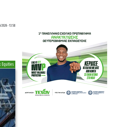
6/2026 - 13:58
 Equities