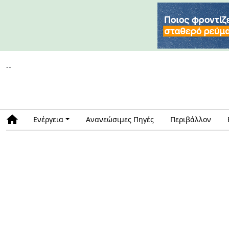
--
Ενέργεια
Ανανεώσιμες Πηγές
Περιβάλλον