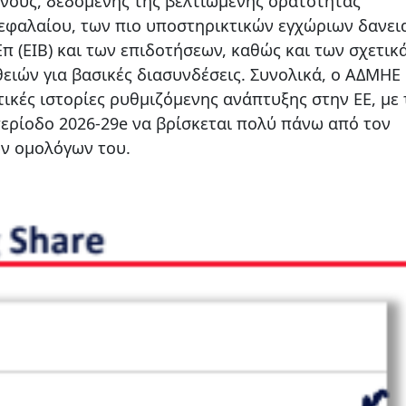
νους, δεδομένης της βελτιωμένης ορατότητας
εφαλαίου, των πιο υποστηρικτικών εγχώριων δανε
π (EIB) και των επιδοτήσεων, καθώς και των σχετικ
ιών για βασικές διασυνδέσεις. Συνολικά, ο ΑΔΜΗΕ
τικές ιστορίες ρυθμιζόμενης ανάπτυξης στην ΕΕ, με 
ερίοδο 2026-29e να βρίσκεται πολύ πάνω από τον
ν ομολόγων του.