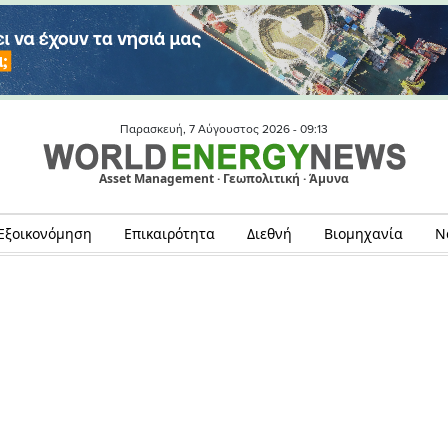
Παρασκευή, 7 Αύγουστος 2026 -
09:13
Asset Management · Γεωπολιτική · Άμυνα
Εξοικονόμηση
Επικαιρότητα
Διεθνή
Βιομηχανία
Ν