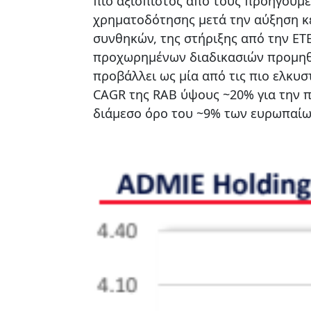
πιο αξιόπιστος από τους προηγούμε
χρηματοδότησης μετά την αύξηση κ
συνθηκών, της στήριξης από την ΕΤΕ
προχωρημένων διαδικασιών προμηθε
προβάλλει ως μία από τις πιο ελκυσ
CAGR της RAB ύψους ~20% για την π
διάμεσο όρο του ~9% των ευρωπαίω