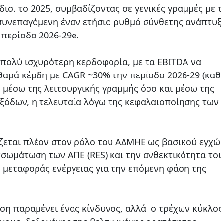
 δισ. το 2025, συμβαδίζοντας σε γενικές γραμμές με 
 συνεπαγόμενη έναν ετήσιο ρυθμό σύνθετης ανάπτυ
 περίοδο 2026-29e.
 πολύ ισχυρότερη κερδοφορία, με τα EBITDA να
θαρά κέρδη με CAGR ~30% την περίοδο 2026-29 (κα
 μέσω της λειτουργικής γραμμής όσο και μέσω της
ξόδων, η τελευταία λόγω της κεφαλαιοποίησης των
ζεται πλέον στον ρόλο του ΑΔΜΗΕ ως βασικού εγχώ
ενσωμάτωση των ΑΠΕ (RES) και την ανθεκτικότητα το
 μεταφοράς ενέργειας για την επόμενη φάση της
ση παραμένει ένας κίνδυνος, αλλά ο τρέχων κύκλος