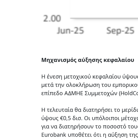
Μηχανισμός αύξησης κεφαλαίου
Η ένεση μετοχικού κεφαλαίου ύψους
μετά την ολοκλήρωση του εμπορικο
επίπεδο ΑΔΜΗΕ Συμμετοχών (HoldC
Η τελευταία θα διατηρήσει το μερίδ
ύψους €0,5 δισ. Οι υπόλοιποι μέτοχ
για να διατηρήσουν το ποσοστό τους
Eurobank υποθέτει ότι η αύξηση της