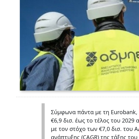
Σύμφωνα πάντα με τη Eurobank,
€6,9 δισ. έως το τέλος του 2029 
με τον στόχο των €7,0 δισ. του
ανάπτυξης (CAGR) της τάξης του