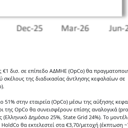
 €1 δισ. σε επίπεδο ΑΔΜΗΕ (OpCo) θα πραγματοποι
ύ σκέλους της διαδικασίας άντλησης κεφαλαίων σε
o).
ιο 51% στην εταιρεία (OpCo) μέσω της αύξησης κεφ
οι της OpCo θα συνεισφέρουν επίσης αναλογικά (pro
 (Ελληνικό Δημόσιο 25%, State Grid 24%). Το μοντέλ
 HoldCo θα εκτελεστεί στα €3,70/μετοχή (έκπτωση 