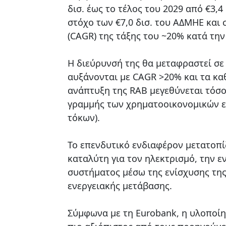
δισ. έως το τέλος του 2029 από €3,4
στόχο των €7,0 δισ. του ΑΔΜΗΕ και
(CAGR) της τάξης του ~20% κατά την
Η διεύρυνσή της θα μεταφραστεί σε
αυξάνονται με CAGR >20% και τα κα
ανάπτυξη της RAB μεγεθύνεται τόσο
γραμμής των χρηματοοικονομικών ε
τόκων).
Το επενδυτικό ενδιαφέρον μετατοπί
καταλύτη για τον ηλεκτρισμό, την 
συστήματος μέσω της ενίσχυσης της
ενεργειακής μετάβασης.
Σύμφωνα με τη Eurobank, η υλοποίη