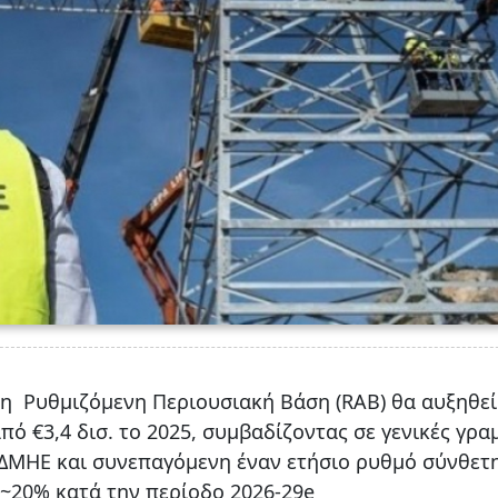
 η Ρυθμιζόμενη Περιουσιακή Βάση (RAB) θα αυξηθεί
από €3,4 δισ. το 2025, συμβαδίζοντας σε γενικές γρα
 ΑΔΜΗΕ και συνεπαγόμενη έναν ετήσιο ρυθμό σύνθετ
 ~20% κατά την περίοδο 2026-29e