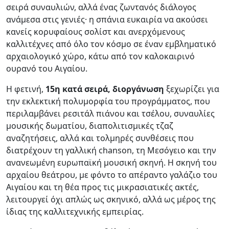
σειρά συναυλιών, αλλά ένας ζωντανός διάλογος
ανάμεσα στις γενιές· η σπάνια ευκαιρία να ακούσει
κανείς κορυφαίους σολίστ και ανερχόμενους
καλλιτέχνες από όλο τον κόσμο σε έναν εμβληματικό
αρχαιολογικό χώρο, κάτω από τον καλοκαιρινό
ουρανό του Αιγαίου.
Η φετινή,
15η κατά σειρά, διοργάνωση
ξεχωρίζει για
την εκλεκτική πολυμορφία του προγράμματος, που
περιλαμβάνει ρεσιτάλ πιάνου και τσέλου, συναυλίες
μουσικής δωματίου, διαπολιτισμικές τζαζ
αναζητήσεις, αλλά και τολμηρές συνθέσεις που
διατρέχουν τη γαλλική chanson, τη Μεσόγειο και την
ανανεωμένη ευρωπαϊκή μουσική σκηνή. Η σκηνή του
αρχαίου θεάτρου, με φόντο το απέραντο γαλάζιο του
Αιγαίου και τη θέα προς τις μικρασιατικές ακτές,
λειτουργεί όχι απλώς ως σκηνικό, αλλά ως μέρος της
ίδιας της καλλιτεχνικής εμπειρίας.