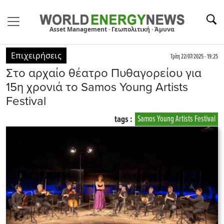
Asset Management · Γεωπολιτική · Άμυνα
Επιχειρήσεις
Τρίτη 22/07/2025 - 19:25
Στο αρχαίο θέατρο Πυθαγορείου για
15η χρονιά το Samos Young Artists
Festival
tags :
Samos Young Artists Festival