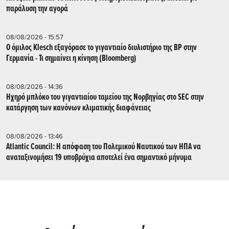
παράλυση την αγορά
08/08/2026 - 15:57
Ο όμιλος Klesch εξαγόρασε το γιγαντιαίο διυλιστήριο της BP στην
Γερμανία - Τι σημαίνει η κίνηση (Βloomberg)
08/08/2026 - 14:36
Ηχηρό μπλόκο του γιγαντιαίου ταμείου της Νορβηγίας στο SEC στην
κατάργηση των κανόνων κλιματικής διαφάνειας
08/08/2026 - 13:46
Atlantic Council: Η απόφαση του Πολεμικού Ναυτικού των ΗΠΑ να
αναταξινομήσει 19 υποβρύχια αποτελεί ένα σημαντικό μήνυμα