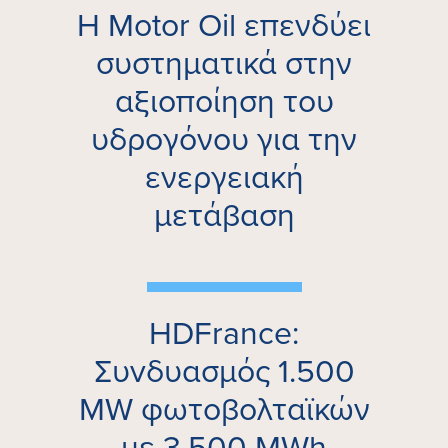
H Motor Oil επενδύει
συστηματικά στην
αξιοποίηση του
υδρογόνου για την
ενεργειακή
μετάβαση
HDFrance:
Συvδυασμός 1.500
MW φωτοβολταϊκών
με 3.500 MWh