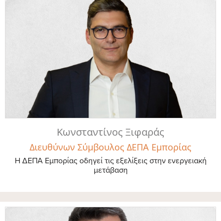
Κωνσταντίνος Ξιφαράς
Διευθύνων Σύμβουλος ΔΕΠΑ Εμπορίας
Η ΔΕΠΑ Εμπορίας οδηγεί τις εξελίξεις στην ενεργειακή
μετάβαση