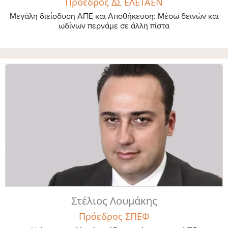
Πρόεδρος ΔΣ ΕΛΕΤΑΕΝ
Μεγάλη διείσδυση ΑΠΕ και Αποθήκευση: Μέσω δεινών και
ωδίνων περνάμε σε άλλη πίστα
Στέλιος Λουμάκης
Πρόεδρος ΣΠΕΦ