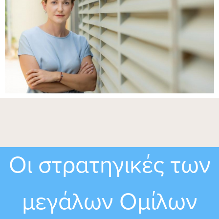
Οι στρατηγικές των
μεγάλων Ομίλων