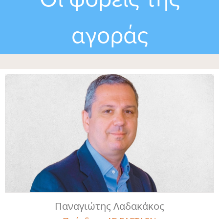
αγοράς
Παναγιώτης Λαδακάκος