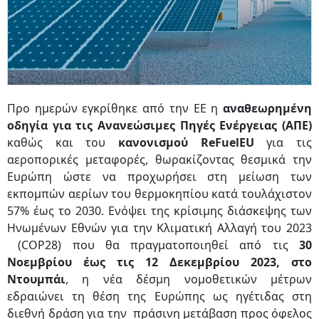
Προ ημερών εγκρίθηκε από την ΕΕ η
αναθεωρημένη
οδηγία για τις Ανανεώσιμες Πηγές Ενέργειας (ΑΠΕ)
καθώς και του
κανονισμού ReFuelEU
για τις
αεροπορικές μεταφορές, θωρακίζοντας θεσμικά την
Ευρώπη ώστε να προχωρήσει στη μείωση των
εκπομπών αερίων του θερμοκηπίου κατά τουλάχιστον
57% έως το 2030. Ενόψει της κρίσιμης διάσκεψης των
Ηνωμένων Εθνών για την Κλιματική Αλλαγή του 2023
(COP28) που θα πραγματοποιηθεί από τις
30
Νοεμβρίου έως τις 12 Δεκεμβρίου 2023, στο
Ντουμπάι
, η νέα δέσμη νομοθετικών μέτρων
εδραιώνει τη θέση της Ευρώπης ως ηγέτιδας στη
διεθνή δράση για την πράσινη μετάβαση προς όφελος