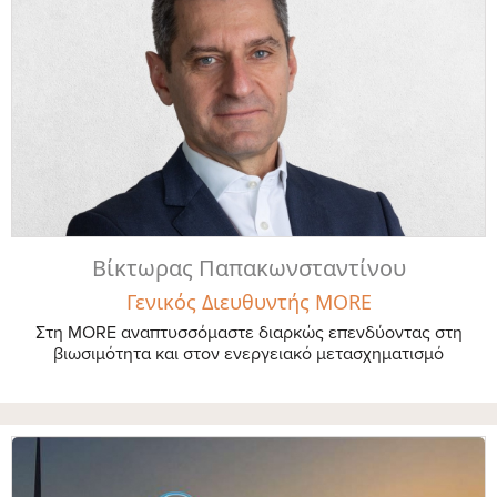
Bίκτωρας Παπακωνσταντίνου
Γενικός Διευθυντής MORE
Στη MORE αναπτυσσόμαστε διαρκώς επενδύοντας στη
βιωσιμότητα και στον ενεργειακό μετασχηματισμό