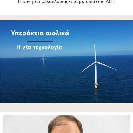
Η άργητα πολλαπλασιάζει τα μέτωπα στις ΑΠΕ