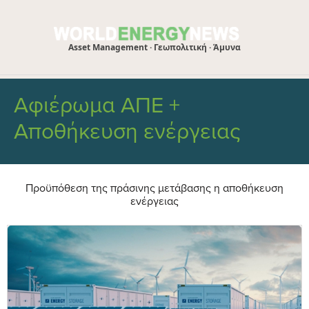
Asset Management · Γεωπολιτική · Άμυνα
Αφιέρωμα
ΑΠΕ +
Αποθήκευση ενέργειας
Προϋπόθεση της πράσινης μετάβασης η αποθήκευση
ενέργειας