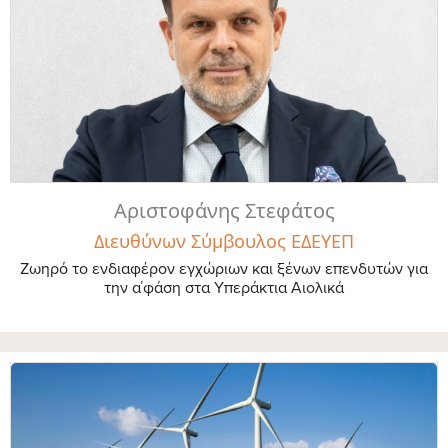
Αριστοφάνης Στεφάτος
Διευθύνων Σύμβουλος ΕΔΕΥΕΠ
Ζωηρό το ενδιαφέρον εγχώριων και ξένων επενδυτών για
την α΄φάση στα Υπεράκτια Αιολικά