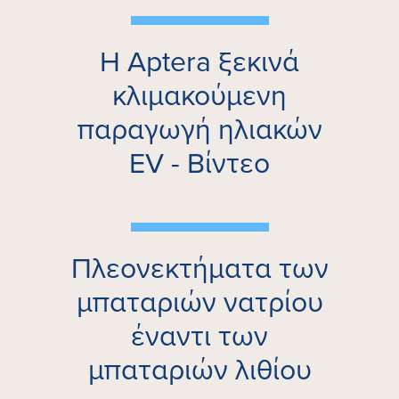
Η Aptera ξεκινά
κλιμακούμενη
παραγωγή ηλιακών
EV - Βίντεο
Πλεονεκτήματα των
μπαταριών νατρίου
έναντι των
μπαταριών λιθίου