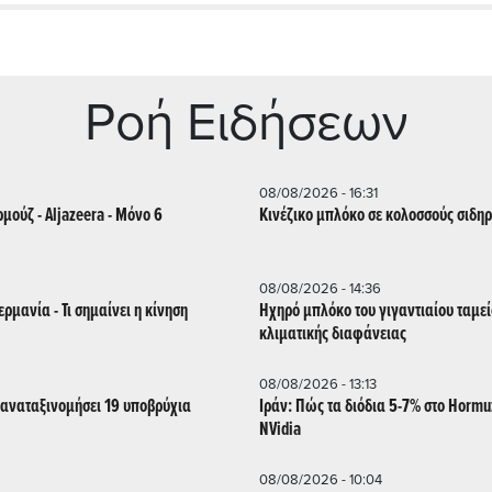
Ρoή Ειδήσεων
08/08/2026 - 16:31
ρμούζ - Aljazeera - Mόνο 6
Κινέζικο μπλόκο σε κολοσσούς σιδη
08/08/2026 - 14:36
ερμανία - Τι σημαίνει η κίνηση
Ηχηρό μπλόκο του γιγαντιαίου ταμε
κλιματικής διαφάνειας
08/08/2026 - 13:13
 αναταξινομήσει 19 υποβρύχια
Ιράν: Πώς τα διόδια 5-7% στο Horm
NVidia
08/08/2026 - 10:04