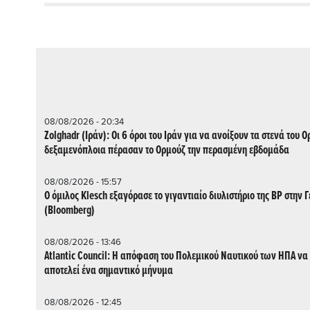
08/08/2026 - 20:34
Zolghadr (Ιράν): Οι 6 όροι του Ιράν για να ανοίξουν τα στενά του Ο
δεξαμενόπλοια πέρασαν το Ορμούζ την περασμένη εβδομάδα
08/08/2026 - 15:57
Ο όμιλος Klesch εξαγόρασε το γιγαντιαίο διυλιστήριο της BP στην Γ
(Βloomberg)
08/08/2026 - 13:46
Atlantic Council: Η απόφαση του Πολεμικού Ναυτικού των ΗΠΑ να
αποτελεί ένα σημαντικό μήνυμα
08/08/2026 - 12:45