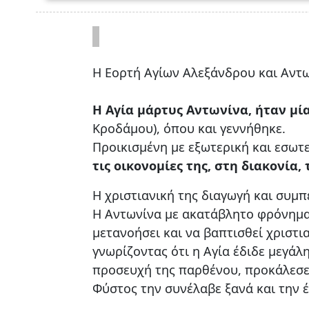
Η Εορτή Αγίων Αλεξάνδρου και Αντων
Η Αγία μάρτυς Αντωνίνα, ήταν μί
Kροδάμου), όπου και γεννήθηκε.
Προικισμένη με εξωτερική και εσωτ
τις οικονομίες της, στη διακον
Η χριστιανική της διαγωγή και συμπ
Η Αντωνίνα με ακατάβλητο φρόνημα 
μετανοήσει και να βαπτισθεί χριστι
γνωρίζοντας ότι η Αγία έδιδε μεγάλ
προσευχή της παρθένου, προκάλεσε τ
Φύστος την συνέλαβε ξανά και την έ