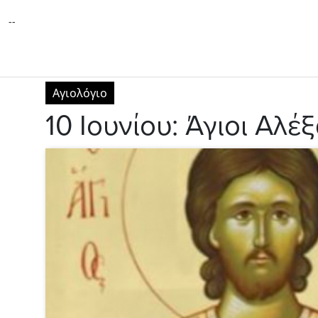
--
Αγιολόγιο
10 Ιουνίου: Άγιοι Αλ