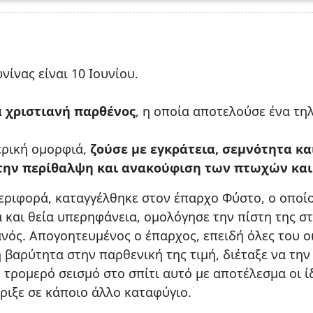
ίνας είναι 10 Ιουνίου.
α χριστιανή παρθένος
, η οποία αποτελούσε ένα τ
ερική ομορφιά,
ζούσε με εγκράτεια, σεμνότητα και
ία, την περίθαλψη και ανακούφιση των πτωχών κ
εριφορά, καταγγέλθηκε στον έπαρχο Φύστο, ο οποίο
και θεία υπερηφάνεια, ομολόγησε την πίστη της στ
ανός. Απογοητευμένος ο έπαρχος, επειδή όλες του ο
η βαρύτητα στην παρθενική της τιμή, διέταξε να την
ρομερό σεισμό στο σπίτι αυτό με αποτέλεσμα οι ίδι
ριξε σε κάποιο άλλο καταφύγιο.