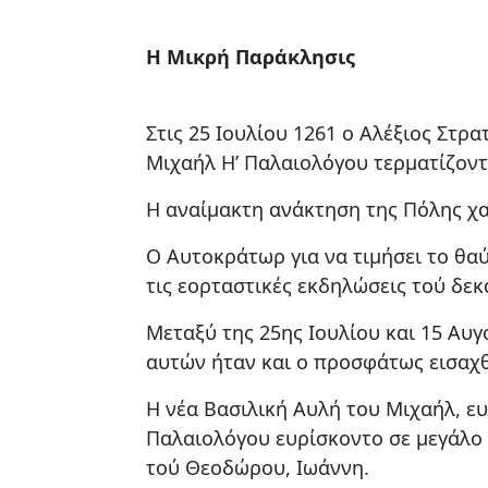
Η Μικρή Παράκλησις
Στις 25 Ιουλίου 1261 o Αλέξιος Στ
Μιχαήλ Η’ Παλαιολόγου τερματίζοντ
Η αναίμακτη ανάκτηση της Πόλης χ
Ο Αυτοκράτωρ για να τιμήσει το θα
τις εορταστικές εκδηλώσεις τού δε
Μεταξύ της 25ης Ιουλίου και 15 Αυ
αυτών ήταν και ο προσφάτως εισαχ
Η νέα Βασιλική Αυλή του Μιχαήλ, ε
Παλαιολόγου ευρίσκοντο σε μεγάλο μ
τού Θεοδώρου, Ιωάννη.