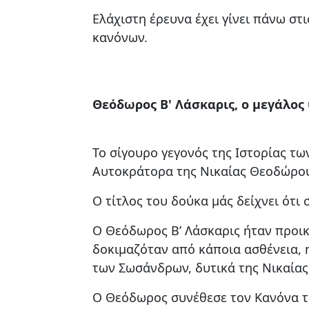
Ελάχιστη έρευνα έχει γίνει πάνω στ
κανόνων.
Θεόδωρος Β' Λάσκαρις, ο μεγάλο
Το σίγουρο γεγονός της Ιστορίας τ
Αυτοκράτορα της Νικαίας Θεοδώρου
Ο τίτλος του δούκα μάς δείχνει ότι
Ο Θεόδωρος Β’ Λάσκαρις ήταν προι
δοκιμαζόταν από κάποια ασθένεια, 
των Σωσάνδρων, δυτικά της Νικαίας,
Ο Θεόδωρος συνέθεσε τον Κανόνα τ