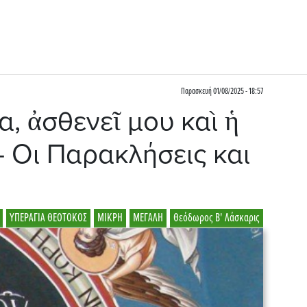
Παρασκευή 01/08/2025 - 18:57
, ἀσθενεῖ μου καὶ ἡ
 Οι Παρακλήσεις και
ΥΠΕΡΑΓΙΑ ΘΕΟΤΟΚΟΣ
ΜΙΚΡΗ
ΜΕΓΑΛΗ
Θεόδωρος Β' Λάσκαρις