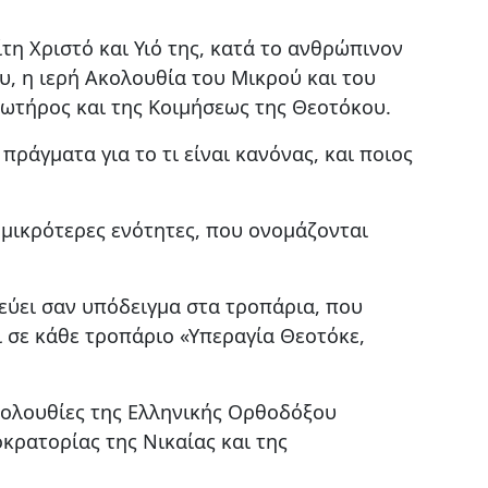
τη Χριστό και Υιό της, κατά το ανθρώπινον
υ, η ιερή Ακολουθία του Μικρού και του
ωτήρος και της Κοιμήσεως της Θεοτόκου.
πράγματα για το τι είναι κανόνας, και ποιος
μικρότερες ενότητες, που ονομάζονται
εύει σαν υπόδειγμα στα τροπάρια, που
 σε κάθε τροπάριο «Υπεραγία Θεοτόκε,
κολουθίες της Ελληνικής Ορθοδόξου
κρατορίας της Νικαίας και της