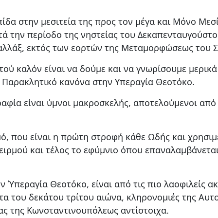
πίδα στην μεσιτεία της προς τον μέγα και Μόνο Μεσί
τά την περίοδο της νηστείας του Δεκαπενταυγούστο
λλάξ, εκτός των εορτών της Μεταμορφώσεως του Σ
τού καλόν είναι να δούμε και να γνωρίσουμε μερικά 
ο Παρακλητικό κανόνα στην Υπεραγία Θεοτόκο.
αφία είναι ύμνοι μακροσκελής, αποτελούμενοι από 
μό, που είναι η πρώτη στροφή κάθε Ωδής και χρησιμ
ειρμού και τέλος το εφύμνιο όπου επαναλαμβάνεται
 Ύπεραγία Θεοτόκο, είναι από τις πιο λαοφιλείς α
τα του δεκάτου τρίτου αιώνα, κληρονομιές της Αυτο
ς της Κωνσταντινουπόλεως αντίστοιχα.