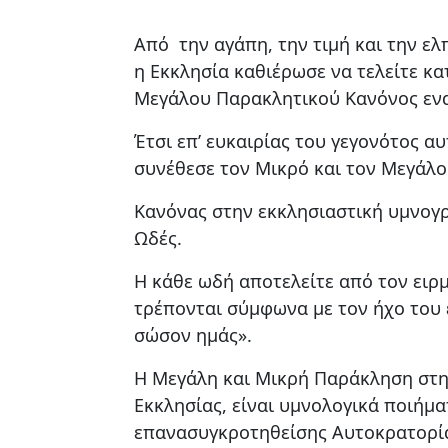
Από την αγάπη, την τιμή και την ελ
η Εκκλησία καθιέρωσε να τελείτε κα
Μεγάλου Παρακλητικού Κανόνος ενα
Έτσι επ’ ευκαιρίας του γεγονότος αυ
συνέθεσε τον Μικρό και τον Μεγάλ
Κανόνας στην εκκλησιαστική υμνογρ
Ωδές.
Η κάθε ωδή αποτελείτε από τον ειρ
τρέπονται σύμφωνα με τον ήχο του 
σώσον ημάς».
H Μεγάλη και Μικρή Παράκληση στην
Εκκλησίας, είναι υμνολογικά ποιήμα
επανασυγκροτηθείσης Αυτοκρατορία