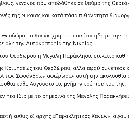
ήθους, γεγονός που αποδόθηκε σε θαύμα της Θεοτό
ονές της Νικαίας και κατά πάσα πιθανότητα διαμο
.
ου Θεοδώρου ο Κανών χρησιμοποιείται ήδη με την σ
σε όλη την Αυτοκρατορία της Νικαίας.
ς του Θεοδώρου η Μεγάλη Παράκλησις ετελείτο καθη
ης Κοιμήσεως τού Θεοδώρου, αλλά αφού συνέπεσε κ
χοί των Σωσάνδρων αφιέρωσαν αυτή την ακολουθία 
λουθία κάθε Αύγουστο εις μνήμην τού ποιητού της.
εν ήτο ίδιο με το σημερινό της Μεγάλης Παρακλήσ
αστή ευθύς εξ αρχής «Παρακλητικός Κανών», αφού 