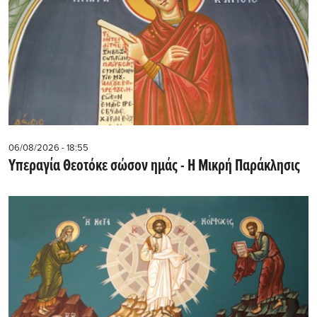
06/08/2026 - 18:55
Υπεραγία Θεοτόκε σώσον ημάς - Η Μικρή Παράκλησις