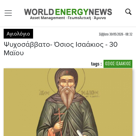
Asset Management · Γεωπολιτική · Άμυνα
Αγιολόγιο
Σάββατο 30/05/2026 - 08:32
Ψυχοσάββατο- Όσιος Ισαάκιος - 30
Μαϊου
tags :
ΟΣΙΟΣ ΙΣΑΑΚΙΟΣ