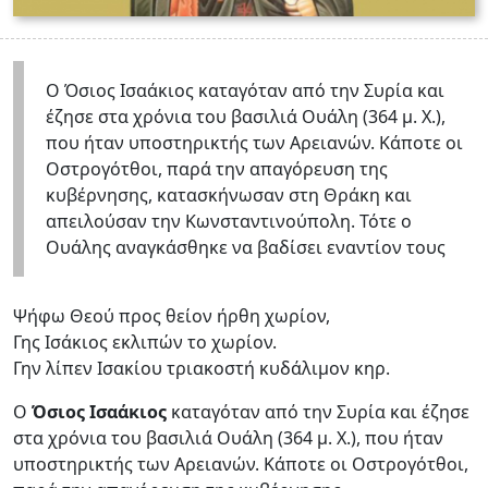
Ο Όσιος Ισαάκιος καταγόταν από την Συρία και
έζησε στα χρόνια του βασιλιά Ουάλη (364 μ. Χ.),
που ήταν υποστηρικτής των Αρειανών. Κάποτε οι
Οστρογότθοι, παρά την απαγόρευση της
κυβέρνησης, κατασκήνωσαν στη Θράκη και
απειλούσαν την Κωνσταντινούπολη. Τότε ο
Ουάλης αναγκάσθηκε να βαδίσει εναντίον τους
Ψήφω Θεού προς θείον ήρθη χωρίον,
Γης Iσάκιος εκλιπών το χωρίον.
Γην λίπεν Iσακίου τριακοστή κυδάλιμον κηρ.
Ο
Όσιος Ισαάκιος
καταγόταν από την Συρία και έζησε
στα χρόνια του βασιλιά Ουάλη (364 μ. Χ.), που ήταν
υποστηρικτής των Αρειανών. Κάποτε οι Οστρογότθοι,