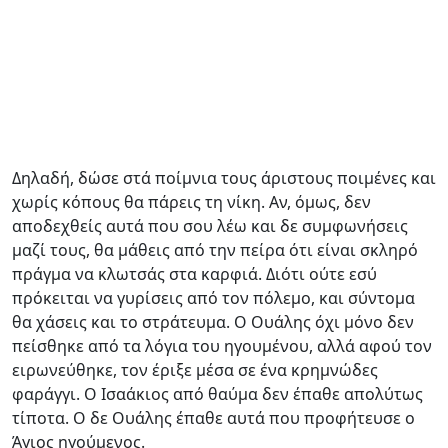
Δηλαδή, δώσε στά ποίμνια τους άριστους ποιμένες και
χωρίς κόπους θα πάρεις τη νίκη. Αν, όμως, δεν
αποδεχθείς αυτά που σου λέω και δε συμφωνήσεις
μαζί τους, θα μάθεις από την πείρα ότι είναι σκληρό
πράγμα να κλωτσάς στα καρφιά. Διότι ούτε εσύ
πρόκειται να γυρίσεις από τον πόλεμο, και σύντομα
θα χάσεις και το στράτευμα. Ο Ουάλης όχι μόνο δεν
πείσθηκε από τα λόγια του ηγουμένου, αλλά αφού τον
ειρωνεύθηκε, τον έριξε μέσα σε ένα κρημνώδες
φαράγγι. Ο Ισαάκιος από θαύμα δεν έπαθε απολύτως
τίποτα. Ο δε Ουάλης έπαθε αυτά που προφήτευσε ο
Άγιος ηγούμενος.