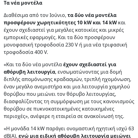
Tα νέα μοντέλα
Διαθέσιμα από τον Ιούνιο,
τα δύο νέα μοντέλα
προσφέρουν χωρητικότητες 10 kW και 14 kW
και
έχουν σχεδιαστεί για μεγάλες κατοικίες και μικρές
εμπορικές εφαρμογές. Και τα δύο προσφέρουν
μονοφασική τροφοδοσία 230 V ή μια νέα τριφασική
τροφοδοσία 400 V.
«Και τα δύο νέα μοντέλα
έχουν σχεδιαστεί για
αθόρυβη λειτουργία
, ενσωματώνοντας μια δομή
διπλής απομόνωσης κραδασμών, τριπλή ηχομόνωση,
έναν μεγάλο ανεμιστήρα και μια λειτουργία χαμηλού
θορύβου που μειώνει τον θόρυβο λειτουργίας,
διασφαλίζοντας τη συμμόρφωση με τους κανονισμούς
θορύβου σε πυκνοκατοικημένες κατοικημένες
περιοχές», ανέφερε η εταιρεία σε ανακοίνωσή της.
«Η μονάδα 14 kW παράγει ονομαστική ηχητική ισχύ 63
dB(A),
ενώ μια ειδική αθόρυβη λειτουργία μειώνει