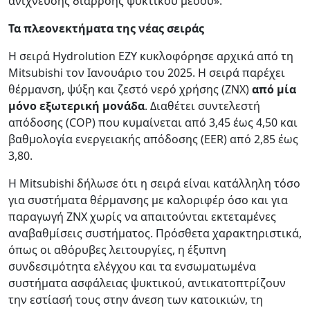
ανίχνευσης διαρροής ψυκτικού μέσου».
Τα πλεονεκτήματα της νέας σειράς
Η σειρά Hydrolution EZY κυκλοφόρησε αρχικά από τη
Mitsubishi τον Ιανουάριο του 2025. Η σειρά παρέχει
θέρμανση, ψύξη και ζεστό νερό χρήσης (ΖΝΧ)
από μία
μόνο εξωτερική μονάδα
. Διαθέτει συντελεστή
απόδοσης (COP) που κυμαίνεται από 3,45 έως 4,50 και
βαθμολογία ενεργειακής απόδοσης (EER) από 2,85 έως
3,80.
Η Mitsubishi δήλωσε ότι η σειρά είναι κατάλληλη τόσο
για συστήματα θέρμανσης με καλοριφέρ όσο και για
παραγωγή ΖΝΧ χωρίς να απαιτούνται εκτεταμένες
αναβαθμίσεις συστήματος. Πρόσθετα χαρακτηριστικά,
όπως οι αθόρυβες λειτουργίες, η έξυπνη
συνδεσιμότητα ελέγχου και τα ενσωματωμένα
συστήματα ασφάλειας ψυκτικού, αντικατοπτρίζουν
την εστίασή τους στην άνεση των κατοικιών, τη