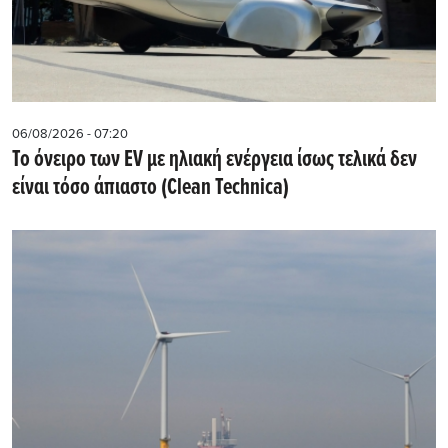
06/08/2026 - 07:20
Το όνειρο των EV με ηλιακή ενέργεια ίσως τελικά δεν
είναι τόσο άπιαστο (Clean Technica)