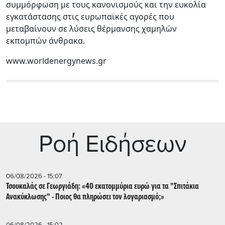
συμμόρφωση με τους κανονισμούς και την ευκολία
εγκατάστασης στις ευρωπαϊκές αγορές που
μεταβαίνουν σε λύσεις θέρμανσης χαμηλών
εκπομπών άνθρακα.
www.worldenergynews.gr
Ρoή Ειδήσεων
06/08/2026 - 15:07
Τσουκαλάς σε Γεωργιάδη: «40 εκατομμύρια ευρώ για τα "Σπιτάκια
Ανακύκλωσης" - Ποιος θα πληρώσει τον λογαριασμό;»
06/08/2026 - 15:02