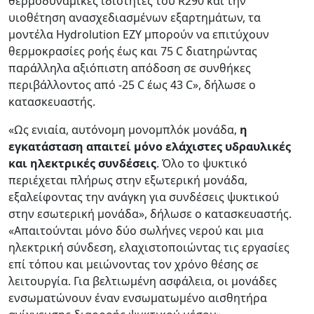
θερμοδυναμικές ιδιότητες του R290 και την
υιοθέτηση ανασχεδιασμένων εξαρτημάτων, τα
μοντέλα Hydrolution EZY μπορούν να επιτύχουν
θερμοκρασίες ροής έως και 75 C διατηρώντας
παράλληλα αξιόπιστη απόδοση σε συνθήκες
περιβάλλοντος από -25 C έως 43 C», δήλωσε ο
κατασκευαστής.
«Ως ενιαία, αυτόνομη μονομπλόκ μονάδα,
η
εγκατάσταση απαιτεί μόνο ελάχιστες υδραυλικές
και ηλεκτρικές συνδέσεις
. Όλο το ψυκτικό
περιέχεται πλήρως στην εξωτερική μονάδα,
εξαλείφοντας την ανάγκη για συνδέσεις ψυκτικού
στην εσωτερική μονάδα», δήλωσε ο κατασκευαστής.
«Απαιτούνται μόνο δύο σωλήνες νερού και μια
ηλεκτρική σύνδεση, ελαχιστοποιώντας τις εργασίες
επί τόπου και μειώνοντας τον χρόνο θέσης σε
λειτουργία. Για βελτιωμένη ασφάλεια, οι μονάδες
ενσωματώνουν έναν ενσωματωμένο αισθητήρα