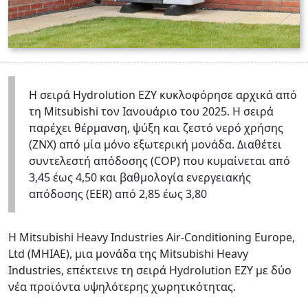
Η σειρά Hydrolution EZY κυκλοφόρησε αρχικά από
τη Mitsubishi τον Ιανουάριο του 2025. Η σειρά
παρέχει θέρμανση, ψύξη και ζεστό νερό χρήσης
(ΖΝΧ) από μία μόνο εξωτερική μονάδα. Διαθέτει
συντελεστή απόδοσης (COP) που κυμαίνεται από
3,45 έως 4,50 και βαθμολογία ενεργειακής
απόδοσης (EER) από 2,85 έως 3,80
Η Mitsubishi Heavy Industries Air-Conditioning Europe,
Ltd (MHIAE), μια μονάδα της Mitsubishi Heavy
Industries, επέκτεινε τη σειρά Hydrolution EZY με δύο
νέα προϊόντα υψηλότερης χωρητικότητας.