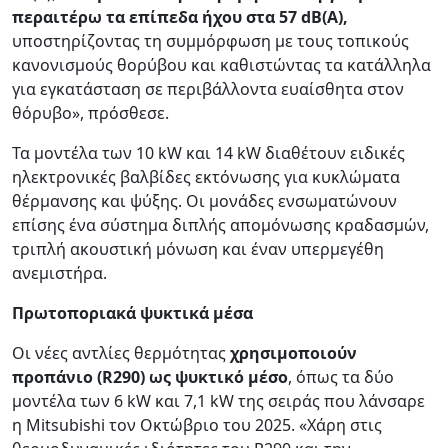
περαιτέρω τα επίπεδα ήχου στα 57 dB(A),
υποστηρίζοντας τη συμμόρφωση με τους τοπικούς
κανονισμούς θορύβου και καθιστώντας τα κατάλληλα
για εγκατάσταση σε περιβάλλοντα ευαίσθητα στον
θόρυβο», πρόσθεσε.
Τα μοντέλα των 10 kW και 14 kW διαθέτουν ειδικές
ηλεκτρονικές βαλβίδες εκτόνωσης για κυκλώματα
θέρμανσης και ψύξης. Οι μονάδες ενσωματώνουν
επίσης ένα σύστημα διπλής απομόνωσης κραδασμών,
τριπλή ακουστική μόνωση και έναν υπερμεγέθη
ανεμιστήρα.
Πρωτοποριακά ψυκτικά μέσα
Οι νέες αντλίες θερμότητας
χρησιμοποιούν
προπάνιο (R290) ως ψυκτικό μέσο
, ​​όπως τα δύο
μοντέλα των 6 kW και 7,1 kW της σειράς που λάνσαρε
η Mitsubishi τον Οκτώβριο του 2025. «Χάρη στις