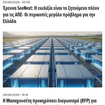
05/08/2026 - 00:05
Έρευνα SeeNext: Η ευελιξία είναι το ζητούμενο πλέον
για τις ΑΠΕ- Οι περικοπές μεγάλο πρόβλημα για την
Ελλάδα
04/08/2026 - 19:14
Η Μασαχουσέτη προκηρύσσει διαγωνισμό (RFP) για