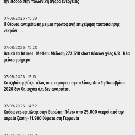
την είσοδό στην πολωνική αγορά ενέργειας
07/08/2026 - 15:38
Η Θέουτα αντιμέτωπη με μια πρωτοφανή επιχείρηση ταυτοποίησης
νεκρών
07/08/2026 - 15:20
Θετικά τα futures - Metlen: Μείωση 272.510 short θέσεων χθες 6/8 - Νέα
μείωση σήμερα
07/08/2026 - 15:19
Χατζηδάκης βάζει τέλος στις «κρυφές» εγκυκλίους: Από 1η Οκτωβρίου
2026 δεν θα ισχύει ό,τι δεν αναρτάται
07/08/2026 - 14:52
Καύσωνες-εφιάλτης στην Ευρώπη: Πάνω από 25.000 νεκροί από την
ακραία ζέστη - 11.900 θύματα στη Γερμανία