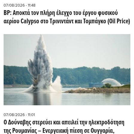
07/08/2026 - 11:48
BP: Αποκτά τον πλήρη έλεγχο του έργου φυσικού
αερίου Calypso στο Τρινιντάντ και Τομπάγκο (Oil Price)
07/08/2026 - 11:01
Ο Δούναβης στερεύει και απειλεί την ηλεκτροδότηση
της Ρουμανίας – Ενεργειακή πίεση σε Ουγγαρία,