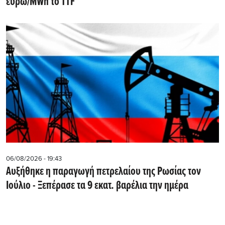
ευρώ/MWh το TTF
06/08/2026 - 19:43
Αυξήθηκε η παραγωγή πετρελαίου της Ρωσίας τον
Ιούλιο - Ξεπέρασε τα 9 εκατ. βαρέλια την ημέρα