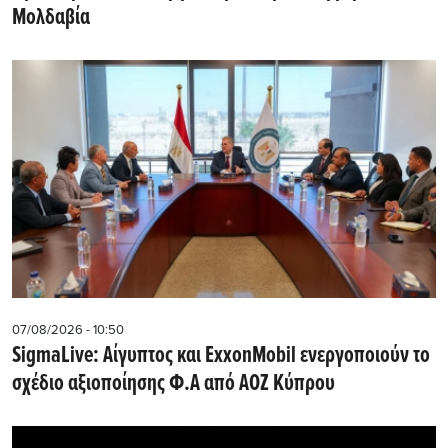
Μολδαβία
07/08/2026 - 10:50
SigmaLive: Αίγυπτος και ExxonMobil ενεργοποιούν το
σχέδιο αξιοποίησης Φ.Α από ΑΟΖ Κύπρου