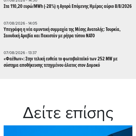
07/08/2026 - 14:50
Στα 110,20 ευρώ/MWh (-28%) η Αγορά Επόμενης Ημέρας αύριο 8/8/2026
07/08/2026 - 14:05
Υπεγράφη η νέα αμυντική συμμαχία της Μέσης Ανατολής: Τουρκία,
Σαουδική Αραβία και Πακιστάν με ρήτρα τύπου ΝΑΤΟ
07/08/2026 - 13:37
«Φαέθων»: Στην τελική ευθεία το φωτοβολταϊκό των 252 MW με
σύστημα αποθήκευσης τετηγμένου άλατος στον Δομοκό
Δείτε επίσης