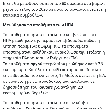
Brent θα μειωθούν σε περίπου 80 δολάρια ανά βαρέλι
μέχρι το τέλος του 2026 σε αυτό το σενάριο, ανέφερε η
εταιρεία συμβούλων.
Μειώθηκαν τα αποθέματα των ΗΠΑ
Τα αποθέματα αργού πετρελαίου και βενζίνης στις
ΗΠΑ μειώθηκαν την περασμένη εβδομάδα, καθώς η
ζήτηση παρέμεινε
υψηλή
, ενώ τα αποθέματα
αποσταγμάτων αυξήθηκαν, ανακοίνωσε την Τετάρτη η
Υπηρεσία Πληροφοριών Ενέργειας (EIA).
Τα αποθέματα
αργού
πετρελαίου μειώθηκαν κατά 7,9
εκατομμύρια βαρέλια στα 445 εκατομμύρια βαρέλια
την εβδομάδα που έληξε στις 15 Μαΐου, ανέφερε η EIA,
σε σύγκριση με τις προσδοκίες των αναλυτών σε
δημοσκόπηση του Reuters για άντληση 2,9
εκατομμυρίων βαρελιών.
Τα αποθέματα αργού πετρελαίου στον κόμβο
παράδοσης
Cushing
της Οκλαχόμα, μειώθηκαν κατά