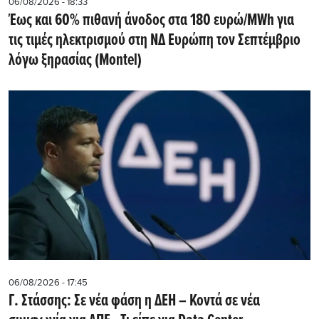
06/08/2026 - 18:33
Έως και 60% πιθανή άνοδος στα 180 ευρώ/MWh για
τις τιμές ηλεκτρισμού στη ΝΔ Ευρώπη τον Σεπτέμβριο
λόγω ξηρασίας (Montel)
06/08/2026 - 17:45
Γ. Στάσσης: Σε νέα φάση η ΔΕΗ – Κοντά σε νέα