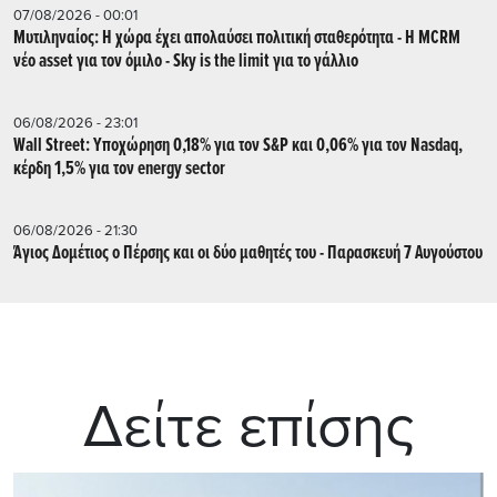
07/08/2026 - 00:01
Μυτιληναίος: Η χώρα έχει απολαύσει πολιτική σταθερότητα - Η MCRM
νέο asset για τον όμιλο - Sky is the limit για το γάλλιο
06/08/2026 - 23:01
Wall Street: Υποχώρηση 0,18% για τον S&P και 0,06% για τον Nasdaq,
κέρδη 1,5% για τον energy sector
06/08/2026 - 21:30
Άγιος Δομέτιος ο Πέρσης και οι δύο μαθητές του - Παρασκευή 7 Αυγούστου
Δείτε επίσης