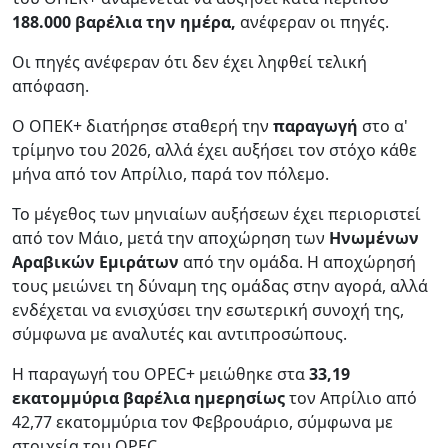
188.000 βαρέλια την ημέρα,
ανέφεραν οι πηγές.
Οι πηγές ανέφεραν ότι δεν έχει ληφθεί τελική
απόφαση.
Ο ΟΠΕΚ+ διατήρησε σταθερή την
παραγωγή
στο α'
τρίμηνο του 2026, αλλά έχει αυξήσει τον στόχο κάθε
μήνα από τον Απρίλιο, παρά τον πόλεμο.
Το μέγεθος των μηνιαίων αυξήσεων έχει περιοριστεί
από τον Μάιο, μετά την αποχώρηση των
Ηνωμένων
Αραβικών Εμιράτων
από την ομάδα. Η αποχώρησή
τους μειώνει τη δύναμη της ομάδας στην αγορά, αλλά
ενδέχεται να ενισχύσει την εσωτερική συνοχή της,
σύμφωνα με αναλυτές και αντιπροσώπους.
Η παραγωγή του OPEC+ μειώθηκε στα
33,19
εκατομμύρια βαρέλια ημερησίως
τον Απρίλιο από
42,77 εκατομμύρια τον Φεβρουάριο, σύμφωνα με
στοιχεία του OPEC.