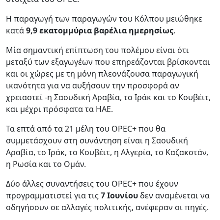
Η παραγωγή των παραγωγών του Κόλπου μειώθηκε
κατά
9,9 εκατομμύρια βαρέλια ημερησίως
.
Μία σημαντική επίπτωση του πολέμου είναι ότι
μεταξύ των εξαγωγέων που επηρεάζονται βρίσκονται
και οι χώρες με τη μόνη πλεονάζουσα παραγωγική
ικανότητα για να αυξήσουν την προσφορά αν
χρειαστεί -η Σαουδική Αραβία, το Ιράκ και το Κουβέιτ,
και μέχρι πρόσφατα τα ΗΑΕ.
Τα επτά από τα 21 μέλη του OPEC+ που θα
συμμετάσχουν στη συνάντηση είναι η Σαουδική
Αραβία, το Ιράκ, το Κουβέιτ, η Αλγερία, το Καζακστάν,
η Ρωσία και το Ομάν.
Δύο άλλες συναντήσεις του OPEC+ που έχουν
προγραμματιστεί για τις
7 Ιουνίου
δεν αναμένεται να
οδηγήσουν σε αλλαγές πολιτικής, ανέφεραν οι πηγές.