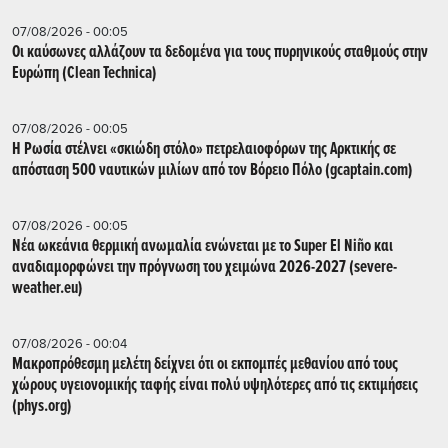
07/08/2026 - 00:05
Οι καύσωνες αλλάζουν τα δεδομένα για τους πυρηνικούς σταθμούς στην
Ευρώπη (Clean Technica)
07/08/2026 - 00:05
Η Ρωσία στέλνει «σκιώδη στόλο» πετρελαιοφόρων της Αρκτικής σε
απόσταση 500 ναυτικών μιλίων από τον Βόρειο Πόλο (gcaptain.com)
07/08/2026 - 00:05
Νέα ωκεάνια θερμική ανωμαλία ενώνεται με το Super El Niño και
αναδιαμορφώνει την πρόγνωση του χειμώνα 2026-2027 (severe-
weather.eu)
07/08/2026 - 00:04
Μακροπρόθεσμη μελέτη δείχνει ότι οι εκπομπές μεθανίου από τους
χώρους υγειονομικής ταφής είναι πολύ υψηλότερες από τις εκτιμήσεις
(phys.org)