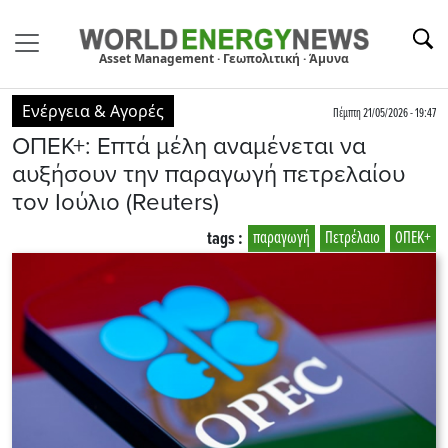
Asset Management · Γεωπολιτική · Άμυνα
Ενέργεια & Αγορές
Πέμπτη 21/05/2026 - 19:47
ΟΠΕΚ+: Επτά μέλη αναμένεται να
αυξήσουν την παραγωγή πετρελαίου
τον Ιούλιο (Reuters)
tags :
παραγωγή
Πετρέλαιο
ΟΠΕΚ+