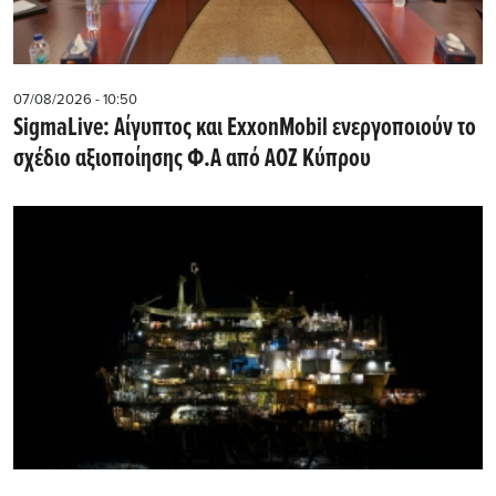
07/08/2026 - 10:50
SigmaLive: Αίγυπτος και ExxonMobil ενεργοποιούν το
σχέδιο αξιοποίησης Φ.Α από ΑΟΖ Κύπρου