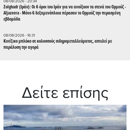
08/08/2026 - 20:34
Zolghadr (Ιράν): Οι 6 όροι του Ιράν για να ανοίξουν τα στενά του Ορμούζ -
Aljazeera - Mόνο 6 δεξαμενόπλοια πέρασαν το Ορμούζ την περασμένη
εβδομάδα
08/08/2026 - 16:31
Κινέζικο μπλόκο σε κολοσσούς σιδηρομεταλλεύματος, απειλεί με
παράλυση την αγορά
Δείτε επίσης