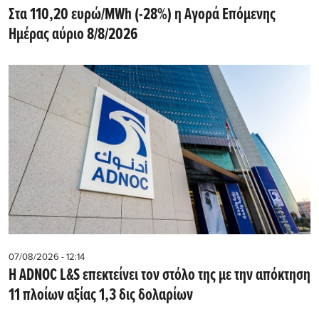
Στα 110,20 ευρώ/MWh (-28%) η Αγορά Επόμενης
Ημέρας αύριο 8/8/2026
07/08/2026 - 12:14
Η ADNOC L&S επεκτείνει τον στόλο της με την απόκτηση
11 πλοίων αξίας 1,3 δις δολαρίων