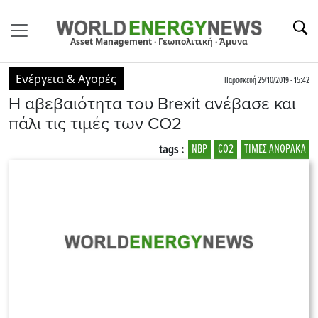
Asset Management · Γεωπολιτική · Άμυνα
Ενέργεια & Αγορές
Παρασκευή 25/10/2019 - 15:42
Η αβεβαιότητα του Brexit ανέβασε και
πάλι τις τιμές των CO2
tags :
NBP
CO2
ΤΙΜΕΣ ΑΝΘΡΑΚΑ