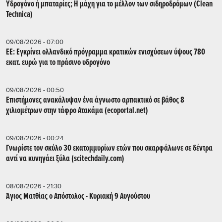
Υδρογόνο ή μπαταρίες; Η μάχη για το μέλλον των σιδηροδρόμων (Clean
Technica)
09/08/2026 - 07:00
ΕΕ: Εγκρίνει ολλανδικό πρόγραμμα κρατικών ενισχύσεων ύψους 780
εκατ. ευρώ για το πράσινο υδρογόνο
09/08/2026 - 00:50
Επιστήμονες ανακάλυψαν ένα άγνωστο αρπακτικό σε βάθος 8
χιλιομέτρων στην τάφρο Ατακάμα (ecoportal.net)
09/08/2026 - 00:24
Γνωρίστε τον σκύλο 30 εκατομμυρίων ετών που σκαρφάλωνε σε δέντρα
αντί να κυνηγάει ξύλα (scitechdaily.com)
08/08/2026 - 21:30
Άγιος Ματθίας ο Απόστολος - Κυριακή 9 Αυγούστου