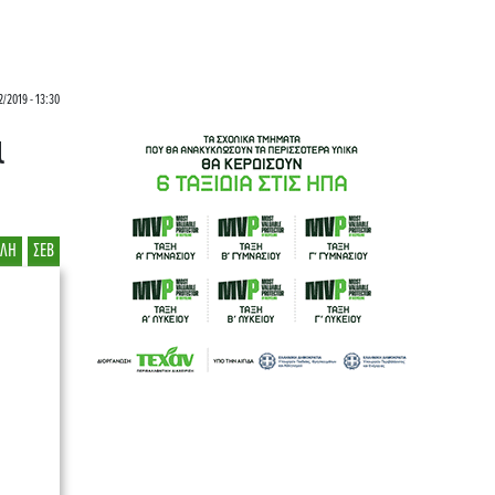
2/2019 - 13:30
ι
ΟΛΗ
ΣΕΒ