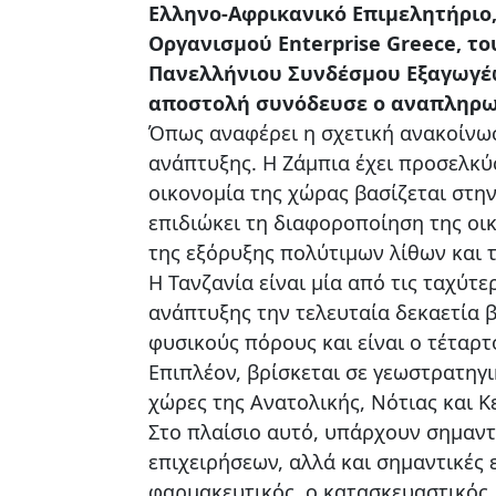
Ελληνο-Αφρικανικό Επιμελητήριο,
Οργανισμού Enterprise Greece, τ
Πανελλήνιου Συνδέσμου Εξαγωγέω
αποστολή συνόδευσε ο αναπληρωτ
Όπως αναφέρει η σχετική ανακοίνωσ
ανάπτυξης. Η Ζάμπια έχει προσελκύσ
οικονομία της χώρας βασίζεται στη
επιδιώκει τη διαφοροποίηση της οικ
της εξόρυξης πολύτιμων λίθων και 
Η Τανζανία είναι μία από τις ταχύτ
ανάπτυξης την τελευταία δεκαετία β
φυσικούς πόρους και είναι ο τέταρ
Επιπλέον, βρίσκεται σε γεωστρατηγι
χώρες της Ανατολικής, Νότιας και Κ
Στο πλαίσιο αυτό, υπάρχουν σημαντ
επιχειρήσεων, αλλά και σημαντικές ε
φαρμακευτικός, ο κατασκευαστικός, 