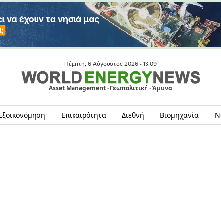
Πέμπτη, 6 Αύγουστος 2026 -
13:09
Asset Management · Γεωπολιτική · Άμυνα
Εξοικονόμηση
Επικαιρότητα
Διεθνή
Βιομηχανία
Ν