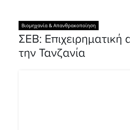
Βιομηχανία & Απανθρακοποίηση
ΣΕΒ: Επιχειρηματική 
την Τανζανία