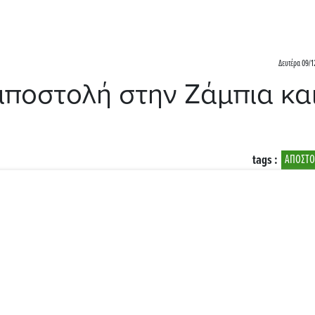
Δευτέρα 09/1
αποστολή στην Ζάμπια κα
tags :
ΑΠΟΣΤ