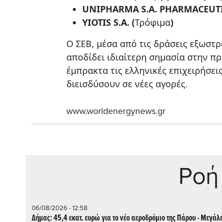
UNIPHARMA S.A. PHARMACEUTI
YIOTIS S.A. (
Τρόφιμα
)
Ο ΣΕΒ, μέσα από τις δράσεις εξωστρ
αποδίδει ιδιαίτερη σημασία στην πρ
έμπρακτα τις ελληνικές επιχειρήσει
διεισδύσουν σε νέες αγορές.
www
.worldenergynews
.gr
Ρoή
06/08/2026 - 12:58
Δήμας: 45,4 εκατ. ευρώ για το νέο αεροδρόμιο της Πάρου - Μεγάλ