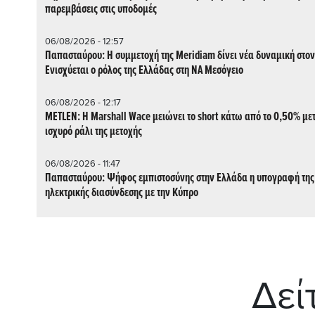
παρεμβάσεις στις υποδομές
06/08/2026 - 12:57
Παπασταύρου: Η συμμετοχή της Meridiam δίνει νέα δυναμική στον
Ενισχύεται ο ρόλος της Ελλάδας στη ΝΑ Μεσόγειο
06/08/2026 - 12:17
METLEN: Η Marshall Wace μειώνει το short κάτω από το 0,50% μετ
ισχυρό ράλι της μετοχής
06/08/2026 - 11:47
Παπασταύρου: Ψήφος εμπιστοσύνης στην Ελλάδα η υπογραφή της
ηλεκτρικής διασύνδεσης με την Κύπρο
Δεί