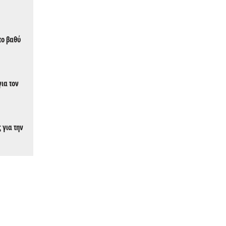
το βαθύ
ια τον
 για την