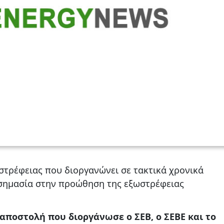
ωστρέφειας που διοργανώνει σε τακτικά χρονικά
 σημασία στην προώθηση της εξωστρέφειας
ποστολή που διοργάνωσε ο ΣΕΒ, ο ΣΕΒΕ και το