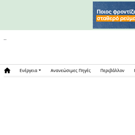
--
Ενέργεια
Ανανεώσιμες Πηγές
Περιβάλλον