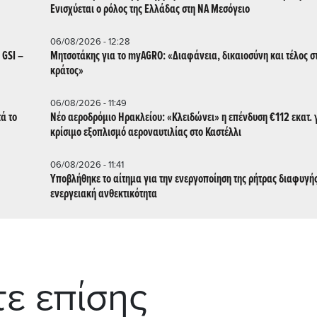
Ενισχύεται ο ρόλος της Ελλάδας στη ΝΑ Μεσόγειο
06/08/2026 - 12:28
 GSI –
Μητσοτάκης για το myAGRO: «Διαφάνεια, δικαιοσύνη και τέλος σ
κράτος»
06/08/2026 - 11:49
ά το
Νέο αεροδρόμιο Ηρακλείου: «Κλειδώνει» η επένδυση €112 εκατ. γ
κρίσιμο εξοπλισμό αεροναυτιλίας στο Καστέλλι
06/08/2026 - 11:41
Υποβλήθηκε το αίτημα για την ενεργοποίηση της ρήτρας διαφυγής
ενεργειακή ανθεκτικότητα
τε επίσης