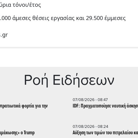
ρια τόνοι/έτος
00 άμεσες θέσεις εργασίας και 29.500 έμμεσες
.gr
Ρoή Ειδήσεων
07/08/2026 - 08:47
τρατιωτικά φορτία για την
IDF: Πραγματοποίησε ναυτική άσκη
07/08/2026 - 08:24
λιμάκωσης» ο Trump
Αύξηση των τιμών του πετρελαίου κ