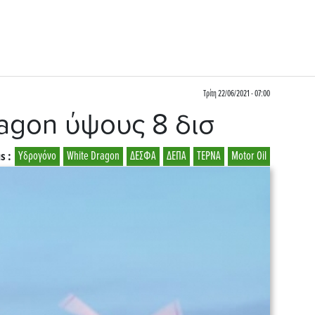
Τρίτη 22/06/2021 - 07:00
agon ύψους 8 δισ
s :
Υδρογόνο
White Dragon
ΔΕΣΦΑ
ΔΕΠΑ
ΤΕΡΝΑ
Motor Oil