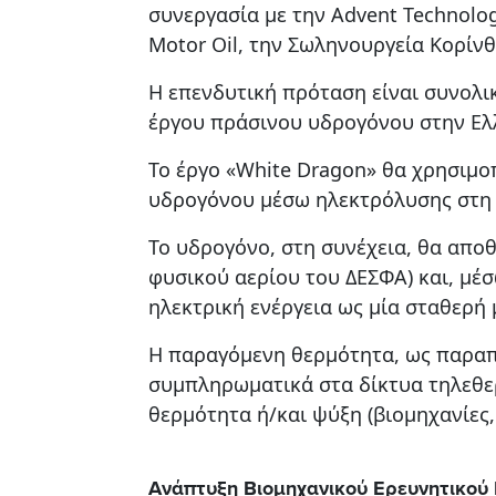
συνεργασία με την Advent Technolog
Motor Oil, την Σωληνουργεία Κορίνθ
Η επενδυτική πρόταση είναι συνολ
έργου πράσινου υδρογόνου στην Ελλ
Το έργο «White Dragon» θα χρησιμο
υδρογόνου μέσω ηλεκτρόλυσης στη 
Το υδρογόνο, στη συνέχεια, θα απο
φυσικού αερίου του ΔΕΣΦΑ) και, μ
ηλεκτρική ενέργεια ως μία σταθερή
Η παραγόμενη θερμότητα, ως παραπρ
συμπληρωματικά στα δίκτυα τηλεθε
θερμότητα ή/και ψύξη (βιομηχανίες, 
Ανάπτυξη Βιομηχανικού Ερευνητικού