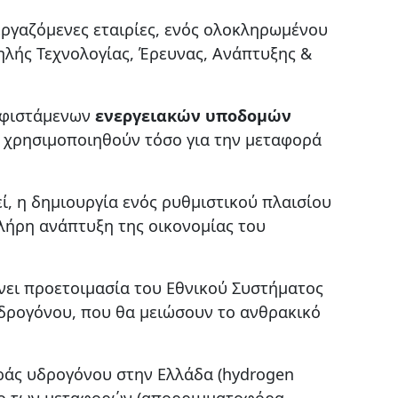
εργαζόμενες εταιρίες, ενός ολοκληρωμένου
λής Τεχνολογίας, Έρευνας, Ανάπτυξης &
υφιστάμενων
ενεργειακών υποδομών
α χρησιμοποιηθούν τόσο για την μεταφορά
ί, η δημιουργία ενός ρυθμιστικού πλαισίου
πλήρη ανάπτυξη της οικονομίας του
ίνει προετοιμασία του Εθνικού Συστήματος
δρογόνου, που θα μειώσουν το ανθρακικό
οράς υδρογόνου στην Ελλάδα (hydrogen
άδο των μεταφορών (απορριμματοφόρα,