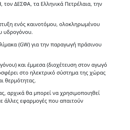
, τον ΔΕΣΦΑ, τα Ελληνικά Πετρέλαια, την
πτυξη ενός καινοτόμου, ολοκληρωμένου
υ υδρογόνου.
κλίμακα (GW) για την παραγωγή πράσινου
όνου) και έμμεσα (διοχέτευση στον αγωγό
οσφέρει στο ηλεκτρικό σύστημα της χώρας
αι θερμότητας.
ς, αρχικά θα μπορεί να χρησιμοποιηθεί
σε άλλες εφαρμογές που απαιτούν