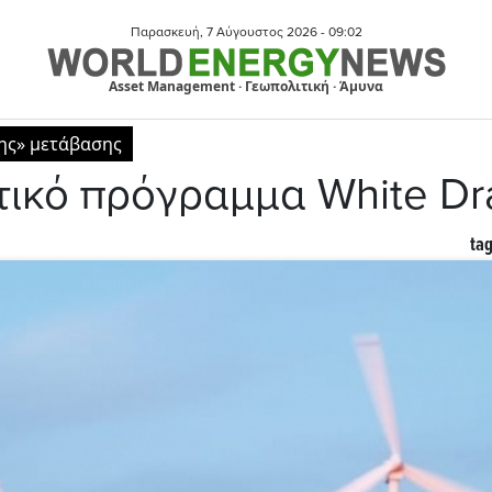
Παρασκευή, 7 Αύγουστος 2026 -
09:02
Asset Management · Γεωπολιτική · Άμυνα
νης» μετάβασης
τικό πρόγραμμα White Dr
tag