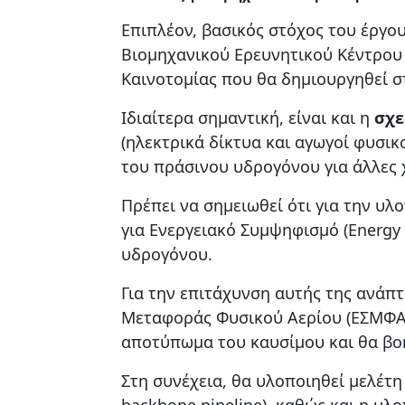
Επιπλέον, βασικός στόχος του έργο
Βιομηχανικού Ερευνητικού Κέντρου 
Καινοτομίας που θα δημιουργηθεί σ
Ιδιαίτερα σημαντική, είναι και η
σχε
(ηλεκτρικά δίκτυα και αγωγοί φυσι
του πράσινου υδρογόνου για άλλες 
Πρέπει να σημειωθεί ότι για την υ
για Ενεργειακό Συμψηφισμό (Energy 
υδρογόνου.
Για την επιτάχυνση αυτής της ανάπτ
Μεταφοράς Φυσικού Αερίου (ΕΣΜΦΑ)
αποτύπωμα του καυσίμου και θα βο
Στη συνέχεια, θα υλοποιηθεί μελέτ
backbone pipeline), καθώς και η 