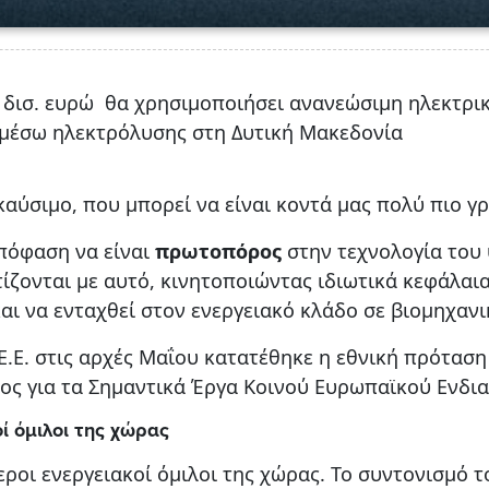
 δισ. ευρώ θα χρησιμοποιήσει ανανεώσιμη ηλεκτρική
μέσω ηλεκτρόλυσης στη Δυτική Μακεδονία
αύσιμο, που μπορεί να είναι κοντά μας πολύ πιο γρ
απόφαση να είναι
πρωτοπόρος
στην τεχνολογία του
ίζονται με αυτό, κινητοποιώντας ιδιωτικά κεφάλαια
και να ενταχθεί στον ενεργειακό κλάδο σε βιομηχανι
 Ε.Ε. στις αρχές Μαΐου κατατέθηκε η εθνική πρότασ
 για τα Σημαντικά Έργα Κοινού Ευρωπαϊκού Ενδιαφ
ί όμιλοι της χώρας
εροι ενεργειακοί όμιλοι της χώρας. Το συντονισμό τ