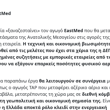
stMed
ία «ξαναζεσταίνει» τον αγωγό
EastMed
που θα μετα
ιτάσματα της Ανατολικής Μεσογείου στις αγορές της
η εταιρεία.
Η τεχνική και οικονομική βιωσιμότητ
εί από τις μελέτες που έχει στα χέρια της η ΔΕ
μένες συζητήσεις με εμπορικές εταιρείες από τ
νου να εξάγουν επαρκείς ποσότητες φυσικού αε
α τα παραπάνω έργα
θα λειτουργούν σε συνέργεια
μ
πως ο αγωγός ΤΑΡ που μεταφέρει αζέρικο αέριο και
αβάλα, μετατρέποντας τη χώρα μας σε
διεθνή κόμβ
τη γεωπολιτική και οικονομική σημασία της.
Είν
 η Ελλάδα αποκτά ρόλο κλειδί στην ενεργειακή