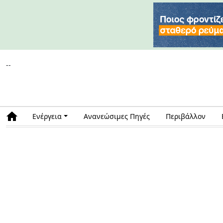
--
Ενέργεια
Ανανεώσιμες Πηγές
Περιβάλλον