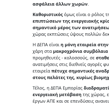
ασφάλεια άλλων χωρών
.
Καθοριστικός
όμως είναι ο ρόλος 
επιπτώσεων της ενεργειακής κρί
σημαντικό μέρος των ανατιμήσε
χώρας εκπτώσεις ύψους πολλών δε
Η ΔΕΠΑ είναι
η μόνη εταιρεία στη
χάρη στα
μακροχρόνια συμβόλαια
προμηθευτές - κολοσσούς, σε
σταθε
ανατιμήσεις στις διεθνείς αγορές φ
εταιρεία
πέτυχε σημαντικές αναδρ
στους πελάτες της, κυρίως βιομηχ
Τέλος, η ΔΕΠΑ Εμπορίας
διαδραματί
ενεργειακή μετάβαση
της χώρας, ε
έργων ΑΠΕ και σε επενδύσεις ανανε