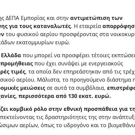
της ΔΕΠΑ Εμπορίας και στην
αντιμετώπιση των
σης για τους καταναλωτές
. Η εταιρεία
απορρόφησ
ων
του φυσικού αερίου προσφέροντας στα νοικοκυρ
κάδων εκατομμυρίων ευρώ.
ν Ελλάδα
που μπορεί να προσφέρει τέτοιες εκπτώσει
 προμήθειας
που έχει συνάψει με ενεργειακούς
ρές τιμές
, τα οποία δεν επηρεάστηκαν από τις τρέ
υσικού αερίου. Μάλιστα, το προηγούμενο διάστημα 
ομικές μειώσεις
σε αυτά τα συμβόλαια,
επιστρέφ
ανίες, περισσότερα από 130 εκατ. ευρώ.
ζει κομβικό ρόλο στην εθνική προσπάθεια για τ
πεκτείνοντας τις δραστηριότητες της στην ανάπτυξ
ώσιμων αερίων, όπως το υδρογόνο και το βιομεθάνι