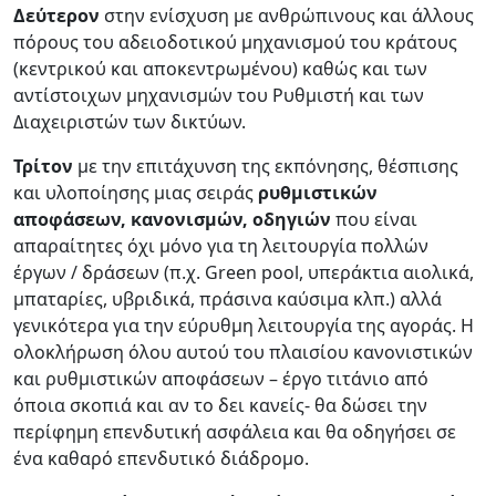
Δεύτερον
στην ενίσχυση με ανθρώπινους και άλλους
πόρους του αδειοδοτικού μηχανισμού του κράτους
(κεντρικού και αποκεντρωμένου) καθώς και των
αντίστοιχων μηχανισμών του Ρυθμιστή και των
Διαχειριστών των δικτύων.
Τρίτον
με την επιτάχυνση της εκπόνησης, θέσπισης
και υλοποίησης μιας σειράς
ρυθμιστικών
αποφάσεων, κανονισμών, οδηγιών
που είναι
απαραίτητες όχι μόνο για τη λειτουργία πολλών
έργων / δράσεων (π.χ. Green pool, υπεράκτια αιολικά,
μπαταρίες, υβριδικά, πράσινα καύσιμα κλπ.) αλλά
γενικότερα για την εύρυθμη λειτουργία της αγοράς. Η
ολοκλήρωση όλου αυτού του πλαισίου κανονιστικών
και ρυθμιστικών αποφάσεων – έργο τιτάνιο από
όποια σκοπιά και αν το δει κανείς- θα δώσει την
περίφημη επενδυτική ασφάλεια και θα οδηγήσει σε
ένα καθαρό επενδυτικό διάδρομο.