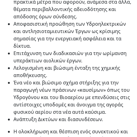
πρακτικά μέτρα που αφορούν, ανάμεσα στα άλλα,
θέματα περιβαλλοντικής αδειοδότησης και
απόδοσης όρων σύνδεσης.
Αποφασιστική προώθηση των Υδροηλεκτρικών
και αντλησιοταμιευτικών Έργων ως κρίσιμης
σημασίας για την ενεργειακή ασφάλεια και τα
δίκτυα.
Επιτάχυνση των διαδικασιών για την ωρίμανση
υπεράκτιων αιολικών έργων.
Λελογισμένη και βιώσιμη ένταξη της χημικής
αποθήκευσης.
Ένα νέο και βιώσιμο σχήμα στήριξης για την
παραγωγή νέων πράσινων «καυσίμων» όπως του
Υδρογόνου και του Βιοαερίου με επενδύσεις στις
αντίστοιχες υποδομές και άνοιγμα της αγοράς
φυσικού αερίου στα νέα αυτά καύσιμα.
Ανάπτυξη Δικτύων και διασυνδέσεων.
Η ολοκλήρωση και θέσπιση ενός συνεκτικού και