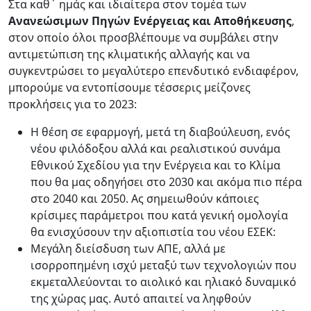
Στα καθ΄ ημάς και ιδιαίτερα στον τομέα των
Ανανεώσιμων Πηγών Ενέργειας και Αποθήκευσης
,
στον οποίο όλοι προσβλέπουμε να συμβάλει στην
αντιμετώπιση της κλιματικής αλλαγής και να
συγκεντρώσει το μεγαλύτερο επενδυτικό ενδιαφέρον,
μπορούμε να εντοπίσουμε τέσσερις μείζονες
προκλήσεις για το 2023:
Η θέση σε εφαρμογή, μετά τη διαβούλευση, ενός
νέου φιλόδοξου αλλά και ρεαλιστικού συνάμα
Εθνικού Σχεδίου για την Ενέργεια και το Κλίμα
που θα μας οδηγήσει στο 2030 και ακόμα πιο πέρα
στο 2040 και 2050. Ας σημειωθούν κάποιες
κρίσιμες παράμετροι που κατά γενική ομολογία
θα ενισχύσουν την αξιοπιστία του νέου ΕΣΕΚ:
Μεγάλη διείσδυση των ΑΠΕ, αλλά με
ισορροπημένη ισχύ μεταξύ των τεχνολογιών που
εκμεταλλεύονται το αιολικό και ηλιακό δυναμικό
της χώρας μας. Αυτό απαιτεί να ληφθούν