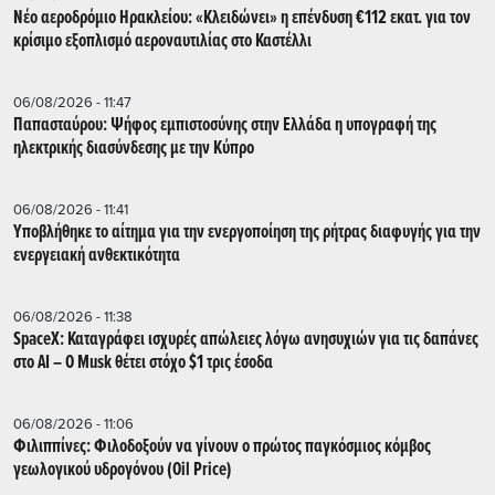
Νέο αεροδρόμιο Ηρακλείου: «Κλειδώνει» η επένδυση €112 εκατ. για τον
κρίσιμο εξοπλισμό αεροναυτιλίας στο Καστέλλι
06/08/2026 - 11:47
Παπασταύρου: Ψήφος εμπιστοσύνης στην Ελλάδα η υπογραφή της
ηλεκτρικής διασύνδεσης με την Κύπρο
06/08/2026 - 11:41
Υποβλήθηκε το αίτημα για την ενεργοποίηση της ρήτρας διαφυγής για την
ενεργειακή ανθεκτικότητα
06/08/2026 - 11:38
SpaceX: Καταγράφει ισχυρές απώλειες λόγω ανησυχιών για τις δαπάνες
στο AI – Ο Musk θέτει στόχο $1 τρις έσοδα
06/08/2026 - 11:06
Φιλιππίνες: Φιλοδοξούν να γίνουν ο πρώτος παγκόσμιος κόμβος
γεωλογικού υδρογόνου (Oil Price)