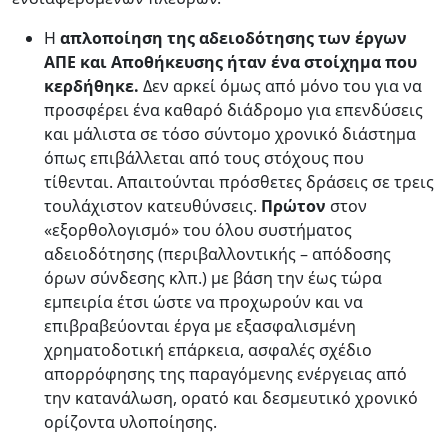
Η
απλοποίηση της αδειοδότησης των έργων
ΑΠΕ και Αποθήκευσης ήταν ένα στοίχημα που
κερδήθηκε.
Δεν αρκεί όμως από μόνο του για να
προσφέρει ένα καθαρό διάδρομο για επενδύσεις
και μάλιστα σε τόσο σύντομο χρονικό διάστημα
όπως επιβάλλεται από τους στόχους που
τίθενται. Απαιτούνται πρόσθετες δράσεις σε τρεις
τουλάχιστον κατευθύνσεις.
Πρώτον
στον
«εξορθολογισμό» του όλου συστήματος
αδειοδότησης (περιβαλλοντικής – απόδοσης
όρων σύνδεσης κλπ.) με βάση την έως τώρα
εμπειρία έτσι ώστε να προχωρούν και να
επιβραβεύονται έργα με εξασφαλισμένη
χρηματοδοτική επάρκεια, ασφαλές σχέδιο
απορρόφησης της παραγόμενης ενέργειας από
την κατανάλωση, ορατό και δεσμευτικό χρονικό
ορίζοντα υλοποίησης.