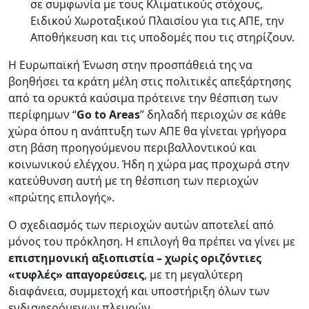
σε συμφωνία με τους Κλιματικούς στόχους,
Ειδικού Χωροταξικού Πλαισίου για τις ΑΠΕ, την
Αποθήκευση και τις υποδομές που τις στηρίζουν.
Η Ευρωπαϊκή Ένωση στην προσπάθειά της να
βοηθήσει τα κράτη μέλη στις πολιτικές απεξάρτησης
από τα ορυκτά καύσιμα πρότεινε την θέσπιση των
περίφημων “
Go to Areas
” δηλαδή περιοχών σε κάθε
χώρα όπου η ανάπτυξη των ΑΠΕ θα γίνεται γρήγορα
στη βάση προηγούμενου περιβαλλοντικού και
κοινωνικού ελέγχου. Ήδη η χώρα μας προχωρά στην
κατεύθυνση αυτή με τη θέσπιση των περιοχών
«πρώτης επιλογής».
Ο σχεδιασμός των περιοχών αυτών αποτελεί από
μόνος του πρόκληση. Η επιλογή θα πρέπει να γίνει με
επιστημονική αξιοπιστία – χωρίς οριζόντιες
«τυφλές» απαγορεύσεις
, με τη μεγαλύτερη
διαφάνεια, συμμετοχή και υποστήριξη όλων των
ενδιαφερόμενων πλευρών.