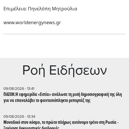
Επιμέλεια: Πηνελόπη Μητρούλια
www.worldenergynews.gr
Ρoή Ειδήσεων
09/08/2026 - 13:41
ΠΑΣΟΚ:Η εφημερίδα «Εστία» ανάλωσε τη μισή δημοσιογραφική της ύλη
για να επαναλάβει το φαντασιόπληκτο ρεπορτάζ της
09/08/2026 - 13:34
Μοναδικό στον κόσμο, το πρώτο πλήρως αυτόνομο τρένο στη Ρωσία -
Ξεκίνησε δοκιμαστικές διαδρομές