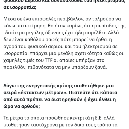
φυσικού αερίου και συνακόλουθα του ηλεκτρισμού,
σε ισορροπία;
Μέσα σε ένα επισφαλές περιβάλλον, αν τολμούσα να
κάνω μια εκτίμηση, θα ήταν κυρίως ότι η περίοδος της
ιδιαίτερα μεγάλης όξυνσης έχει ήδη παρέλθει. Αλλά
δεν είναι καθόλου σαφές πότε μπορεί να έρθει η
αγορά του φυσικού αερίου και του ηλεκτρισμού σε
ισορροπία. Υπάρχει μια μεγάλη σχετικότητα καθώς οι
χαμηλές τιμές του TTF οι οποίες υπήρξαν στο
παρελθόν, πιθανότατα να μην υπάρξουν ξανά.
Λόγω της ενεργειακής κρίσης υιοθετήθηκε μια
σειρά «έκτακτων μέτρων». Πιστεύτε ότι κάποια
από αυτά πρέπει να διατηρηθούν ή έχει έλθει η
ώρα να αρθούν;
Τα μέτρα τα οποία προώθησε κεντρικά η Ε.Ε. αλλά
υιοθέτησαν ταυτόχρονα με τον δικό τους τρόπο τα