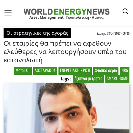
Asset Management · Γεωπολιτική · Άμυνα
Οι στρατηγικές της αγοράς
Δευτέρα 03/04/2023 - 06:30
Οι εταιρίες θα πρέπει να αφεθούν
ελεύθερες να λειτουργήσουν υπέρ του
καταναλωτή
Motor Oil
ΛΩΣΤΑΡΑΚΟΣ
ΕΝΕΡΓΕΙΑΚΗ ΚΡΙΣΗ
Φυσικό αέριο
NRG
tags :
έξυπνοι μετρητές
SMART HOME