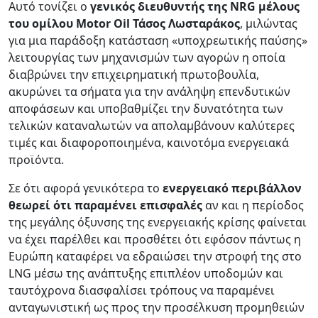
Αυτό τονίζει ο
γενικός διευθυντής της NRG μέλους
του ομίλου
Motor Oil Τάσος Λωσταράκος
, μιλώντας
για μια παράδοξη κατάσταση «υποχρεωτικής παύσης»
λειτουργίας των μηχανισμών των αγορών η οποία
διαβρώνει την επιχειρηματική πρωτοβουλία,
ακυρώνει τα σήματα για την ανάληψη επενδυτικών
αποφάσεων και υποβαθμίζει την δυνατότητα των
τελικών καταναλωτών να απολαμβάνουν καλύτερες
τιμές και διαφοροποιημένα, καινοτόμα ενεργειακά
προϊόντα.
Σε ότι αφορά γενικότερα το
ενεργειακό περιβάλλον
θεωρεί ότι παραμένει επισφαλές
αν και η περίοδος
της μεγάλης όξυνσης της ενεργειακής κρίσης φαίνεται
να έχει παρέλθει και προσθέτει ότι εφόσον πάντως η
Ευρώπη καταφέρει να εδραιώσει την στροφή της στο
LNG μέσω της ανάπτυξης επιπλέον υποδομών και
ταυτόχρονα διασφαλίσει τρόπους να παραμένει
ανταγωνιστική ως προς την προσέλκυση προμηθειών