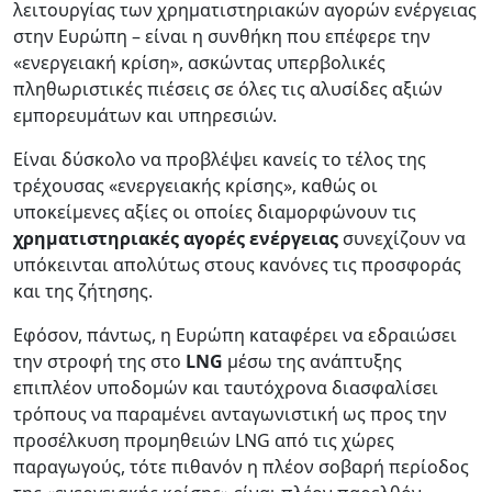
λειτουργίας των χρηματιστηριακών αγορών ενέργειας
στην Ευρώπη – είναι η συνθήκη που επέφερε την
«ενεργειακή κρίση», ασκώντας υπερβολικές
πληθωριστικές πιέσεις σε όλες τις αλυσίδες αξιών
εμπορευμάτων και υπηρεσιών.
Είναι δύσκολο να προβλέψει κανείς το τέλος της
τρέχουσας «ενεργειακής κρίσης», καθώς οι
υποκείμενες αξίες οι οποίες διαμορφώνουν τις
χρηματιστηριακές αγορές ενέργειας
συνεχίζουν να
υπόκεινται απολύτως στους κανόνες τις προσφοράς
και της ζήτησης.
Εφόσον, πάντως, η Ευρώπη καταφέρει να εδραιώσει
την στροφή της στο
LNG
μέσω της ανάπτυξης
επιπλέον υποδομών και ταυτόχρονα διασφαλίσει
τρόπους να παραμένει ανταγωνιστική ως προς την
προσέλκυση προμηθειών LNG από τις χώρες
παραγωγούς, τότε πιθανόν η πλέον σοβαρή περίοδος