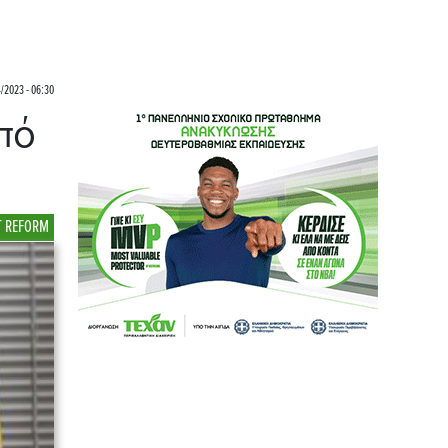
/2023 - 06:30
πό
 REFORM