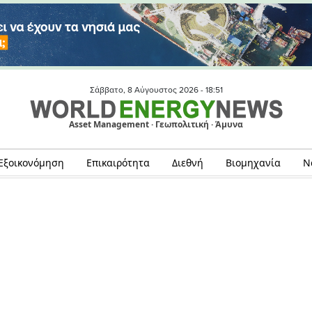
Σάββατο, 8 Αύγουστος 2026 -
18:51
Asset Management · Γεωπολιτική · Άμυνα
Εξοικονόμηση
Επικαιρότητα
Διεθνή
Βιομηχανία
Ν