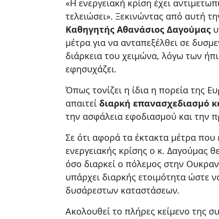
«Η ενεργειακή κρίση έχει αντιμετωπ
τελειώσει». Ξεκινώντας από αυτή τ
Καθηγητής Αθανάσιος Δαγούμας
υ
μέτρα για να ανταπεξέλθει σε δυσμ
διάρκεια του χειμώνα, λόγω των ήπ
εφησυχάζει.
Όπως τονίζει η ίδια η πορεία της Ε
απαιτεί
διαρκή επανασχεδιασμό κ
την ασφάλεια εφοδιασμού και την 
Σε ότι αφορά τα έκτακτα μέτρα που
ενεργειακής κρίσης ο κ. Δαγούμας θε
όσο διαρκεί ο πόλεμος στην Ουκραν
υπάρχει διαρκής ετοιμότητα ώστε ν
δυσάρεστων καταστάσεων.
Ακολουθεί το πλήρες κείμενο της σ