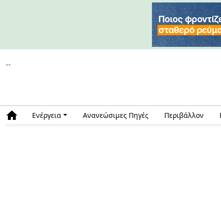
--
Ενέργεια
Ανανεώσιμες Πηγές
Περιβάλλον