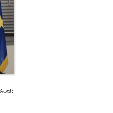
αλωτές