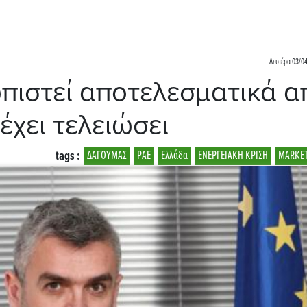
Δευτέρα 03/04
ωπιστεί αποτελεσματικά α
έχει τελειώσει
tags :
ΔΑΓΟΥΜΑΣ
ΡΑΕ
Ελλάδα
ΕΝΕΡΓΕΙΑΚΗ ΚΡΙΣΗ
MARKET