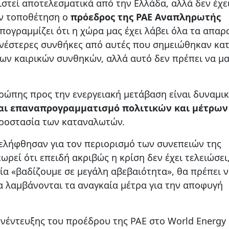
ιστεί αποτελεσματικά από την Ελλάδα, αλλά δεν έχε
ην τοποθέτηση ο
πρόεδρος της ΡΑΕ Αναπληρωτής
πογραμμίζει ότι η χώρα μας έχει λάβει όλα τα απαρ
ενέστερες συνθήκες από αυτές που σημειώθηκαν κατ
ιων καιρικών συνθηκών, αλλά αυτό δεν πρέπει να μ
υρώπης προς την ενεργειακή μετάβαση είναι δυναμικ
αι επαναπρογραμματισμό πολιτικών και μέτρων
προστασία των καταναλωτών.
 ελήφθησαν για τον περιορισμό των συνεπειών της
ωρεί ότι επειδή ακριβώς η κρίση δεν έχει τελειώσει,
ία «βαδίζουμε σε μεγάλη αβεβαιότητα», θα πρέπει 
α λαμβάνονται τα αναγκαία μέτρα για την αποφυγή
υνέντευξης του προέδρου της ΡΑΕ στο World Energy