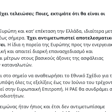
χει τελειώσει; Ποιες, εκτιμάτε ότι θα είναι οι
Ευρώπη και κατ’ επέκταση την Ελλάδα, ιδιαίτερα με
 έως σήμερα.
Έχει αντιμετωπιστεί αποτελεσματικ
σει
. Η ίδια η πορεία της Ευρώπης προς την ενεργεια
ική και απαιτεί διαρκή επανασχεδιασμό και
ι μέτρων στους βασικούς άξονες της ασφάλειας
ν καταναλωτών.
ι στο σημείο να αναθεωρήσει το Εθνικό Σχέδιο για 
υπόψη όλες τις εξελίξεις έως τον Ιούνιο του τρέχον
θεί στην Ευρωπαική Επιτροπή. Η ΡΑΕ θα συνδράμει 
μοδιοτήτων.
χειμώνας ήταν ήπιος και έτσι δεν αντιμετωπίσαμε