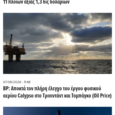
11 πλοίων αξίας 1,3 δις δολαρίων
07/08/2026 - 11:48
BP: Αποκτά τον πλήρη έλεγχο του έργου φυσικού
αερίου Calypso στο Τρινιντάντ και Τομπάγκο (Oil Price)