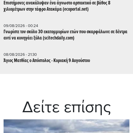
Επιστήμονες ανακάλυψαν ένα άγνωστο αρπακτικό σε βάθος 8
χιλιομέτρων στην τάφρο Ατακάμα (ecoportal.net)
09/08/2026 - 00:24
Γνωρίστε τον σκύλο 30 εκατομμυρίων ετών που σκαρφάλωνε σε δέντρα
αντί να κυνηγάει ξύλα (scitechdaily.com)
08/08/2026 - 21:30
Άγιος Ματθίας ο Απόστολος - Κυριακή 9 Αυγούστου
Δείτε επίσης