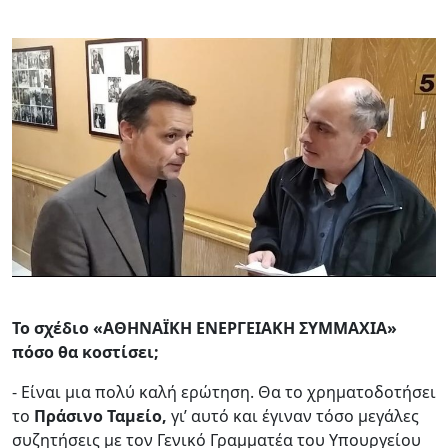
Το σχέδιο «ΑΘΗΝΑΪΚΗ ΕΝΕΡΓΕΙΑΚΗ ΣΥΜΜΑΧΙΑ»
πόσο θα κοστίσει;
- Είναι μια πολύ καλή ερώτηση. Θα το χρηματοδοτήσει
το
Πράσινο Ταμείο,
γι’ αυτό και έγιναν τόσο μεγάλες
συζητήσεις με τον Γενικό Γραμματέα του Υπουργείου