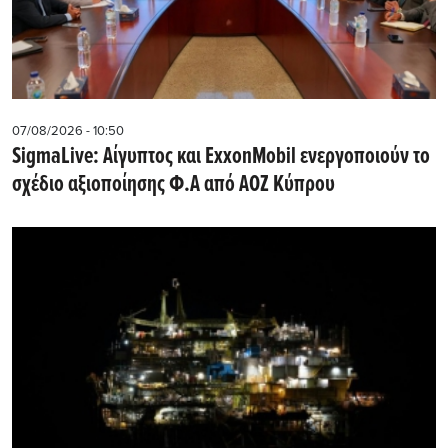
07/08/2026 - 10:50
SigmaLive: Αίγυπτος και ExxonMobil ενεργοποιούν το
σχέδιο αξιοποίησης Φ.Α από ΑΟΖ Κύπρου