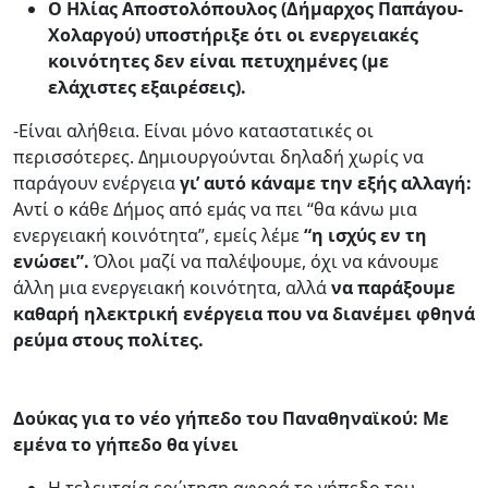
Ο Ηλίας Αποστολόπουλος (Δήμαρχος Παπάγου-
Χολαργού) υποστήριξε ότι οι ενεργειακές
κοινότητες δεν είναι πετυχημένες (με
ελάχιστες εξαιρέσεις).
-Είναι αλήθεια. Είναι μόνο καταστατικές οι
περισσότερες. Δημιουργούνται δηλαδή χωρίς να
παράγουν ενέργεια
γι’ αυτό κάναμε την εξής αλλαγή:
Αντί ο κάθε Δήμος από εμάς να πει “θα κάνω μια
ενεργειακή κοινότητα”, εμείς λέμε
“η ισχύς εν τη
ενώσει”.
Όλοι μαζί να παλέψουμε, όχι να κάνουμε
άλλη μια ενεργειακή κοινότητα, αλλά
να παράξουμε
καθαρή ηλεκτρική ενέργεια που να διανέμει φθηνά
ρεύμα στους πολίτες.
Δούκας για το νέο γήπεδο του Παναθηναϊκού: Με
εμένα το γήπεδο θα γίνει