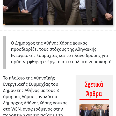
Ο Δήμαρχος της Αθήνας Χάρης Δούκας
προσδιορίζει τους στόχους της Αθηναϊκής
Ενεργειακής Συμμαχίας και το πλάνο δράσης για
πράσινη φθηνή ενέργεια στα ευάλωτα νοικοκυριά
Το πλαίσιο της Αθηναϊκής
Σχετικά
Ενεργειακής Συμμαχίας του
Δήμου της Αθήνας με τους 8
Άρθρα
όμορους Δήμους αναλύει ο
Δήμαρχος Αθήνας Χάρης Δούκας
στο WEN, αναφερόμενος στην
προοπτική συνεργασίας με το