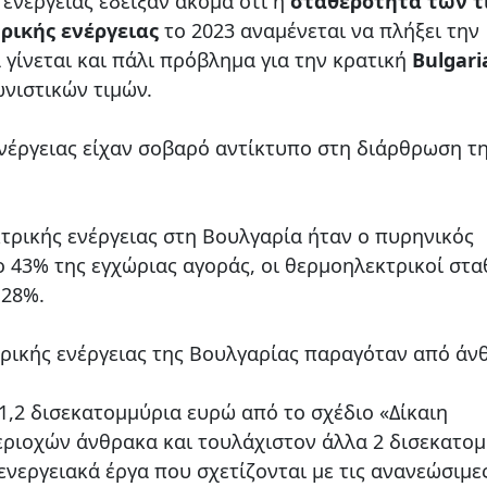
 ενέργειας έδειξαν ακόμα ότι η
σταθερότητα των 
ρικής ενέργειας
το 2023 αναμένεται να πλήξει την
 γίνεται και πάλι πρόβλημα για την κρατική
Bulgari
νιστικών τιμών.
ενέργειας είχαν σοβαρό αντίκτυπο στη διάρθρωση τ
κτρικής ενέργειας στη Βουλγαρία ήταν ο πυρηνικός
ιο 43% της εγχώριας αγοράς, οι θερμοηλεκτρικοί στα
 28%.
τρικής ενέργειας της Βουλγαρίας παραγόταν από άν
1,2 δισεκατομμύρια ευρώ από το σχέδιο «Δίκαιη
εριοχών άνθρακα και τουλάχιστον άλλα 2 δισεκατο
νεργειακά έργα που σχετίζονται με τις ανανεώσιμε