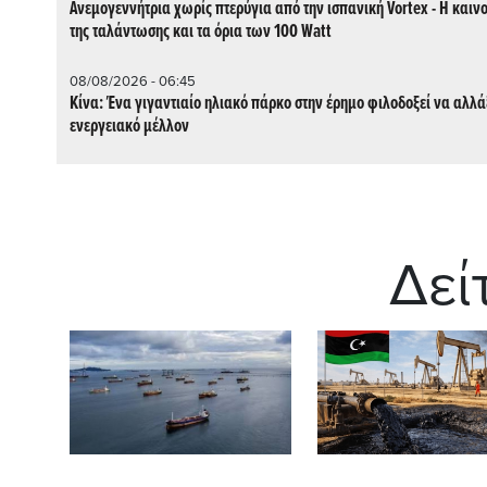
Ανεμογεννήτρια χωρίς πτερύγια από την ισπανική Vortex - Η καιν
της ταλάντωσης και τα όρια των 100 Watt
08/08/2026 - 06:45
Κίνα: Ένα γιγαντιαίο ηλιακό πάρκο στην έρημο φιλοδοξεί να αλλάξ
ενεργειακό μέλλον
Δεί