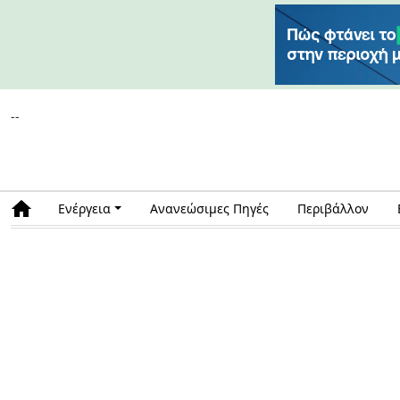
--
Ενέργεια
Ανανεώσιμες Πηγές
Περιβάλλον