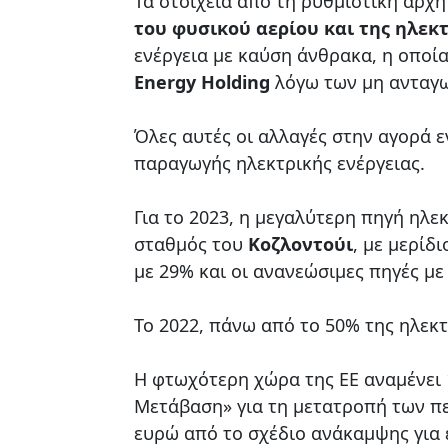
Τα στοιχεία από τη ρυθμιστική αρχή
του φυσικού αερίου και της ηλεκτ
ενέργεια με καύση άνθρακα, η οποία
Energy Holding
λόγω των μη ανταγω
Όλες αυτές οι αλλαγές στην αγορά 
παραγωγής ηλεκτρικής ενέργειας.
Για το 2023, η μεγαλύτερη πηγή ηλε
σταθμός του
Κοζλοντούι
, με μερίδ
με 29% και οι ανανεώσιμες πηγές με
Το 2022, πάνω από το 50% της ηλεκ
Η φτωχότερη χώρα της ΕΕ αναμένει 
Μετάβαση» για τη μετατροπή των π
ευρώ από το σχέδιο ανάκαμψης για ε