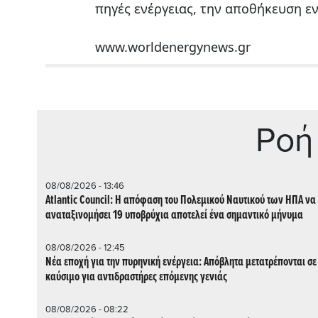
πηγές ενέργειας, την αποθήκευση ε
www.worldenergynews.gr
Ρoή
08/08/2026 - 13:46
Atlantic Council: Η απόφαση του Πολεμικού Ναυτικού των ΗΠΑ να
αναταξινομήσει 19 υποβρύχια αποτελεί ένα σημαντικό μήνυμα
08/08/2026 - 12:45
Νέα εποχή για την πυρηνική ενέργεια: Απόβλητα μετατρέπονται σε
καύσιμο για αντιδραστήρες επόμενης γενιάς
08/08/2026 - 08:22