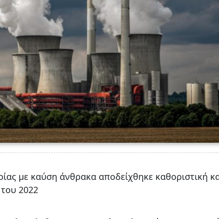
ίας με καύση άνθρακα αποδείχθηκε καθοριστική κα
 του 2022