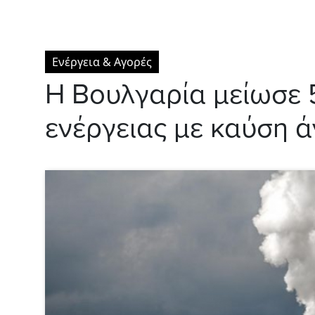
Ενέργεια & Αγορές
Η Βουλγαρία μείωσε
ενέργειας με καύση ά