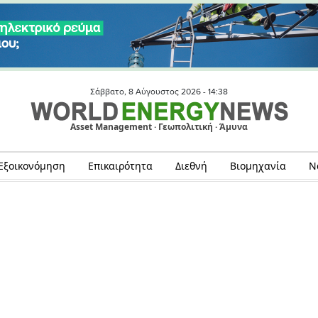
Σάββατο, 8 Αύγουστος 2026 -
14:38
Asset Management · Γεωπολιτική · Άμυνα
Εξοικονόμηση
Επικαιρότητα
Διεθνή
Βιομηχανία
Ν