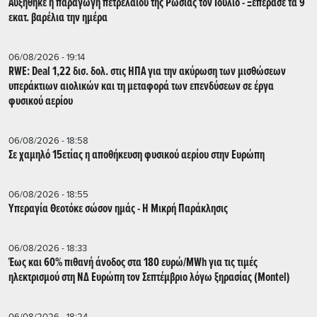
Αυξήθηκε η παραγωγή πετρελαίου της Ρωσίας τον Ιούλιο - Ξεπέρασε τα 9
εκατ. βαρέλια την ημέρα
06/08/2026 - 19:14
RWE: Deal 1,22 δισ. δολ. στις ΗΠΑ για την ακύρωση των μισθώσεων
υπεράκτιων αιολικών και τη μεταφορά των επενδύσεων σε έργα
φυσικού αερίου
06/08/2026 - 18:58
Σε χαμηλό 15ετίας η αποθήκευση φυσικού αερίου στην Ευρώπη
06/08/2026 - 18:55
Υπεραγία Θεοτόκε σώσον ημάς - Η Μικρή Παράκλησις
06/08/2026 - 18:33
Έως και 60% πιθανή άνοδος στα 180 ευρώ/MWh για τις τιμές
ηλεκτρισμού στη ΝΔ Ευρώπη τον Σεπτέμβριο λόγω ξηρασίας (Montel)
06/08/2026 - 18:24