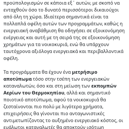
προϋπολογισμών σε κάποια εξ΄ αυτών, με σκοπό να
ενταχθούν όσο το δυνατό περισσότεροι δικαιούχοι
από όλη τη χώρα. Ιδιαίτερα σημαντικά είναι τα
πολλαπλά οφέλη αυτών των προγραμμάτων, καθώς η
ενεργειακή αναβάθμιση θα οδηγήσει σε εξοικονόμηση
ενέργειας και αυτή με τη σειρά της σε εξοικονόμηση
χρημάτων για τα νοικοκυριά, ενώ θα υπάρχουν
ταυτόχρονα αξιόλογα ενεργειακά και περιβαλλοντικά
οφέλη.
Τα προγράμματα θα έχουν ένα
μετρήσιμο
αποτύπωμα
τόσο στην τσέπη των ενεργειακών
καταναλωτών, όσο και στη μείωση των
εκπομπών
Αερίων του Θερμοκηπίου
, αλλά και σημαντικό
ποιοτικό αποτύπωμα, αφού τα νοικοκυριά θα
ζεσταίνονται πιο πολύ με λιγότερα χρήματα,
επιχειρήσεις θα γίνονται πιο ανταγωνιστικές
αντιμετωπίζοντας το αυξημένο ενεργειακό κόστος, οι
ευάλωτοι καταναλωτές θα αποκτούν ισότιμη