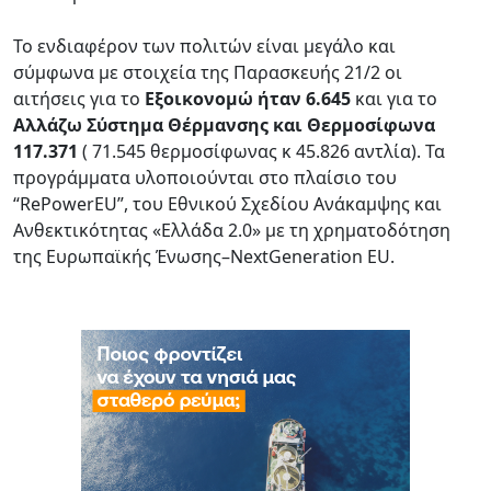
Το ενδιαφέρον των πολιτών είναι μεγάλο και
σύμφωνα με στοιχεία της Παρασκευής 21/2 οι
αιτήσεις για το
Εξοικονομώ ήταν 6.645
και για το
Αλλάζω Σύστημα Θέρμανσης και Θερμοσίφωνα
117.371
( 71.545 θερμοσίφωνας κ 45.826 αντλία). Τα
προγράμματα υλοποιούνται στο πλαίσιο του
“RePowerEU”, του Εθνικού Σχεδίου Ανάκαμψης και
Ανθεκτικότητας «Ελλάδα 2.0» με τη χρηματοδότηση
της Ευρωπαϊκής Ένωσης–NextGeneration EU.