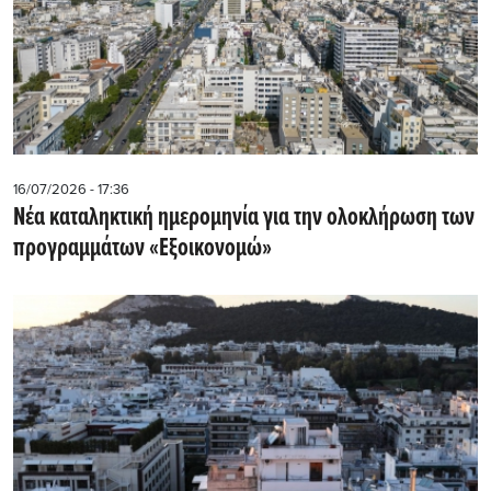
16/07/2026 - 17:36
Νέα καταληκτική ημερομηνία για την ολοκλήρωση των
προγραμμάτων «Εξοικονομώ»