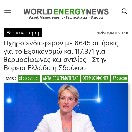
Asset Management · Γεωπολιτική · Άμυνα
Εξοικονόμηση
Δευτέρα 24/02/2025 - 07:40
Ηχηρό ενδιαφέρον με 6645 αιτήσεις
για το Εξοικονομώ και 117.371 για
θερμοσίφωνες και αντλίες - Στην
Βόρεια Ελλάδα η Σδούκου
tags :
εξοικονομώ
ΑΝΤΛΙΕΣ ΘΕΡΜΟΤΗΤΑΣ
ΘΕΡΜΟΣΙΦΩΝΕΣ
Σδούκου