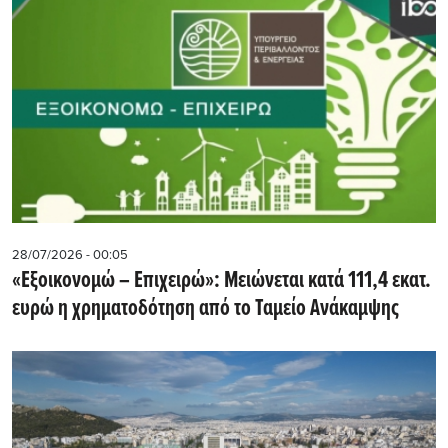
28/07/2026 - 00:05
«Εξοικονομώ – Επιχειρώ»: Μειώνεται κατά 111,4 εκατ.
ευρώ η χρηματοδότηση από το Ταμείο Ανάκαμψης