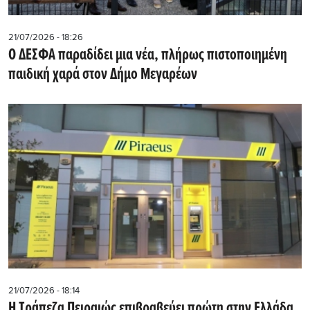
21/07/2026 - 18:26
Ο ΔΕΣΦΑ παραδίδει μια νέα, πλήρως πιστοποιημένη
παιδική χαρά στον Δήμο Μεγαρέων
21/07/2026 - 18:14
Η Τράπεζα Πειραιώς επιβραβεύει πρώτη στην Ελλάδα