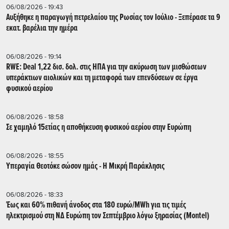
06/08/2026 - 19:43
Αυξήθηκε η παραγωγή πετρελαίου της Ρωσίας τον Ιούλιο - Ξεπέρασε τα 9
εκατ. βαρέλια την ημέρα
06/08/2026 - 19:14
RWE: Deal 1,22 δισ. δολ. στις ΗΠΑ για την ακύρωση των μισθώσεων
υπεράκτιων αιολικών και τη μεταφορά των επενδύσεων σε έργα
φυσικού αερίου
06/08/2026 - 18:58
Σε χαμηλό 15ετίας η αποθήκευση φυσικού αερίου στην Ευρώπη
06/08/2026 - 18:55
Υπεραγία Θεοτόκε σώσον ημάς - Η Μικρή Παράκλησις
06/08/2026 - 18:33
Έως και 60% πιθανή άνοδος στα 180 ευρώ/MWh για τις τιμές
ηλεκτρισμού στη ΝΔ Ευρώπη τον Σεπτέμβριο λόγω ξηρασίας (Montel)