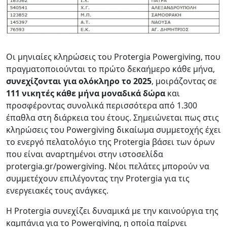
Οι μηνιαίες κληρώσεις του Protergia Powergiving, που
πραγματοποιούνται το πρώτο δεκαήμερο κάθε μήνα,
συνεχίζονται για ολόκληρο το 2025
, μοιράζοντας σε
111 νικητές κάθε μήνα
μοναδικά δώρα
και
προσφέροντας συνολικά περισσότερα από 1.300
έπαθλα στη διάρκεια του έτους. Σημειώνεται πως στις
κληρώσεις του Powergiving δικαίωμα συμμετοχής έχει
το ενεργό πελατολόγιο της Protergia βάσει των όρων
που είναι αναρτημένοι στην ιστοσελίδα
protergia.gr/powergiving. Νέοι πελάτες μπορούν να
συμμετέχουν επιλέγοντας την Protergia για τις
ενεργειακές τους ανάγκες.
Η Protergia συνεχίζει δυναμικά με την καινούργια της
καμπάνια για το Powergiving, η οποία παίρνει