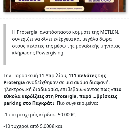
Η Protergia, αναπόσπαστο κομμάτι της METLEN,
συνεχίζει να δίνει ενέργεια και μεγάλα δώρα
στους πελάτες της μέσω της μοναδικής μηνιαίας
κλήρωσης Powergiving
Την Παρασκευή 11 Απριλίου,
111 πελάτες της
Protergia
αναδείχθηκαν σε μία ακόμα διαφανή,
ηλεκτρονική διαδικασία, επιβεβαιώνοντας πως «
πιο
εύκολα κερδίζεις στη Protergia, παρά …βρίσκεις
parking στο Παγκράτι
! Πιο συγκεκριμένα:
-1 υπερτυχερός κέρδισε 50.000€,
-10 τυχεροί από 5.000€ και