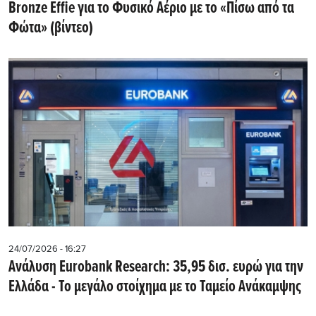
Bronze Effie για το Φυσικό Αέριο με το «Πίσω από τα
Φώτα» (βίντεο)
24/07/2026 - 16:27
Ανάλυση Eurobank Research: 35,95 δισ. ευρώ για την
Ελλάδα - Το μεγάλο στοίχημα με το Ταμείο Ανάκαμψης