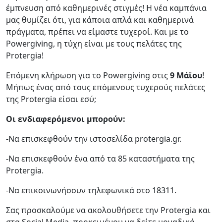
έμπνευση από καθημερινές στιγμές! Η νέα καμπάνια
μας θυμίζει ότι, για κάποια απλά και καθημερινά
πράγματα, πρέπει να είμαστε τυχεροί. Και με το
Powergiving, η τύχη είναι με τους πελάτες της
Protergia!
Επόμενη κλήρωση για το Powergiving στις
9 Μάϊου
!
Μήπως ένας από τους επόμενους τυχερούς πελάτες
της Protergia είσαι εσύ;
Οι ενδιαφερόμενοι μπορούν:
-Να επισκεφθούν την ιστοσελίδα protergia.gr.
-Να επισκεφθούν ένα από τα 85 καταστήματα της
Protergia.
-Να επικοινωνήσουν τηλεφωνικά στο 18311.
Σας προσκαλούμε να ακολουθήσετε την Protergia και
στα Social Media, προκειμένου να δείτε μοναδικά