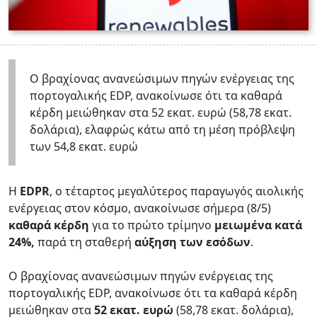
Ο βραχίονας ανανεώσιμων πηγών ενέργειας της
πορτογαλικής EDP, ανακοίνωσε ότι τα καθαρά
κέρδη μειώθηκαν στα 52 εκατ. ευρώ (58,78 εκατ.
δολάρια), ελαφρώς κάτω από τη μέση πρόβλεψη
των 54,8 εκατ. ευρώ
Η
EDPR
, ο τέταρτος μεγαλύτερος παραγωγός αιολικής
ενέργειας στον κόσμο, ανακοίνωσε σήμερα (8/5)
καθαρά κέρδη
για το πρώτο τρίμηνο
μειωμένα κατά
24%,
παρά τη σταθερή
αύξηση των εσόδων
.
Ο βραχίονας ανανεώσιμων πηγών ενέργειας της
πορτογαλικής EDP, ανακοίνωσε ότι τα καθαρά κέρδη
μειώθηκαν στα
52 εκατ. ευρώ
(58,78 εκατ. δολάρια),