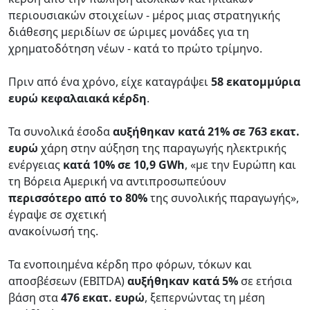
περιουσιακών στοιχείων - μέρος μιας στρατηγικής
διάθεσης μεριδίων σε ώριμες μονάδες για τη
χρηματοδότηση νέων - κατά το πρώτο τρίμηνο.
Πριν από ένα χρόνο, είχε καταγράψει
58 εκατομμύρια
ευρώ κεφαλαιακά κέρδη
.
Τα συνολικά έσοδα
αυξήθηκαν κατά 21% σε 763 εκατ.
ευρώ
χάρη στην αύξηση της παραγωγής ηλεκτρικής
ενέργειας
κατά 10% σε 10,9 GWh
, «με την Ευρώπη και
τη Βόρεια Αμερική να αντιπροσωπεύουν
περισσότερο από το 80%
της συνολικής παραγωγής»,
έγραψε σε σχετική
ανακοίνωσή της.
Τα ενοποιημένα κέρδη προ φόρων, τόκων και
αποσβέσεων (EBITDA)
αυξήθηκαν κατά 5%
σε ετήσια
βάση στα
476 εκατ. ευρώ
, ξεπερνώντας τη μέση