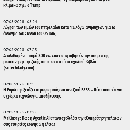
κλιμάκωσης» ο Trump
07/08/2026 - 08:24
Αύξηση των τιμών του πετρελαίου κατά 1% λόγω ανησυχιών για το
άνοιγμα του Στενού του Ορμούζ
07/08/2026 - 07:25
Απολιθωμένα μωρά 300 εκ. ετών αμφισβητούν την ιστορία της
μετακίνησης της ζωής στη στεριά από τα σχολικά βιβλία
(scitechdaily.com)
07/08/2026 - 07:15
Η Ευρώπη εξετάζει περιορισμούς στα κινεζικά BESS – Νέα ευκαιρία για
εγχώρια τεχνολογία αποθήκευσης
07/08/2026 - 07:10
McKinsey: Πώς η Agentic AI επανασχεδιάζει την εξυπηρέτηση πελατών
στις εταιρείες κοινής ωφέλειας