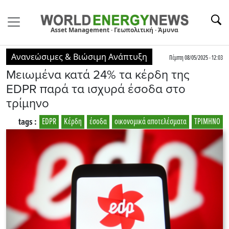
Asset Management · Γεωπολιτική · Άμυνα
Ανανεώσιμες & Βιώσιμη Ανάπτυξη
Πέμπτη 08/05/2025 - 12:03
Μειωμένα κατά 24% τα κέρδη της
EDPR παρά τα ισχυρά έσοδα στο
τρίμηνο
tags :
EDPR
Κέρδη
έσοδα
οικονομικά αποτελέσματα
ΤΡΙΜΗΝΟ