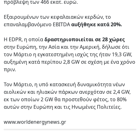
πρόβλεψη των 466 εκατ. ευρώ.
Εξαιρουμένων των κεφαλαιακών κερδών, το
επαναλαμβανόμενο EBITDA
αυξήθηκε κατά 20%.
Η EDPR, η οποία
δραστηριοποιείται σε 28 χώρες
στην Ευρώπη, την Ασία και την Αμερική, δήλωσε ότι
τον Μάρτιο η εγκατεστημένη ισχύς της ήταν 19,3 GW,
αυξημένη κατά περίπου 2,8 GW σε σχέση με ένα χρόνο
πριν.
Τον Μάρτιο, η υπό κατασκευή δυναμικότητα νέων
αιολικών και ηλιακών πάρκων ανερχόταν σε 2,4 GW,
εκ των οποίων 2 GW θα προστεθούν φέτος, το 80%
αυτών στην Ευρώπη και τις Ηνωμένες Πολιτείες.
www.worldenergynews.gr