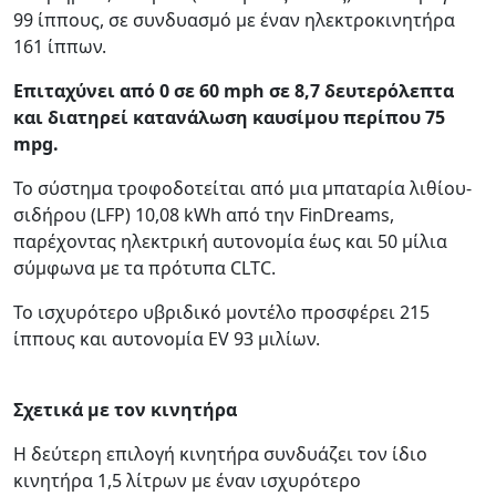
99 ίππους, σε συνδυασμό με έναν ηλεκτροκινητήρα
161 ίππων.
Επιταχύνει από 0 σε 60 mph σε 8,7 δευτερόλεπτα
και διατηρεί κατανάλωση καυσίμου περίπου 75
mpg.
Το σύστημα τροφοδοτείται από μια μπαταρία λιθίου-
σιδήρου (LFP) 10,08 kWh από την FinDreams,
παρέχοντας ηλεκτρική αυτονομία έως και 50 μίλια
σύμφωνα με τα πρότυπα CLTC.
Το ισχυρότερο υβριδικό μοντέλο προσφέρει 215
ίππους και αυτονομία EV 93 μιλίων.
Σχετικά με τον κινητήρα
Η δεύτερη επιλογή κινητήρα συνδυάζει τον ίδιο
κινητήρα 1,5 λίτρων με έναν ισχυρότερο