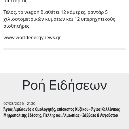
μπαταρίας.
Τέλος, το wagon διαθέτει 12 κάμερες, ραντάρ 5
χιλιοστομετρικών κυμάτων και 12 υπερηχητικούς
αισθητήρες.
www.worldenergynews.gr
Ρoή Ειδήσεων
07/08/2026 - 21:30
Άγιος Αιμιλιανός ο Ομολογητής, επίσκοπος Κυζίκου - Άγιος Καλλίνικος
Μητροπολίτης Εδέσσης, Πέλλης και Αλμωπίας - Σάββατο 8 Αυγούστου