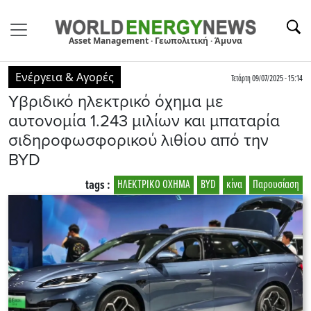
Asset Management · Γεωπολιτική · Άμυνα
Ενέργεια & Αγορές
Τετάρτη 09/07/2025 - 15:14
Υβριδικό ηλεκτρικό όχημα με
αυτονομία 1.243 μιλίων και μπαταρία
σιδηροφωσφορικού λιθίου από την
BYD
tags :
ΗΛΕΚΤΡΙΚΟ ΟΧΗΜΑ
BYD
κίνα
Παρουσίαση