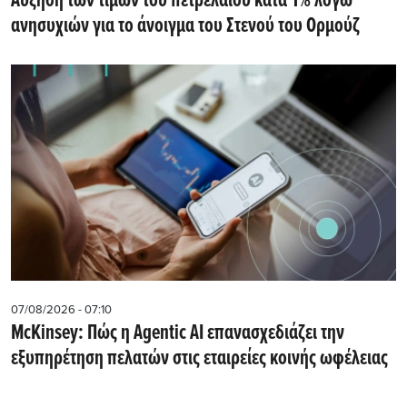
Αύξηση των τιμών του πετρελαίου κατά 1% λόγω
ανησυχιών για το άνοιγμα του Στενού του Ορμούζ
07/08/2026 - 07:10
McKinsey: Πώς η Agentic AI επανασχεδιάζει την
εξυπηρέτηση πελατών στις εταιρείες κοινής ωφέλειας