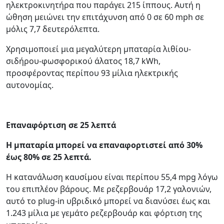
ηλεκτροκινητήρα που παράγει 215 ίππους. Αυτή η
ώθηση μειώνει την επιτάχυνση από 0 σε 60 mph σε
μόλις 7,7 δευτερόλεπτα.
Χρησιμοποιεί μια μεγαλύτερη μπαταρία λιθίου-
σιδήρου-φωσφορικού άλατος 18,7 kWh,
προσφέροντας περίπου 93 μίλια ηλεκτρικής
αυτονομίας.
Επαναφόρτιση σε 25 λεπτά
Η μπαταρία μπορεί να επαναφορτιστεί από 30%
έως 80% σε 25 λεπτά.
Η κατανάλωση καυσίμου είναι περίπου 55,4 mpg λόγω
του επιπλέον βάρους. Με ρεζερβουάρ 17,2 γαλονιών,
αυτό το plug-in υβριδικό μπορεί να διανύσει έως και
1.243 μίλια με γεμάτο ρεζερβουάρ και φόρτιση της