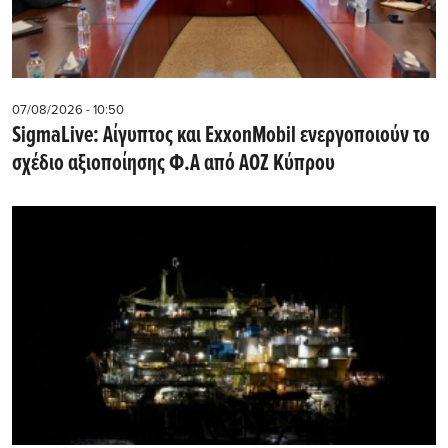
07/08/2026 - 10:50
SigmaLive: Αίγυπτος και ExxonMobil ενεργοποιούν το
σχέδιο αξιοποίησης Φ.Α από ΑΟΖ Κύπρου