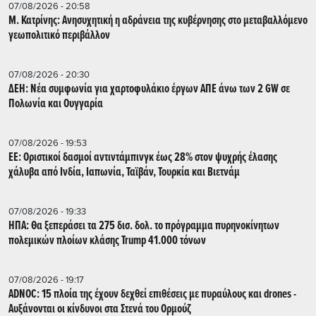
07/08/2026 - 20:58
Μ. Κατρίνης: Ανησυχητική η αδράνεια της κυβέρνησης στο μεταβαλλόμενο
γεωπολιτικό περιβάλλον
07/08/2026 - 20:30
ΔΕΗ: Νέα συμφωνία για χαρτοφυλάκιο έργων ΑΠΕ άνω των 2 GW σε
Πολωνία και Ουγγαρία
07/08/2026 - 19:53
ΕΕ: Οριστικοί δασμοί αντιντάμπινγκ έως 28% στον ψυχρής έλασης
χάλυβα από Ινδία, Ιαπωνία, Ταϊβάν, Τουρκία και Βιετνάμ
07/08/2026 - 19:33
ΗΠΑ: Θα ξεπεράσει τα 275 δισ. δολ. το πρόγραμμα πυρηνοκίνητων
πολεμικών πλοίων κλάσης Trump 41.000 τόνων
07/08/2026 - 19:17
ADNOC: 15 πλοία της έχουν δεχθεί επιθέσεις με πυραύλους και drones -
Aυξάνονται οι κίνδυνοι στα Στενά του Ορμούζ