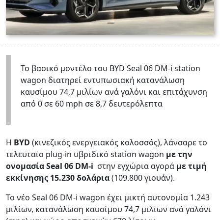
Το βασικό μοντέλο του BYD Seal 06 DM-i station
wagon διατηρεί εντυπωσιακή κατανάλωση
καυσίμου 74,7 μιλίων ανά γαλόνι και επιτάχυνση
από 0 σε 60 mph σε 8,7 δευτερόλεπτα
Η
BYD
(κινεζικός ενεργειακός κολοσσός), λάνσαρε το
τελευταίο plug-in υβριδικό station wagon
με την
ονομασία Seal 06 DM-i
στην εγχώρια αγορά
με τιμή
εκκίνησης 15.230 δολάρια
(109.800 γιουάν).
Το νέο Seal 06 DM-i wagon έχει μικτή αυτονομία 1.243
μιλίων, κατανάλωση καυσίμου 74,7 μιλίων ανά γαλόνι