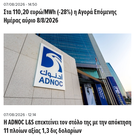
07/08/2026 - 14:50
Στα 110,20 ευρώ/MWh (-28%) η Αγορά Επόμενης
Ημέρας αύριο 8/8/2026
07/08/2026 - 12:14
Η ADNOC L&S επεκτείνει τον στόλο της με την απόκτηση
11 πλοίων αξίας 1,3 δις δολαρίων