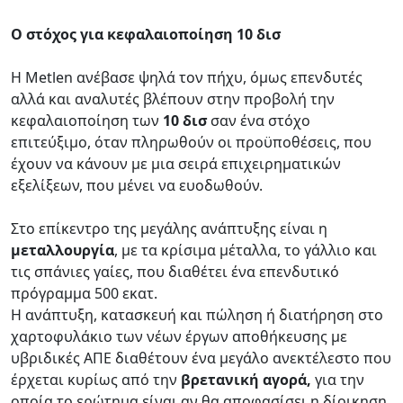
Ο στόχος για κεφαλαιοποίηση 10 δισ
Η Metlen ανέβασε ψηλά τον πήχυ, όμως επενδυτές
αλλά και αναλυτές βλέπουν στην προβολή την
κεφαλαιοποίηση των
10 δισ
σαν ένα στόχο
επιτεύξιμο, όταν πληρωθούν οι προϋποθέσεις, που
έχουν να κάνουν με μια σειρά επιχειρηματικών
εξελίξεων, που μένει να ευοδωθούν.
Στο επίκεντρο της μεγάλης ανάπτυξης είναι η
μεταλλουργία
, με τα κρίσιμα μέταλλα, το γάλλιο και
τις σπάνιες γαίες, που διαθέτει ένα επενδυτικό
πρόγραμμα 500 εκατ.
Η ανάπτυξη, κατασκευή και πώληση ή διατήρηση στο
χαρτοφυλάκιο των νέων έργων αποθήκευσης με
υβριδικές ΑΠΕ διαθέτουν ένα μεγάλο ανεκτέλεστο που
έρχεται κυρίως από την
βρετανική αγορά,
για την
οποία το ερώτημα είναι αν θα αποφασίσει η δίοικηση