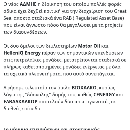
Ο νέος
ΑΔΜΗΕ
η δίοικηση του οποίου πολλές φορές
άδικα έχει δεχθεί κριτική για την διαχείριση του Great
Sea, αποκτα σταδιακά ένα RAB ( Regulated Asset Base)
που είναι άγνωστο πόσο θα μεγαλώσει με τα projects
των διασυνδέσεων.
Οι δυο όμιλοι των διυλιστηρίων
Motor Oil
και
HelleniQ Energy
πέραν των σημαντικών επενδύσεων
στις πετρελαϊκές μονάδες, μετατρέπονται σταδιακά σε
πλήρως καθετοποιημένες μονάδες ενέργειας με όλα
τα σχετικά πλεονετήματα, που αυτό συνεπάγεται.
Αφήσαμε τελευταίο τον όμιλο
ΒΙΟΧΑΛΚΟ
, κυρίως
λόγω της "δύσκολης" δομής του, καθώς
CENERGY
και
ΕΛΒΑΛΧΑΛΚΟΡ
αποτελούν δύο πρωταγωνιστές σε
διεθνές επίπεδο.
Το μήνυμα επενδύσεων και στρατηγικής