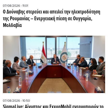
07/08/2026 - 11:01
Ο Δούναβης στερεύει και απειλεί την ηλεκτροδότηση
της Ρουμανίας – Ενεργειακή πίεση σε Ουγγαρία,
Μολδαβία
07/08/2026 - 10:50
SigmaLive: Αίγυπτος και ExxonMobil ενεργοποιούν το