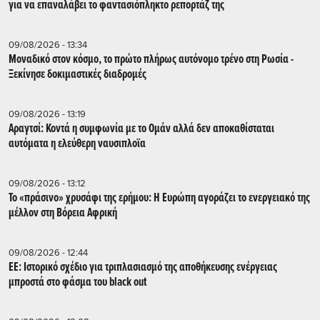
για να επαναλάβει το φαντασιόπληκτο ρεπορτάζ της
09/08/2026 - 13:34
Μοναδικό στον κόσμο, το πρώτο πλήρως αυτόνομο τρένο στη Ρωσία -
Ξεκίνησε δοκιμαστικές διαδρομές
09/08/2026 - 13:19
Αραγτσί: Κοντά η συμφωνία με το Ομάν αλλά δεν αποκαθίσταται
αυτόματα η ελεύθερη ναυσιπλοϊα
09/08/2026 - 13:12
Το «πράσινο» χρυσάφι της ερήμου: Η Ευρώπη αγοράζει το ενεργειακό της
μέλλον στη Βόρεια Αφρική
09/08/2026 - 12:44
ΕΕ: Iστορικό σχέδιο για τριπλασιασμό της αποθήκευσης ενέργειας
μπροστά στο φάσμα του black out