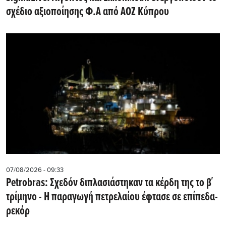
σχέδιο αξιοποίησης Φ.Α από ΑΟΖ Κύπρου
07/08/2026 - 09:33
Petrobras: Σχεδόν διπλασιάστηκαν τα κέρδη της το β΄
τρίμηνο - Η παραγωγή πετρελαίου έφτασε σε επίπεδα-
ρεκόρ