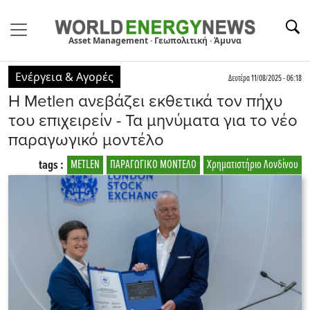
Asset Management · Γεωπολιτική · Άμυνα
Ενέργεια & Αγορές
Δευτέρα 11/08/2025 - 06:18
H Metlen ανεβάζει εκθετικά τον πήχυ
του επιχειρείν - Τα μηνύματα για το νέο
παραγωγικό μοντέλο
tags :
METLEN
ΠΑΡΑΓΩΓΙΚΟ ΜΟΝΤΕΛΟ
Χρηματιστήριο Λονδίνου