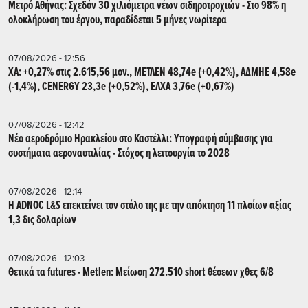
Μετρό Αθήνας: Σχεδόν 30 χιλιόμετρα νέων σιδηροτροχιών - Στο 98% η
ολοκλήρωση του έργου, παραδίδεται 5 μήνες νωρίτερα
07/08/2026 - 12:56
ΧΑ: +0,27% στις 2.615,56 μον., ΜΕΤΛΕΝ 48,74e (+0,42%), ΑΔΜΗΕ 4,58e
(-1,4%), CENERGY 23,3e (+0,52%), ΕΛΧΑ 3,76e (+0,67%)
07/08/2026 - 12:42
Νέο αεροδρόμιο Ηρακλείου στο Καστέλλι: Υπογραφή σύμβασης για
συστήματα αεροναυτιλίας - Στόχος η λειτουργία το 2028
07/08/2026 - 12:14
Η ADNOC L&S επεκτείνει τον στόλο της με την απόκτηση 11 πλοίων αξίας
1,3 δις δολαρίων
07/08/2026 - 12:03
Θετικά τα futures - Metlen: Μείωση 272.510 short θέσεων χθες 6/8