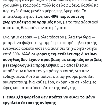
γραμμών μεταφοράς, πολλές σε λοφώδεις, δασώδεις
περιοχές όπως μεγάλο μέρος της Αμερικής. Το
αποτέλεσμα ήταν
έως και 40% περισσότερη
χωρητικότητα σε γραμμές
που, με τα παραδοσιακά
πρότυπα, θεωρούνταν στο μέγιστο.
Ένα ήπιο αεράκι — μόλις τέσσερα μίλια την ώρα —
μπορεί να ψύξει τις γραμμές μεταφοράς ηλεκτρικής
ενέργειας αρκετά ώστε να αυξήσει τη χωρητικότητα
κατά 30%. Αλλά
οι φορείς εκμετάλλευσης δικτύων
συνήθως δεν έχουν πρόσβαση σε επαρκώς ακριβείς
μετεωρολογικές προβλέψεις
. Ως αποτέλεσμα,
υποθέτουν πάντα τον χειρότερο καιρό, για παν
ενδεχόμενο. Αυτό σημαίνει ότι αφήνουμε μεγαβάτ
ακινητοποιημένα κάθε μέρα, ακόμη και σε κρίσιμες
ώρες και καταστάσεις έκτακτης ανάγκης.
Η ευελιξία φορτίου δεν πρέπει να είναι το μόνο
εργαλείο έκτακτης ανάγκης