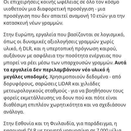
Οι επιχειρήσεις κοινής ωφέλειας σε όλο τον κόσμο
υιοθετούν μια διαφορετική προσέγγιση - μια
προσέγγιση που δεν απαιτεί αναμονή 10 ετών για την
κατασκευή νέων γραμμών.
Στην Ευρώπη, εργαλεία που βασίζονται σε λογισμικό,
όπως οι δυναμικές αξιολογήσεις γραμμών χωρίς
υλικό, ή DLR, και η υπερτοπική πρόγνωση καιρού,
αυξάνουν με ασφάλεια την ποσότητα ενέργειας που
μπορεί να ρέει μέσω των υπαρχουσών γραμμών.
Αυτά
τα εργαλεία δεν περιλαμβάνουν νέο υλικό ή
μεγάλες υποδομές
. Χρησιμοποιούν δεδομένα - από
δορυφόρους, σαρώσεις LiDAR και χιλιάδες
μετεωρολογικούς σταθμούς - για να βοηθήσουν τους
φορείς εκμετάλλευσης να δουν πού και πότε είναι
διαθέσιμη επιπλέον χωρητικότητα και να σχεδιάσουν
ανάλογα.
Στην Εσθονία και τη Φινλανδία, για παράδειγμα, η
εφαρμογή DLR με τεχνητή νοημοσύνη σε 7.000 μίλια