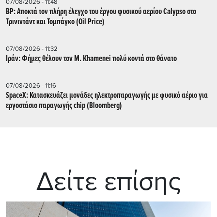
07/08/2026 - 11:48
BP: Αποκτά τον πλήρη έλεγχο του έργου φυσικού αερίου Calypso στο
Τρινιντάντ και Τομπάγκο (Oil Price)
07/08/2026 - 11:32
Ιράν: Φήμες θέλουν τον Μ. Khamenei πολύ κοντά στο θάνατο
07/08/2026 - 11:16
SpaceX: Κατασκευάζει μονάδες ηλεκτροπαραγωγής με φυσικό αέριο για
εργοστάσιο παραγωγής chip (Bloomberg)
Δείτε επίσης