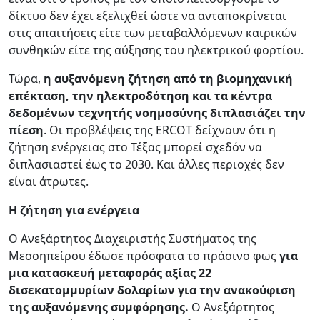
δίκτυο δεν έχει εξελιχθεί ώστε να ανταποκρίνεται
στις απαιτήσεις είτε των μεταβαλλόμενων καιρικών
συνθηκών είτε της αύξησης του ηλεκτρικού φορτίου.
Τώρα,
η αυξανόμενη ζήτηση από τη βιομηχανική
επέκταση, την ηλεκτροδότηση και τα κέντρα
δεδομένων τεχνητής νοημοσύνης διπλασιάζει την
πίεση
. Οι προβλέψεις της ERCOT δείχνουν ότι η
ζήτηση ενέργειας στο Τέξας μπορεί σχεδόν να
διπλασιαστεί έως το 2030. Και άλλες περιοχές δεν
είναι άτρωτες.
Η ζήτηση για ενέργεια
Ο Ανεξάρτητος Διαχειριστής Συστήματος της
Μεσοηπείρου έδωσε πρόσφατα το πράσινο φως
για
μια κατασκευή μεταφοράς αξίας 22
δισεκατομμυρίων δολαρίων για την ανακούφιση
της αυξανόμενης συμφόρησης.
Ο Ανεξάρτητος