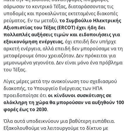
σάρωσαν το κεντρικό Τέξας, διαταράσσοντας τις
υποδομές και προκαλώντας εκτεταμένες διακοπές
ρεύματος. Εν τω μεταξύ,
το Συμβούλιο Ηλεκτρικής
Αξιοπιστίας του Τέξας (ERCOT) έχει ήδη δει
πολλαπλές αυξήσεις τιμών και ειδοποιήσεις για
εξοικονόμηση ενέργειας
, όχι επειδή δεν υπήρχε
αρκετή ενέργεια, αλλά επειδή δεν μπορούσαμε να τη
μεταφέρουμε όπου χρειαζόταν. Δεν πρόκειται για
μεμονωμένα γεγονότα. Δεν είναι μόνο ένα πρόβλημα
του Τέξας.
Λίγες μέρες μετά την ανακοίνωση του σχεδιασμού
διακοπής, το Υπουργείο Ενέργειας των ΗΠΑ
προειδοποίησε ότι
οι κίνδυνοι συσκότισης σε
ολόκληρη τη χώρα θα μπορούσαν να αυξηθούν 100
φορές έως το 2030
.
Όλα αυτά υποδεικνύουν μια βαθύτερη ευπάθεια.
Εξακολουθούμε να λειτουργούμε το δίκτυο με