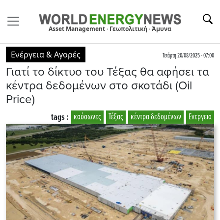
Asset Management · Γεωπολιτική · Άμυνα
Ενέργεια & Αγορές
Τετάρτη 20/08/2025 - 07:00
Γιατί το δίκτυο του Τέξας θα αφήσει τα
κέντρα δεδομένων στο σκοτάδι (Oil
Price)
tags :
καύσωνες
Τέξας
κέντρα δεδομένων
Ενεργεια