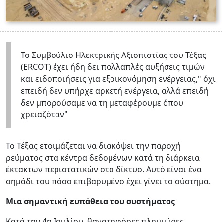
Το Συμβούλιο Ηλεκτρικής Αξιοπιστίας του Τέξας
(ERCOT) έχει ήδη δει πολλαπλές αυξήσεις τιμών
και ειδοποιήσεις για εξοικονόμηση ενέργειας," όχι
επειδή δεν υπήρχε αρκετή ενέργεια, αλλά επειδή
δεν μπορούσαμε να τη μεταφέρουμε όπου
χρειαζόταν"
Το Τέξας ετοιμάζεται να διακόψει την παροχή
ρεύματος στα κέντρα δεδομένων κατά τη διάρκεια
έκτακτων περιστατικών στο δίκτυο. Αυτό είναι ένα
σημάδι του πόσο επιβαρυμένο έχει γίνει το σύστημα.
Μια σημαντική ευπάθεια του συστήματος
Κατά την 4η Ιουλίου, θανατηφόρες πλημμύρες