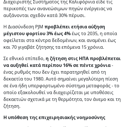
Διαχειριστής Συστήματος της Καλιφόρνια είδε τις
περικοπές των ανανεώσιμων πηγών ενέργειας να
αυξάνονται σχεδόν κατά 30% πέρυσι.
Η Διασύνδεση PJM
προβλέπει ετήσια αύξηση
μέγιστου φορτίου 3% έως 4%
έως το 2035, η οποία
οφείλεται στα κέντρα δεδομένων, και αναμένει έως
και 70 γιγαβάτ ζήτησης τα επόμενα 15 χρόνια.
Σε εθνικό επίπεδο,
η ζήτηση στις ΗΠΑ προβλέπεται
να αυξηθεί κατά περίπου 16% σε πέντε χρόνια
-
ένας ρυθμός που δεν έχει παρατηρηθεί από τη
δεκαετία του 1980. Αυτό σημαίνει μεγαλύτερη πίεση
σε ένα ήδη υπερφορτωμένο σύστημα μεταφοράς - το
οποίο εξακολουθεί να διαχειρίζεται με υποθέσεις
δεκαετιών σχετικά με τη θερμότητα, τον άνεμο και τη
ζήτηση.
Η υπόθεση της επιχειρησιακής νοημοσύνης