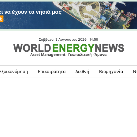
Σάββατο, 8 Αύγουστος 2026 -
14:59
Asset Management · Γεωπολιτική · Άμυνα
Εξοικονόμηση
Επικαιρότητα
Διεθνή
Βιομηχανία
Ν