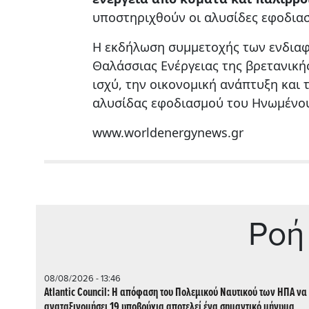
υποστηριχθούν οι αλυσίδες εφοδιασ
Η εκδήλωση συμμετοχής των ενδια
Θαλάσσιας Ενέργειας της βρετανική
ισχύ, την οικονομική ανάπτυξη και
αλυσίδας εφοδιασμού του Ηνωμένου
www.worldenergynews.gr
Ρoή
08/08/2026 - 13:46
Atlantic Council: Η απόφαση του Πολεμικού Ναυτικού των ΗΠΑ να
αναταξινομήσει 19 υποβρύχια αποτελεί ένα σημαντικό μήνυμα