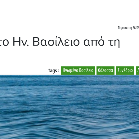
Παρασκευή 26/09
το Ην. Βασίλειο από τη
tags :
Ηνωμένο Βασίλειο
θάλασσα
Συνέδριο