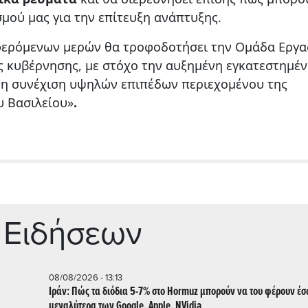
μού μας για την επίτευξη ανάπτυξης.
φερόμενων μερών θα τροφοδοτήσει την Ομάδα Εργα
ς κυβέρνησης, με στόχο την αυξημένη εγκατεστημέ
 τη συνέχιση υψηλών επιπέδων περιεχομένου της
 Βασιλείου»
.
 Ειδήσεων
08/08/2026 - 13:13
Ιράν: Πώς τα διόδια 5-7% στο Hormuz μπορούν να του φέρουν έ
μεγαλύτερα των Google, Apple, NVidia