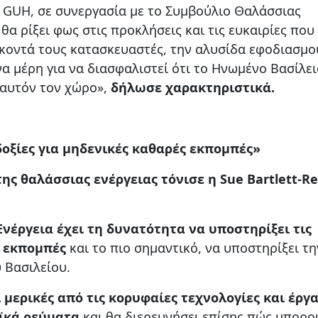
 GUH, σε συνεργασία με το Συμβούλιο Θαλάσσιας
θα ρίξει φως στις προκλήσεις και τις ευκαιρίες που
κοντά τους κατασκευαστές, την αλυσίδα εφοδιασμο
α μέρη για να διασφαλιστεί ότι το Ηνωμένο Βασίλει
 αυτόν τον χώρο»,
δήλωσε χαρακτηριστικά.
δοξίες για μηδενικές καθαρές εκπομπές»
της θαλάσσιας ενέργειας τόνισε η Sue Bartlett-Re
νέργεια έχει τη δυνατότητα να υποστηρίξει τις
ς εκπομπές
και το πιο σημαντικό, να υποστηρίξει τη
 Βασιλείου.
μερικές από τις κορυφαίες τεχνολογίες και έργ
οϊκά ρεύματα
και θα διερευνήσει επίσης πώς μπορο