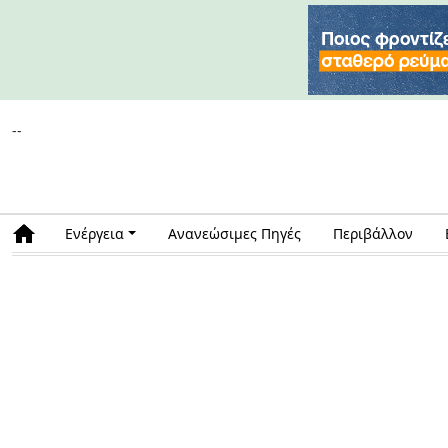
--
Ενέργεια
Ανανεώσιμες Πηγές
Περιβάλλον