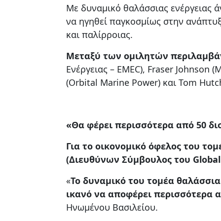
Με δυναμικό θαλάσσιας ενέργειας ά
να ηγηθεί παγκοσμίως στην ανάπτυξ
και παλίρροιας.
Μεταξύ των ομιλητών περιλαμβάν
Ενέργειας – EMEC), Fraser Johnson (
(Orbital Marine Power) και Tom Hutc
«Θα φέρει περισσότερα από 50 δι
Για το οικονομικό όφελος του τομ
(Διευθύνων Σύμβουλος του Global
«
Το δυναμικό του τομέα θαλάσσια
ικανό να αποφέρει περισσότερα α
Ηνωμένου Βασιλείου.