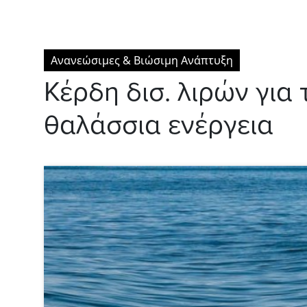
Ανανεώσιμες & Βιώσιμη Ανάπτυξη
Κέρδη δισ. λιρών για 
θαλάσσια ενέργεια