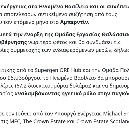
ενέργειας στο Ηνωμένο Βασίλειο και οι συνέπει
 θα αποτελέσουν αντικείμενο συζήτηση από τους
υ τον επόμενο μήνα στο
Αμπερντίν.
μετά την έναρξη της Ομάδας Εργασίας Θαλάσσια
κυβέρνησης
νωρίτερα φέτος και θα συνδυάσει τις
δρίες συμμετοχής των ενδιαφερόμενων μερών, δήλω
τικής από το Supergen ORE Hub και την Ομάδα Πολ
του Εδιμβούργου, το Ηνωμένο Βασίλειο θα μπορούσ
 λίρες (67,2 δισεκατομμύρια δολάρια) και να δημιου
γασίας
αναλαμβάνοντας ηγετικό ρόλο στην παγκό
ε τον Ιούνιο από τον Υπουργό Ενέργειας Michael Sh
τις MEC, The Crown Estate και Crown Estate Scotlan