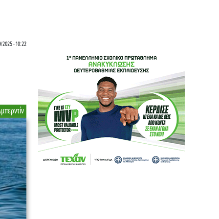
/2025 - 10:22
Αμπερντίν