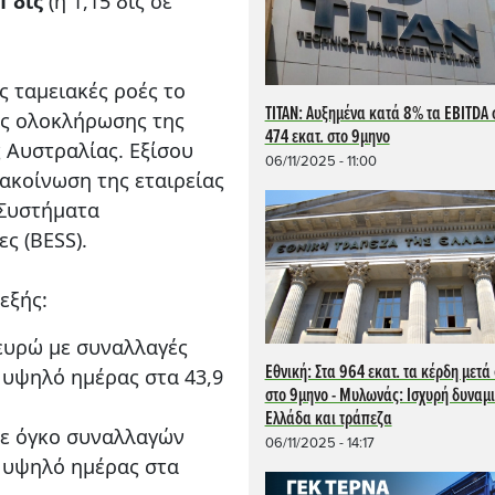
1 δις
(ή 1,15 δις σε
ς ταμειακές ροές το
TITAN: Αυξημένα κατά 8% τα EBITDA 
ής ολοκλήρωσης της
474 εκατ. στο 9μηνο
 Αυστραλίας. Εξίσου
06/11/2025 - 11:00
νακοίνωση της εταιρείας
 Συστήματα
ς (BESS).
εξής:
ευρώ με συναλλαγές
Εθνική: Στα 964 εκατ. τα κέρδη μετ
, υψηλό ημέρας στα 43,9
στο 9μηνο - Μυλωνάς: Ισχυρή δυναμι
Ελλάδα και τράπεζα
με όγκο συναλλαγών
06/11/2025 - 14:17
, υψηλό ημέρας στα