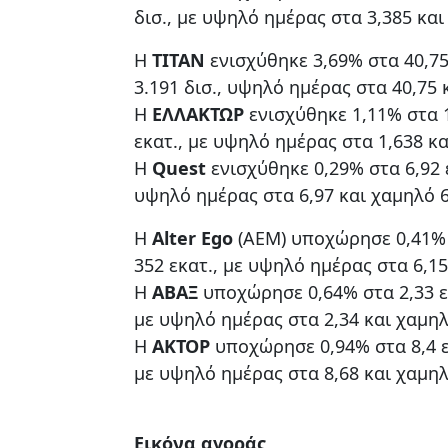
δισ., με υψηλό ημέρας στα 3,385 και
Η
ΤΙΤΑΝ
ενισχύθηκε 3,69% στα 40,7
3.191 δισ., υψηλό ημέρας στα 40,75 
Η
ΕΛΛΑΚΤΩΡ
ενισχύθηκε 1,11% στα 
εκατ., με υψηλό ημέρας στα 1,638 κα
Η
Quest
ενισχύθηκε 0,29% στα 6,92 
υψηλό ημέρας στα 6,97 και χαμηλό 6
Η
Alter Ego
(AEM) υποχώρησε 0,41% 
352 εκατ., με υψηλό ημέρας στα 6,15
Η
ΑΒΑΞ
υποχώρησε 0,64% στα 2,33 ε
με υψηλό ημέρας στα 2,34 και χαμηλ
Η
ΑΚΤΟΡ
υποχώρησε 0,94% στα 8,4 ε
με υψηλό ημέρας στα 8,68 και χαμηλ
Εικόνα αγοράς