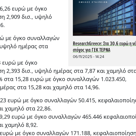
6,26 ευρώ με όγκο
η 2,909 δισ., υψηλό
6.
ρώ με όγκο συναλλαγών
ResearchGreece: Στα 30,6 ευρώ η νέ
, υψηλό ημέρας στα
στόχος για ΓΕΚ ΤΕΡΝΑ
06/11/2025 - 14:24
3 ευρώ με όγκο
 2,393 δισ., υψηλό ημέρας στα 7,87 και χαμηλό στα
% στα 15,28 ευρώ με όγκο συναλλαγών 1.023.450,
μέρας στα 15,28 και χαμηλό στα 14,96.
23 ευρώ με όγκο συναλλαγών 50.415, κεφαλαιοποίη
αι χαμηλό στα 22,86.
9,29 ευρώ με όγκο συναλλαγών 465.446 κεφαλαιοπο
αι χαμηλό 8,92.
 ευρώ με όγκο συναλλαγών 171.188, κεφαλαιοποίηση