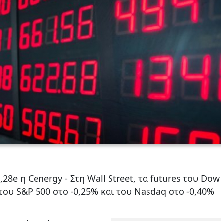
28e η Cenergy - Στη Wall Street, τα futures του Dow
του S&P 500 στο -0,25% και του Nasdaq στο -0,40%