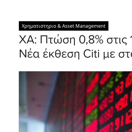
Χρηματιστηριο & Asset Management
ΧΑ: Πτώση 0,8% στις 1
Νέα έκθεση Citi με σ