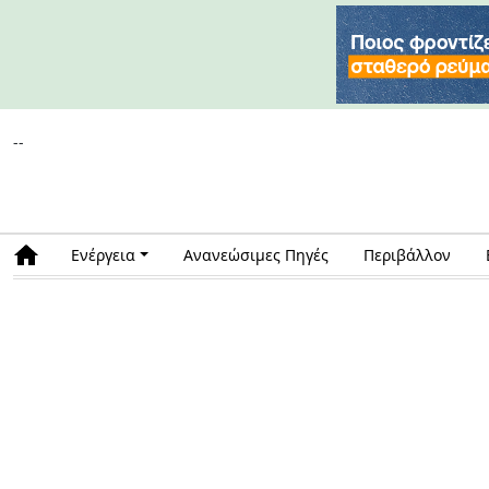
--
Ενέργεια
Ανανεώσιμες Πηγές
Περιβάλλον