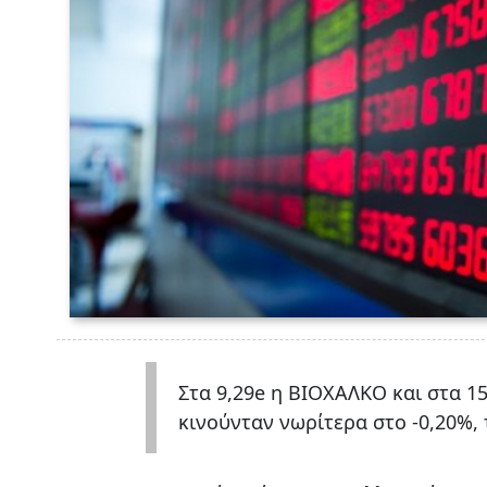
Στα 9,29e η ΒΙΟΧΑΛΚΟ και στα 15,
κινούνταν νωρίτερα στο -0,20%, 