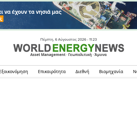
Πέμπτη, 6 Αύγουστος 2026 -
11:23
Asset Management · Γεωπολιτική · Άμυνα
Εξοικονόμηση
Επικαιρότητα
Διεθνή
Βιομηχανία
Ν