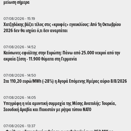
μείωση σήμερα
07/08/2026 - 15:19
Χατζηδάκης βάζει τέλος στις «κρυφές» εγκυκλίους: Από 1η Οκτωβρίου
2026 δεν θα ισχύει ό,τι δεν αναρτάται
07/08/2026 - 14:52
Καύσωνες-εφιάλτης στην Ευρώπη: Πάνω από 25.000 νεκροί από την
ακραία ζέστη - 11.900 θύματα στη Γερμανία
07/08/2026 - 14:50
Στα 110,20 ευρώ/MWh (-28%) η Αγορά Επόμενης Ημέρας αύριο 8/8/2026
07/08/2026 - 14:05
Υπεγράφη η νέα αμυντική συμμαχία της Μέσης Ανατολής: Τουρκία,
Σαουδική Αραβία και Πακιστάν με ρήτρα τύπου ΝΑΤΟ
07/08/2026 - 13:37