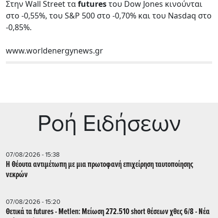
Στην Wall Street τα
futures
του Dow Jones κινούνται
στο -0,55%, του S&P 500 στο -0,70% και του Nasdaq στο
-0,85%.
www.worldenergynews.gr
Ρoή Ειδήσεων
07/08/2026 - 15:38
Η Θέουτα αντιμέτωπη με μια πρωτοφανή επιχείρηση ταυτοποίησης
νεκρών
07/08/2026 - 15:20
Θετικά τα futures - Metlen: Μείωση 272.510 short θέσεων χθες 6/8 - Νέα