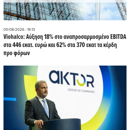
05/08/2026 - 19:13
Viohalco: Αύξηση 18% στο αναπροσαρμοσμένο EBITDA
στα 446 εκατ. ευρώ και 62% στα 370 εκατ τα κέρδη
προ φόρων