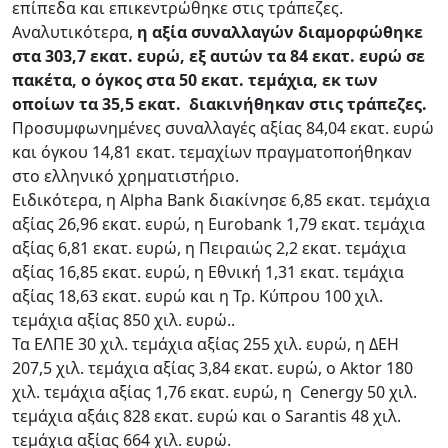
επίπεδα και επικεντρώθηκε στις τράπεζες.
Αναλυτικότερα,
η αξία συναλλαγών διαμορφώθηκε
στα 303,7 εκατ. ευρώ, εξ αυτών τα 84 εκατ. ευρώ σε
πακέτα, ο όγκος στα 50 εκατ. τεμάχια, εκ των
οποίων τα 35,5 εκατ. διακινήθηκαν στις τράπεζες.
Προσυμφωνημένες συναλλαγές αξίας 84,04 εκατ. ευρώ
και όγκου 14,81 εκατ. τεμαχίων πραγματοποήθηκαν
στο ελληνικό χρηματιστήριο.
Ειδικότερα, η Alpha Bank διακίνησε 6,85 εκατ. τεμάχια
αξίας 26,96 εκατ. ευρώ, η Eurobank 1,79 εκατ. τεμάχια
αξίας 6,81 εκατ. ευρώ, η Πειραιώς 2,2 εκατ. τεμάχια
αξίας 16,85 εκατ. ευρώ, η Εθνική 1,31 εκατ. τεμάχια
αξίας 18,63 εκατ. ευρώ και η Τρ. Κύπρου 100 χιλ.
τεμάχια αξίας 850 χιλ. ευρώ..
Τα ΕΛΠΕ 30 χιλ. τεμάχια αξίας 255 χιλ. ευρώ, η ΔΕΗ
207,5 χιλ. τεμάχια αξίας 3,84 εκατ. ευρώ, ο Aktor 180
χιλ. τεμάχια αξίας 1,76 εκατ. ευρώ, η Cenergy 50 χιλ.
τεμάχια αξάις 828 εκατ. ευρώ και ο Sarantis 48 χιλ.
τεμάχια αξίας 664 χιλ. ευρώ.