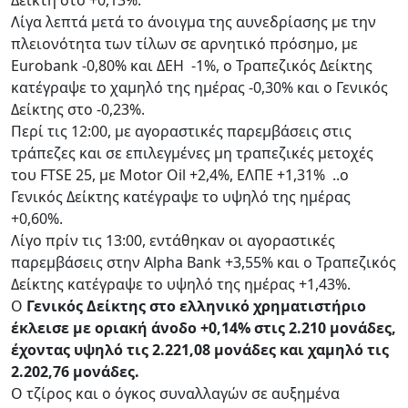
Δείκτη στο +0,13%.
Λίγα λεπτά μετά το άνοιγμα της αυνεδρίασης με την
πλειονότητα των τίλων σε αρνητικό πρόσημο, με
Eurobank -0,80% και ΔΕΗ -1%, ο Τραπεζικός Δείκτης
κατέγραψε το χαμηλό της ημέρας -0,30% και ο Γενικός
Δείκτης στο -0,23%.
Περί τις 12:00, με αγοραστικές παρεμβάσεις στις
τράπεζες και σε επιλεγμένες μη τραπεζικές μετοχές
του FTSE 25, με Motor Oil +2,4%, EΛΠΕ +1,31% ..ο
Γενικός Δείκτης κατέγραψε το υψηλό της ημέρας
+0,60%.
Λίγο πρίν τις 13:00, εντάθηκαν οι αγοραστικές
παρεμβάσεις στην Alpha Bank +3,55% και ο Τραπεζικός
Δείκτης κατέγραψε το υψηλό της ημέρας +1,43%.
Ο
Γενικός Δείκτης στο ελληνικό χρηματιστήριο
έκλεισε με οριακή άνοδο +0,14% στις 2.210 μονάδες,
έχοντας υψηλό τις 2.221,08 μονάδες και χαμηλό τις
2.202,76 μονάδες.
Ο τζίρος και ο όγκος συναλλαγών σε αυξημένα