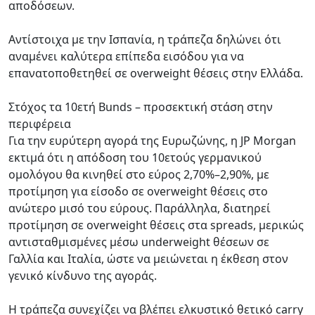
αποδόσεων.
Αντίστοιχα με την Ισπανία, η τράπεζα δηλώνει ότι
αναμένει καλύτερα επίπεδα εισόδου για να
επανατοποθετηθεί σε overweight θέσεις στην Ελλάδα.
Στόχος τα 10ετή Bunds – προσεκτική στάση στην
περιφέρεια
Για την ευρύτερη αγορά της Ευρωζώνης, η JP Morgan
εκτιμά ότι η απόδοση του 10ετούς γερμανικού
ομολόγου θα κινηθεί στο εύρος 2,70%–2,90%, με
προτίμηση για είσοδο σε overweight θέσεις στο
ανώτερο μισό του εύρους. Παράλληλα, διατηρεί
προτίμηση σε overweight θέσεις στα spreads, μερικώς
αντισταθμισμένες μέσω underweight θέσεων σε
Γαλλία και Ιταλία, ώστε να μειώνεται η έκθεση στον
γενικό κίνδυνο της αγοράς.
Η τράπεζα συνεχίζει να βλέπει ελκυστικό θετικό carry