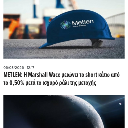
06/08/2026 - 12:17
METLEN: Η Marshall Wace μειώνει το short κάτω από
το 0,50% μετά το ισχυρό ράλι της μετοχής