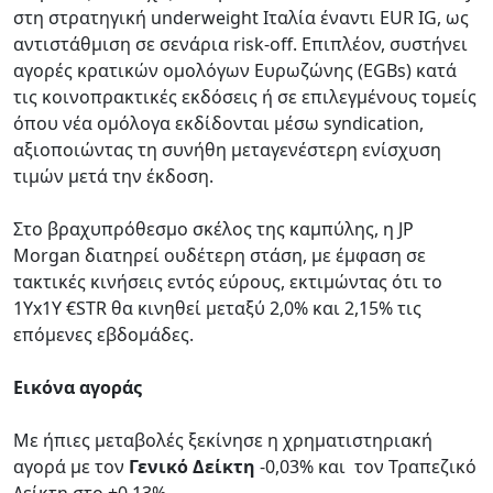
στη στρατηγική underweight Ιταλία έναντι EUR IG, ως
αντιστάθμιση σε σενάρια risk-off. Επιπλέον, συστήνει
αγορές κρατικών ομολόγων Ευρωζώνης (EGBs) κατά
τις κοινοπρακτικές εκδόσεις ή σε επιλεγμένους τομείς
όπου νέα ομόλογα εκδίδονται μέσω syndication,
αξιοποιώντας τη συνήθη μεταγενέστερη ενίσχυση
τιμών μετά την έκδοση.
Στο βραχυπρόθεσμο σκέλος της καμπύλης, η JP
Morgan διατηρεί ουδέτερη στάση, με έμφαση σε
τακτικές κινήσεις εντός εύρους, εκτιμώντας ότι το
1Yx1Y €STR θα κινηθεί μεταξύ 2,0% και 2,15% τις
επόμενες εβδομάδες.
Εικόνα αγοράς
Με ήπιες μεταβολές ξεκίνησε η χρηματιστηριακή
αγορά με τον
Γενικό Δείκτη
-0,03% και τον Τραπεζικό