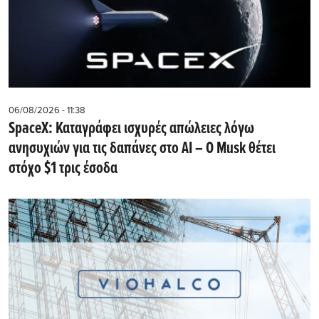
06/08/2026 - 11:38
SpaceX: Καταγράφει ισχυρές απώλειες λόγω
ανησυχιών για τις δαπάνες στο AI – Ο Musk θέτει
στόχο $1 τρις έσοδα