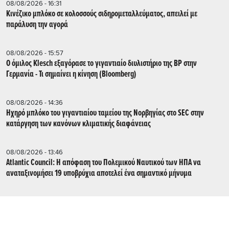
08/08/2026 - 16:31
Κινέζικο μπλόκο σε κολοσσούς σιδηρομεταλλεύματος, απειλεί με
παράλυση την αγορά
08/08/2026 - 15:57
Ο όμιλος Klesch εξαγόρασε το γιγαντιαίο διυλιστήριο της BP στην
Γερμανία - Τι σημαίνει η κίνηση (Βloomberg)
08/08/2026 - 14:36
Ηχηρό μπλόκο του γιγαντιαίου ταμείου της Νορβηγίας στο SEC στην
κατάργηση των κανόνων κλιματικής διαφάνειας
08/08/2026 - 13:46
Atlantic Council: Η απόφαση του Πολεμικού Ναυτικού των ΗΠΑ να
αναταξινομήσει 19 υποβρύχια αποτελεί ένα σημαντικό μήνυμα