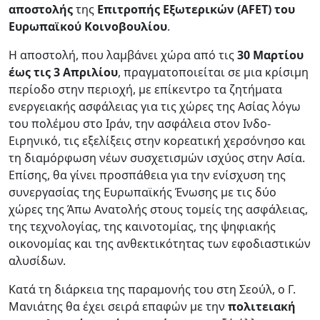
αποστολής
της
Επιτροπής Εξωτερικών (AFET) του
Ευρωπαϊκού Κοινοβουλίου
.
Η αποστολή, που λαμβάνει χώρα από τις
30 Μαρτίου
έως τις 3 Απριλίου
, πραγματοποιείται σε μια κρίσιμη
περίοδο στην περιοχή, με επίκεντρο τα ζητήματα
ενεργειακής ασφάλειας για τις χώρες της Ασίας λόγω
του πολέμου στο Ιράν, την ασφάλεια στον Ινδο-
Ειρηνικό, τις εξελίξεις στην κορεατική χερσόνησο και
τη διαμόρφωση νέων συσχετισμών ισχύος στην Ασία.
Επίσης, θα γίνει προσπάθεια για την ενίσχυση της
συνεργασίας της Ευρωπαϊκής Ένωσης με τις δύο
χώρες της Άπω Ανατολής στους τομείς της ασφάλειας,
της τεχνολογίας, της καινοτομίας, της ψηφιακής
οικονομίας και της ανθεκτικότητας των εφοδιαστικών
αλυσίδων.
Κατά τη διάρκεια της παραμονής του στη Σεούλ, ο Γ.
Μανιάτης θα έχει σειρά επαφών με την
πολιτειακή