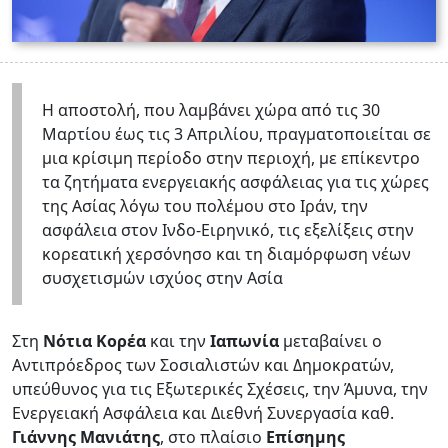
Η αποστολή, που λαμβάνει χώρα από τις 30
Μαρτίου έως τις 3 Απριλίου, πραγματοποιείται σε
μια κρίσιμη περίοδο στην περιοχή, με επίκεντρο
τα ζητήματα ενεργειακής ασφάλειας για τις χώρες
της Ασίας λόγω του πολέμου στο Ιράν, την
ασφάλεια στον Ινδο-Ειρηνικό, τις εξελίξεις στην
κορεατική χερσόνησο και τη διαμόρφωση νέων
συσχετισμών ισχύος στην Ασία
Στη
Νότια Κορέα
και την
Ιαπωνία
μεταβαίνει ο
Αντιπρόεδρος των Σοσιαλιστών και Δημοκρατών,
υπεύθυνος για τις Εξωτερικές Σχέσεις, την Άμυνα, την
Ενεργειακή Ασφάλεια και Διεθνή Συνεργασία καθ.
Γιάννης Μανιάτης
, στο πλαίσιο
Επίσημης