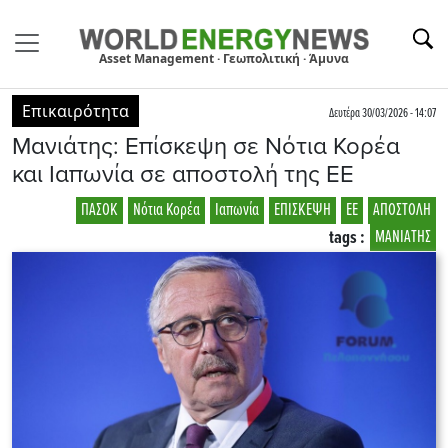
Asset Management · Γεωπολιτική · Άμυνα
Επικαιρότητα
Δευτέρα 30/03/2026 - 14:07
Μανιάτης: Επίσκεψη σε Νότια Κορέα
και Ιαπωνία σε αποστολή της ΕΕ
ΠΑΣΟΚ
Νότια Κορέα
Ιαπωνία
ΕΠΙΣΚΕΨΗ
ΕΕ
ΑΠΟΣΤΟΛΗ
tags :
ΜΑΝΙΑΤΗΣ