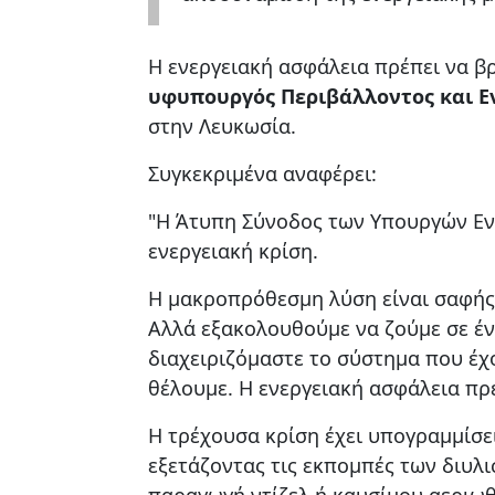
H ενεργειακή ασφάλεια πρέπει να β
υφυπουργός Περιβάλλοντος και Εν
στην Λευκωσία.
Συγκεκριμένα αναφέρει:
"Η Άτυπη Σύνοδος των Υπουργών Εν
ενεργειακή κρίση.
Η μακροπρόθεσμη λύση είναι σαφής:
Αλλά εξακολουθούμε να ζούμε σε έν
διαχειριζόμαστε το σύστημα που έ
θέλουμε. Η ενεργειακή ασφάλεια πρ
Η τρέχουσα κρίση έχει υπογραμμίσε
εξετάζοντας τις εκπομπές των διυλι
παραγωγή ντίζελ ή καυσίμου αεριωθ