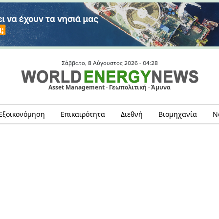
Σάββατο, 8 Αύγουστος 2026 -
04:28
Asset Management · Γεωπολιτική · Άμυνα
Εξοικονόμηση
Επικαιρότητα
Διεθνή
Βιομηχανία
Ν