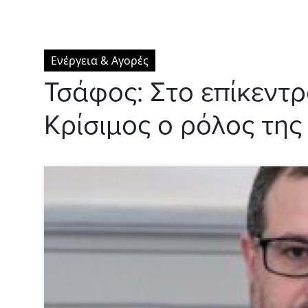
Ενέργεια & Αγορές
Τσάφος: Στο επίκεντρ
Κρίσιμος ο ρόλος της