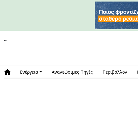
--
Ενέργεια
Ανανεώσιμες Πηγές
Περιβάλλον