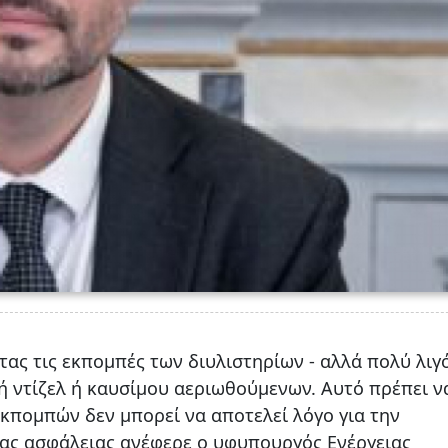
ας τις εκπομπές των διυλιστηρίων - αλλά πολύ λιγ
 ντίζελ ή καυσίμου αεριωθούμενων. Αυτό πρέπει ν
εκπομπών δεν μπορεί να αποτελεί λόγο για την
ας ασφάλειας ανέφερε ο υφυπουργός Ενέργειας