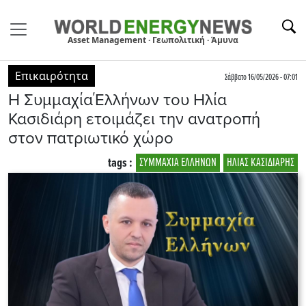
Asset Management · Γεωπολιτική · Άμυνα
Επικαιρότητα
Σάββατο 16/05/2026 - 07:01
H Συμμαχία΄Ελλήνων του Ηλία
Κασιδιάρη ετοιμάζει την ανατροπή
στον πατριωτικό χώρο
tags :
ΣΥΜΜΑΧΙΑ ΕΛΛΗΝΩΝ
ΗΛΙΑΣ ΚΑΣΙΔΙΑΡΗΣ