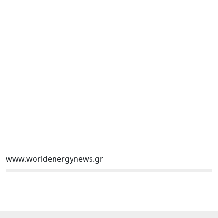
www.worldenergynews.gr