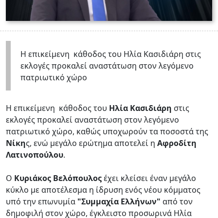
H επικείμενη κάθοδος του Ηλία Κασιδιάρη στις
εκλογές προκαλεί αναστάτωση στον λεγόμενο
πατριωτικό χώρο
H επικείμενη κάθοδος του
Ηλία Κασιδιάρη
στις
εκλογές προκαλεί αναστάτωση στον λεγόμενο
πατριωτικό χώρο, καθώς υποχωρούν τα ποσοστά της
Νίκη
ς, ενώ μεγάλο ερώτημα αποτελεί η
Αφροδίτη
Λατινοπούλου
.
Ο
Κυριάκος Βελόπουλος
έχει κλείσει έναν μεγάλο
κύκλο με αποτέλεσμα η ίδρυση ενός νέου κόμματος
υπό την επωνυμία
"Συμμαχία Ελλήνων"
από τον
δημοφιλή στον χώρο, έγκλειστο προσωρινά Ηλία