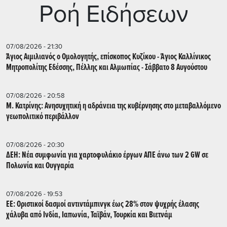
Ρoή Ειδήσεων
07/08/2026 - 21:30
Άγιος Αιμιλιανός ο Ομολογητής, επίσκοπος Κυζίκου - Άγιος Καλλίνικος
Μητροπολίτης Εδέσσης, Πέλλης και Αλμωπίας - Σάββατο 8 Αυγούστου
07/08/2026 - 20:58
Μ. Κατρίνης: Ανησυχητική η αδράνεια της κυβέρνησης στο μεταβαλλόμενο
γεωπολιτικό περιβάλλον
07/08/2026 - 20:30
ΔΕΗ: Νέα συμφωνία για χαρτοφυλάκιο έργων ΑΠΕ άνω των 2 GW σε
Πολωνία και Ουγγαρία
07/08/2026 - 19:53
ΕΕ: Οριστικοί δασμοί αντιντάμπινγκ έως 28% στον ψυχρής έλασης
χάλυβα από Ινδία, Ιαπωνία, Ταϊβάν, Τουρκία και Βιετνάμ