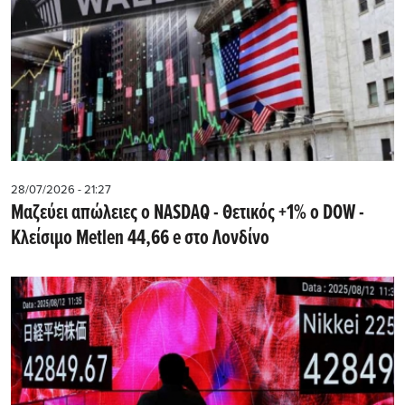
28/07/2026 - 21:27
Μαζεύει απώλειες ο NASDAQ - Θετικός +1% ο DOW -
Kλείσιμο Metlen 44,66 e στο Λονδίνο