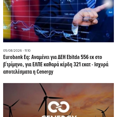
05/08/2026 - 11:10
Eurobank Eq: Αναμένει για ΔΕΗ Εbitda 556 εκ στο
β΄τρίμηνο, για ΕΛΠΕ καθαρά κέρδη 321 εκατ - Ισχυρά
αποτελέσματα η Cenergy