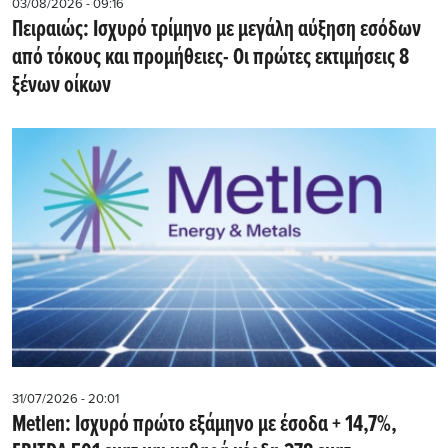
03/08/2026 - 09:16
Πειραιώς: Ισχυρό τρίμηνο με μεγάλη αύξηση εσόδων
από τόκους και προμήθειες- Oι πρώτες εκτιμήσεις 8
ξένων οίκων
31/07/2026 - 20:01
Metlen: Iσχυρό πρώτο εξάμηνο με έσοδα + 14,7%,