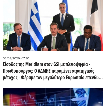
05/08/2026 - 17:30
Eίσοδος της Meridiam στον GSI με πλειοψηφία -
Πρωθυπουργός: Ο ΑΔΜΗΕ παραμένει στρατηγικός
μέτοχος - Φέραμε τον μεγαλύτερο Ευρωπαίο επενδυτή
υποδομών στην Ελλάδα