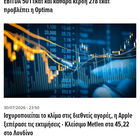
EBITDA 501 εκατ και καθαρά κέρδη 278 εκατ
προβλέπει η Optima
30/07/2026 - 23:50
Iσχυροποιείται το κλίμα στις διεθνείς αγορές, η Apple
ξεπέρασε τις εκτιμήσεις - Kλείσιμο Metlen στα 45,22
στο Λονδίνο