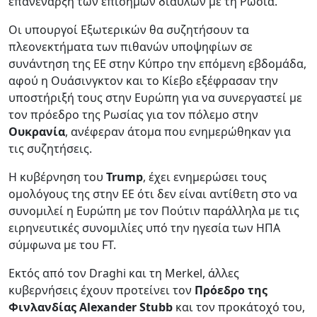
επανέναρξη των επίσημων διαύλων με τη Ρωσία.
Οι υπουργοί Εξωτερικών θα συζητήσουν τα
πλεονεκτήματα των πιθανών υποψηφίων σε
συνάντηση της ΕΕ στην Κύπρο την επόμενη εβδομάδα,
αφού η Ουάσινγκτον και το Κίεβο εξέφρασαν την
υποστήριξή τους στην Ευρώπη για να συνεργαστεί με
τον πρόεδρο της Ρωσίας για τον πόλεμο στην
Ουκρανία
, ανέφεραν άτομα που ενημερώθηκαν για
τις συζητήσεις.
Η κυβέρνηση του
Trump
, έχει ενημερώσει τους
ομολόγους της στην ΕΕ ότι δεν είναι αντίθετη στο να
συνομιλεί η Ευρώπη με τον Πούτιν παράλληλα με τις
ειρηνευτικές συνομιλίες υπό την ηγεσία των ΗΠΑ
σύμφωνα με του FT.
Εκτός από τον Draghi και τη Merkel, άλλες
κυβερνήσεις έχουν προτείνει τον
Πρόεδρο της
Φινλανδίας Alexander Stubb
και τον προκάτοχό του,