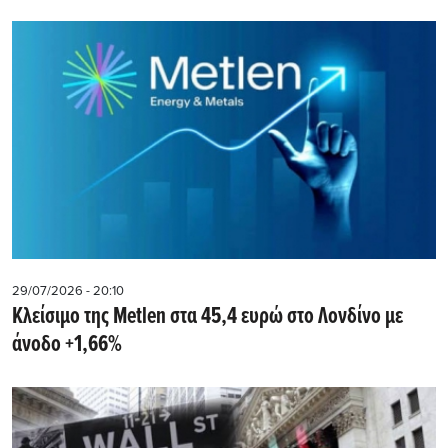
29/07/2026 - 20:10
Kλείσιμο της Metlen στα 45,4 ευρώ στο Λονδίνο με
άνοδο +1,66%