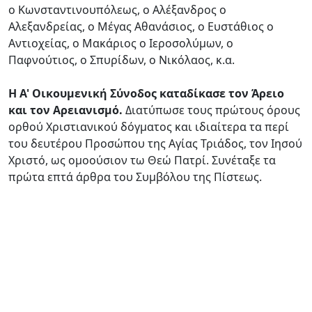
ο Κωνσταντινουπόλεως, ο Αλέξανδρος ο
Αλεξανδρείας, ο Μέγας Αθανάσιος, ο Ευστάθιος ο
Αντιοχείας, ο Μακάριος ο Ιεροσολύμων, ο
Παφνούτιος, ο Σπυρίδων, ο Νικόλαος, κ.α.
Η Α' Οικουμενική Σύνοδος καταδίκασε τον Άρειο
και τον Αρειανισμό.
Διατύπωσε τους πρώτους όρους
ορθού Χριστιανικού δόγματος και ιδιαίτερα τα περί
του δευτέρου Προσώπου της Αγίας Τριάδος, τον Ιησού
Χριστό, ως ομοούσιον τω Θεώ Πατρί. Συνέταξε τα
πρώτα επτά άρθρα του Συμβόλου της Πίστεως.