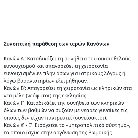
Συνοπτική παράθεση των ιερών Κανόνων
Κανών Α': Καταδικάζει τη συνήθεια του οικοιοθελούς
ευνουχισμού και απαγορεύει τη χειροτονία
ευνουχισμένων, πλην όσων για ιατρικούς λόγους ή
λόγω βασανιστηρίων εξετμήθησαν.
Κανών Β': Απαγορεύει τη χειροτονία ως κληρικών στα
νέα μέλη (νεόφυτοι) της εκκλησίας.
Κανών Γ': Καταδικάζει την συνήθεια των κληρικών
όλων των βαθμών να συζούν με νεαρές γυναίκες τις
οποίες δεν είχαν παντρευτεί (συνείσακτοι).
Κανών Δ' - Ε': Εισάγεται το «μητροπολιτικό σύστημα»,
το οποίο ίσχυε στην οργάνωση της Ρωμαϊκής