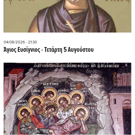
04/08/2026 - 21:30
Άγιος Ευσίγνιος - Τετάρτη 5 Αυγούστου