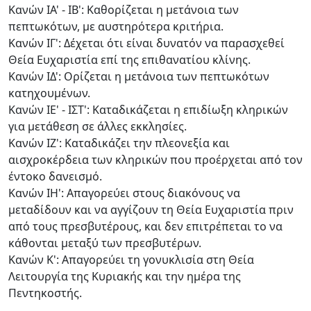
Κανών ΙΑ' - ΙΒ': Καθορίζεται η μετάνοια των
πεπτωκότων, με αυστηρότερα κριτήρια.
Κανών ΙΓ': Δέχεται ότι είναι δυνατόν να παρασχεθεί
Θεία Ευχαριστία επί της επιθανατίου κλίνης.
Κανών ΙΔ': Ορίζεται η μετάνοια των πεπτωκότων
κατηχουμένων.
Κανών ΙΕ' - ΙΣΤ': Καταδικάζεται η επιδίωξη κληρικών
για μετάθεση σε άλλες εκκλησίες.
Κανών ΙΖ': Καταδικάζει την πλεονεξία και
αισχροκέρδεια των κληρικών που προέρχεται από τον
έντοκο δανεισμό.
Κανών ΙΗ': Απαγορεύει στους διακόνους να
μεταδίδουν και να αγγίζουν τη Θεία Ευχαριστία πριν
από τους πρεσβυτέρους, και δεν επιτρέπεται το να
κάθονται μεταξύ των πρεσβυτέρων.
Κανών Κ': Απαγορεύει τη γονυκλισία στη Θεία
Λειτουργία της Κυριακής και την ημέρα της
Πεντηκοστής.