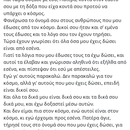
σου με τη δόξα που είχα κοντά σου προτού να
υπάρχει ο κόσμος.
Φανέρωσα το όνομά σου στους ανθρώπους που μου
έδωσες από τον κόσμο. Δικοί σου ήταν και σ’ εμένα
τους έδωσες και το λόγο σου τον έχουν τηρήσει.
Τώρα έχουν γνωρίσει ότι όλα όσα μου έχεις δώσει
είναι από εσένα.
Γιατί τα λόγια που μου έδωσες τους τα έχω δώσει, και
αυτοί τα έλαβαν και γνώρισαν αληθινά ότι εξήλθα από
εσένα, και πίστεψαν ότι εσύ με απέστειλες.
Εγώ γι’ αυτούς παρακαλώ. Δεν παρακαλώ για τον
κόσμο, αλλά γι’ αυτούς που μου έχεις δώσει, επειδή
είναι δικοί σου.
Και όλα τα δικά μου είναι δικά σου και τα δικά σου
δικά μου, και έχω δοξαστεί μέσω αυτών.
Και δεν είμαι πια στον κόσμο, ενώ αυτοί είναι στον
κόσμο, κι εγώ έρχομαι προς εσένα. Πατέρα άγιε,
τήρησέ τους στο όνομά σου που μου έχεις δώσει, για